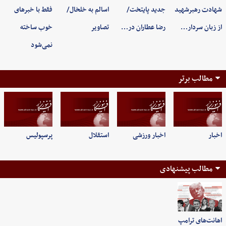
شهادت رهبرشهید
جدید پایتخت/
اسالم به خلخال/
فقط با خبرهای
از زبان سردار…
رضا عطاران در…
تصاویر
خوب ساخته
نمی‌شود
مطالب برتر
اخبار
اخبار ورزشی
استقلال
پرسپولیس
مطالب پیشنهادی
اهانت‌های ترامپ