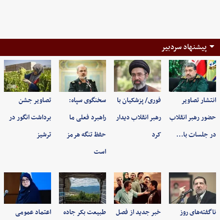
پیشنهاد سردبیر
انتشار تصاویر
فوری/ پزشکیان با
سخنگوی سپاه:
تصاویر جشن
حضور رهبر انقلاب
رهبر انقلاب دیدار
راهبرد فعلی ما
برداشت انگور در
در جلسات با…
کرد
حفظ تنگه هرمز
ترشیز
است
ناگفته‌های روز
خبر جدید از فصل
طبیعت بکر جاده
اعتماد عمومی