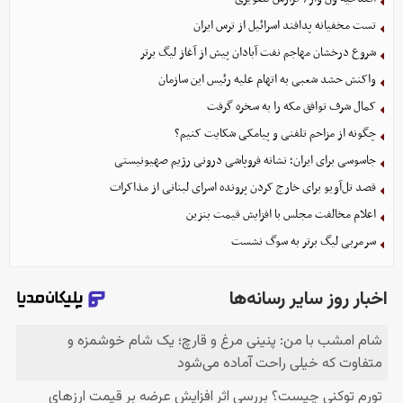
تست مخفیانه پدافند اسرائیل از ترس ایران
شروع درخشان مهاجم نفت آبادان پیش از آغاز لیگ برتر
واکنش حشد شعبی به اتهام‌ علیه رئیس این سازمان
کمال شرف توافق مکه را به سخره گرفت
چگونه از مزاحم تلفنی و پیامکی شکایت کنیم؟
جاسوسی برای ایران؛ نشانه فروپاشی درونی رژیم صهیونیستی
قصد تل‌آویو برای خارج کردن پرونده اسرای لبنانی از مذاکرات
اعلام مخالفت مجلس با افزایش قیمت بنزین
سرمربی لیگ برتر به سوگ نشست