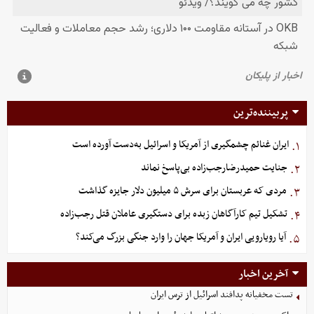
پربیننده‌ترین
ایران غنائم چشمگیری از آمریکا و اسرائیل به‌دست آورده است
۱.
جنایت حمیدرضارجب‌زاده بی‌پاسخ نماند
۲.
مردی که عربستان برای سرش ۵ میلیون دلار جایزه گذاشت
۳.
تشکیل تیم کارآگاهان زبده برای دستگیری عاملان قتل رجب‌زاده
۴.
آیا رویارویی ایران و آمریکا جهان را وارد جنگی بزرگ می‌کند؟
۵.
آخرین اخبار
تست مخفیانه پدافند اسرائیل از ترس ایران