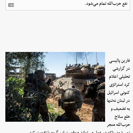
نفع حزب‌الله تمام می‌شود.
فارین پالیسی
در گزارشی
تحلیلی اعلام
کرد استراتژی
کنونی اسرائیل
در لبنان نه‌تنها
به تضعیف و
خلع سلاح
حزب‌الله منجر
نمی‌شود، بلکه در عمل می‌تواند موقعیت این گروه را تقویت کند.