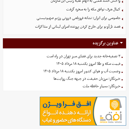
واکنش حشد شعبی به اتهام‌ علیه رئیس این سازمان
کمال شرف توافق مکه را به سخره گرفت
جاسوسی برای ایران؛ نشانه فروپاشی درونی رژیم صهیونیستی
قصد تل‌آویو برای خارج کردن پرونده اسرای لبنانی از مذاکرات
عناوین برگزیده
۳ تصفیه‌خانه جدید برای فضای سبز تهران در راه است
قیمت سکه و طلا امروز یکشنبه ۱۸ مرداد ۱۴۰۵
وضعیت آب و هوای کشور امروز یکشنبه ۱۸ مرداد ۱۴۰۵
خبرنگار؛ مرزبان حقیقت در جبهه جنگ روایت‌ها
خبرنگار؛ معمار حافظه ملت