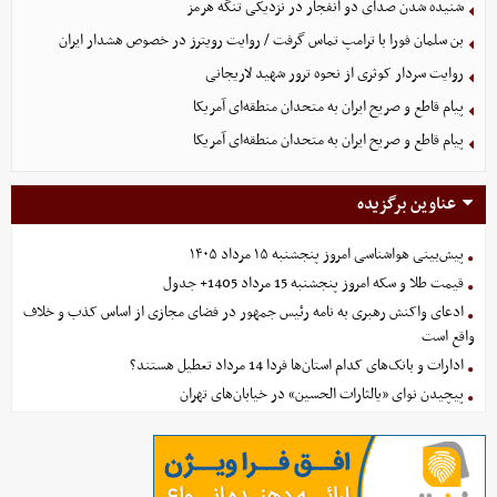
شنیده شدن صدای دو انفجار در نزدیکی تنگه هرمز
بن سلمان فورا با ترامپ تماس گرفت / روایت رویترز در خصوص هشدار ایران
روایت سردار کوثری از نحوه ترور شهید لاریجانی
پیام قاطع و صریح ایران به متحدان منطقه‌ای آمریکا
پیام قاطع و صریح ایران به متحدان منطقه‌ای آمریکا
عناوین برگزیده
پیش‌بینی هواشناسی امروز پنجشنبه ۱۵ مرداد ۱۴۰۵
قیمت طلا و سکه امروز پنجشنبه 15 مرداد 1405+ جدول
ادعای واکنش رهبری به نامه رئیس جمهور در فضای مجازی از اساس کذب و خلاف
واقع است
ادارات و بانک‌های کدام استان‌ها فردا 14 مرداد تعطیل هستند؟
پیچیدن نوای «یالثارات الحسین» در خیابان‌های تهران