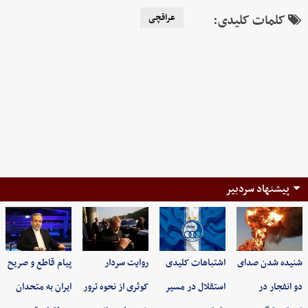
کلمات کلیدی:
عراقچی
پیشنهاد سردبیر
شنیده شدن صدای
اشتباهات کلیدی
روایت سردار
پیام قاطع و صریح
دو انفجار در
استقلال در مسیر
کوثری از نحوه ترور
ایران به متحدان