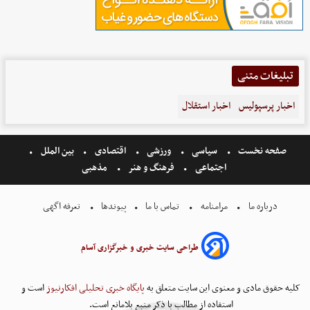
تبلیغات متنی
اخبار پرسپولیس
اخبار استقلال
صفحه نخست
سیاسی
ورزشی
اقتصادی
بین الملل
اجتماعی
فرهنگ و هنر
مذهبی
درباره ما
مرامنامه
تماس با ما
پیوندها
تعرفه اگهی
طراحی سایت خبری و خبرگزاری آسام
کلیه حقوق مادی و معنوی این سایت متعلق به
پایگاه خبری تحلیلی افکارنیوز
است و
استفاده از مطالب با ذکر منبع بلامانع است.