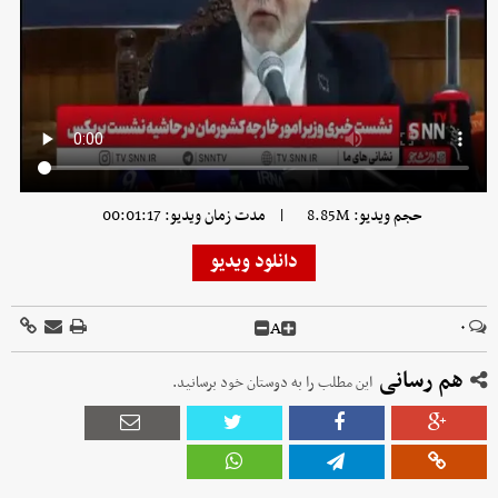
|
حجم ویدیو: 8.85M
مدت زمان ویدیو: 00:01:17
دانلود ویدیو
A
۰
هم رسانی
این مطلب را به دوستان خود برسانید.