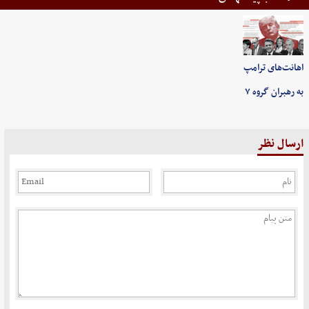
اهانت‌های ترامپ
به رهبران گروه ۷
ارسال نظر