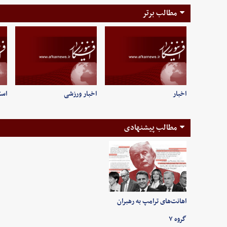
مطالب برتر
اخبار
اخبار ورزشی
است
مطالب پیشنهادی
اهانت‌های ترامپ به رهبران
گروه ۷