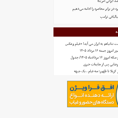
 ایرانی آمریکا
 در برابر محاصره را ادامه می‌دهیم
البافی ترامپ
ه
 نتانیاهو به ایران می آید! +فیلم وعکس
جمعه ۱۶ مرداد ۱۴۰۵
مردادماه ۱۴۰۵/ جدول
رضایی پس از شایعات خبری
ز کربلا تا ظهور؛ سه قیام ، یک جبهه