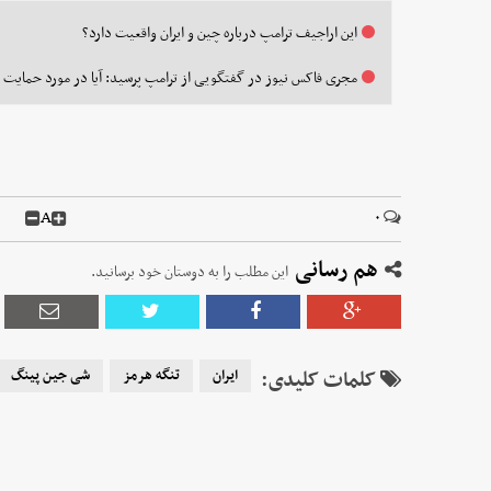
این اراجیف ترامپ درباره چین و ایران واقعیت دارد؟
مجری فاکس نیوز در گفتگویی از ترامپ پرسید: آیا در مورد حمایت 
A
۰
هم رسانی
این مطلب را به دوستان خود برسانید.
کلمات کلیدی:
ایران
تنگه هرمز
شی جین پینگ