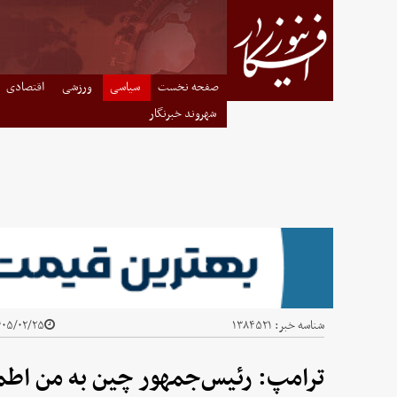
صفحه نخست
سیاسی
ورزشی
اقتصادی
شهروند خبرنگار
شناسه خبر:
۱۳۸۴۵۲۱
۰۵/۰۲/۲۵ - ۱۵:۰۳
ترامپ: رئیس‌جمهور چین به من اطمین