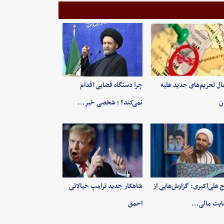
ال تحریم‌های جدید علیه
چرا دستگاه قضایی اقدام
ان
نمی‌کند؟ ؛ شخصی خبر…
 علی‌اکبری: گزارش‌هایی از
شاهکار جدید ترامپ خیالاتی
ایت مالی…
احمق