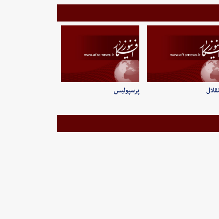
قلال
پرسپولیس