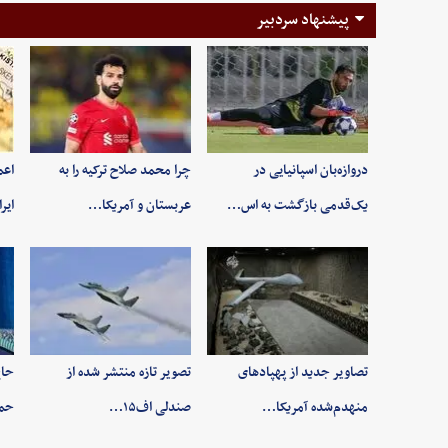
پیشنهاد سردبیر
دروازه‌بان اسپانیایی در
چرا محمد صلاح ترکیه را به
اعم
یک‌قدمی بازگشت به اس…
عربستان و آمریکا…
ایر
تصاویر جدید از پهپادهای
تصویر تازه منتشر شده از
حاج
منهدم‌شده آمریکا…
صندلی اف۱۵…
حم