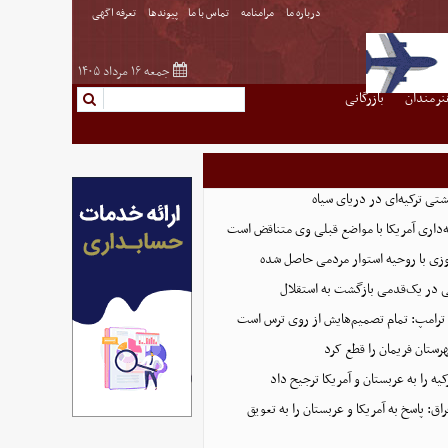
درباره ما
مرامنامه
تماس با ما
پیوندها
تعرفه اگهی
جمعه ۱۶ مرداد ۱۴۰۵
نرمندان
بازرگانی
تی ترکیه‌ای در دریای سیاه
ه‌داری آمریکا با مواضع قبلی وی متناقض است
زی با روحیه استوار مردمی حاصل شده
ایی در یک‌قدمی بازگشت به استقلال
 ترامپ: تمام تصمیم‌هایش از روی ترس است
رستان فریمان را قطع کرد
ه را به عربستان و آمریکا ترجیح داد
ق: پاسخ به آمریکا و عربستان را به تعویق