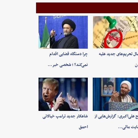
ال تحریم‌های جدید علیه
چرا دستگاه قضایی اقدام
ان
نمی‌کند؟ ؛ شخصی خبر…
 علی‌اکبری: گزارش‌هایی از
شاهکار جدید ترامپ خیالاتی
ایت مالی…
احمق