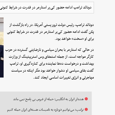
دونالد ترامپ ادامه حضور کی‌یر استارمر در قدرت در شرایط کنون
دونالد ترامپ، رئیس دولت تروریستی آمریکا، در راه بازگشت از
پکن گفت ادامه حضور کی‌یر استارمر در قدرت در شرایط کنونی
برای او «سخت» خواهد بود.
در حالی که استارمر با بحران سیاسی و نارضایتی گسترده در حزب
کارگر مواجه است، از جمله استعفای وس استرییتینگ از وزارت
بهداشت و درخواست ده‌ها نماینده برای کناره‌گیری او، ترامپ
گفت بقای سیاسی او دشوار خواهد بود مگر اینکه در سیاست
مهاجرتی و انرژی تغییرات اساسی ایجاد کند.
هشدار ایران به انگلیس: حمله از قبرس بی پاسخ نمی ماند
ترامپ: می‌توانیم دوباره به تاسیسات هسته‌ای ایران حمله کنیم