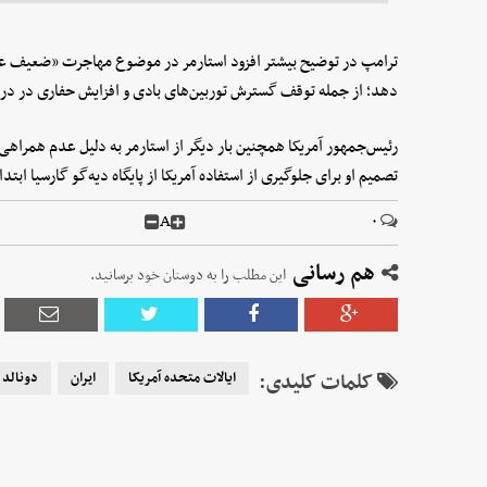
ترامپ در توضیح بیشتر افزود استارمر در موضوع مهاجرت «ضعیف عمل ک
دهد؛ از جمله توقف گسترش توربین‌های بادی و افزایش حفاری در در
رئیس‌جمهور آمریکا همچنین بار دیگر از استارمر به دلیل عدم همراهی با
تصمیم او برای جلوگیری از استفاده آمریکا از پایگاه دیه‌گو گارسیا ابت
A
۰
هم رسانی
این مطلب را به دوستان خود برسانید.
کلمات کلیدی:
ایالات متحده آمریکا
ایران
دونالد 