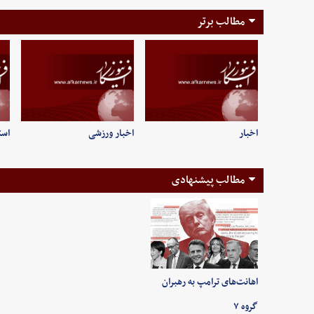
مطالب برتر
اخبار
اخبار ورزشی
است
مطالب پیشنهادی
اهانت‌های ترامپ به رهبران
گروه ۷