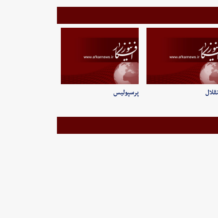
قلال
پرسپولیس