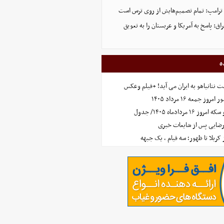
 ترامپ: تمام تصمیم‌هایش از روی ترس است
ق: پاسخ به آمریکا و عربستان را به تعویق
ه
 نتانیاهو به ایران می آید! +فیلم وعکس
جمعه ۱۶ مرداد ۱۴۰۵
مردادماه ۱۴۰۵/ جدول
رضایی پس از شایعات خبری
ز کربلا تا ظهور؛ سه قیام ، یک جبهه