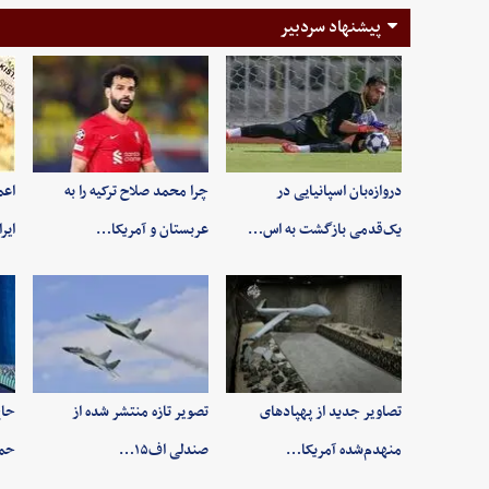
پیشنهاد سردبیر
دروازه‌بان اسپانیایی در
چرا محمد صلاح ترکیه را به
اعم
یک‌قدمی بازگشت به اس…
عربستان و آمریکا…
ایر
تصاویر جدید از پهپادهای
تصویر تازه منتشر شده از
حاج
منهدم‌شده آمریکا…
صندلی اف۱۵…
حم