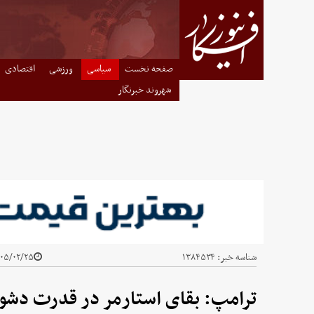
صفحه نخست
سیاسی
ورزشی
اقتصادی
شهروند خبرنگار
شناسه خبر:
۱۳۸۴۵۳۴
۵/۰۲/۲۵ - ۱۹:۳۰
ترامپ: بقای استارمر در قدرت دشوا