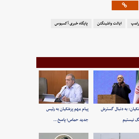
رامپ
ایالت واشینگتن
پایگاه خبری آکسیوس
کیان: به‌ دنبال گسترش
پیام مهم پزشکیان به رئیس
 نیستیم
جدید حماس؛ پاسخ…