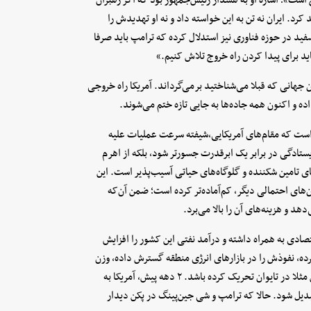
کرد. ایران نه تن به این خواسته داد و نه او تهدیدش را
ید در حوزه فناوری نیز استدلال کرده که ترامپ باید صرفا
ید برای پیدا کردن راه خروج تلاش کنیم.»
ن جهانی که قبلا می‌شناختید برمی‌گرداند. آمریکا راه خروجی
ه و اکنون همه جاده‌ها به جایی تازه ختم می‌شوند.
زی است که مقام‌های آمریکایی،شیفته سرعت عملیات علیه
 ایستادگی در برابر یک ابرقدرت جسورتر شود، بلکه از اهرم
ای تامین شکننده و گلوگاه‌های حیاتی آسیب‌پذیر است. این
ن‌های احتمالی دیگر، کم‌آماده‌تر کرده است؛ ضمن آن‌که
د و هزینه‌های آن را بالا می‌برد.
صادی به همراه داشته و درآمد نفتی این کشور را افزایش
ده، نفوذش را در بازارهای انرژی منطقه گسترش داده، وزن
جهانی‌اش را افزایش داده و شاید اشتهایش را برای ماجراجویی خودش مثلا در تایوان تحریک کرده باشد. ۲ دهه پیش، آمریکا به
بدیل شود. حالا که ترامپ و شی جین‌پینگ در پکن دیدار