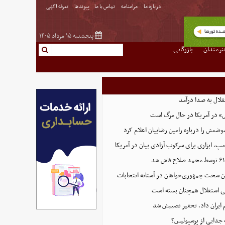
درباره ما
مرامنامه
تماس با ما
پیوندها
تعرفه اگهی
پنجشنبه ۱۵ مرداد ۱۴۰۵
نرمندان
بازرگانی
لال به صدا درآمد
» در آمریکا در حال مرگ است
وضعش را درباره رامین رضاییان اعلام کرد
پ، ابزاری برای سرکوب آزادی بیان در آمریکا
ون سخت جمهوری‌خواهان در آستانه انتخابات
اتی استقلال همچنان بسته است
 ایران داد، تحقیر نصیبش شد
ه جدایی از پرسپولیس؟