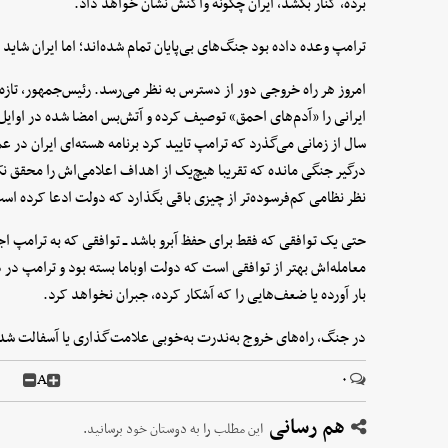
برده، کنار بکشد، ایران چگونه واکنش نشان خواهد داد.
ترامپ وعده داده بود جنگ‌های بی‌پایان تمام شده‌اند؛ اما ایران شاید
امروز هر راه خروجی دور از دسترس به نظر می‌رسد. رئیس‌جمهور، تازه
ایرانی را «آدم‌های احمق» توصیف کرده و آتش‌بس امضا شده در اوایل 
سال از زمانی می‌گذرد که ترامپ تایید کرد برنامه هسته‌ای ایران در 
درگیر جنگی مانده که تقریبا هیچ‌یک از اهداف اعلامی‌اش را محقق نکرده 
نظر نظامی کم‌فرسوده‌تر از چیزی باقی بگذارد که دولت ادعا کرده اس
حتی یک توافقی که فقط برای حفظ آبرو باشد ــ توافقی که به ترامپ اجا
معامله‌اش بهتر از توافقی است که دولت اوباما بسته بود و ترامپ در د
بار آورده یا ضعف‌هایی را که آشکار کرده، جبران نخواهد کرد.
در جنگ، راه‌های خروج به‌ندرت به‌خوبی علامت‌گذاری یا آسفالت شده
A
۰
هم رسانی
این مطلب را به دوستان خود برسانید.