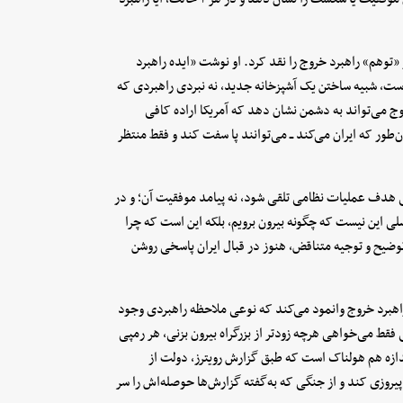
گیدئون رز «توهم» راهبرد خروج را نقد کرد. او نوشت «ایده راهبرد
ست، شبیه ساختن یک آشپزخانه جدید، نه نبردی راهبردی که
می‌تواند به دشمن نشان دهد که آمریکا اراده کافی
ن‌طور که ایران می‌کند ــ می‌توانند پا سفت کند و فقط منتظر
ی هدف عملیات نظامی تلقی شود، نه پیامد موفقیت آن؛ و در
لی این نیست که چگونه بیرون برویم، بلکه این است که چرا
توضیح و توجیه متناقض، هنوز در قبال ایران پاسخی روشن
هبرد خروج وانمود می‌کند که نوعی ملاحظه راهبردی وجود
قط می‌خواهی هرچه زودتر از بزرگراه بیرون بزنی، هر رمپی
اندازه هم هولناک است که طبق گزارش رویترز، دولت از
یروزی کند و از جنگی که به‌گفته گزارش‌ها حوصله‌اش را سر