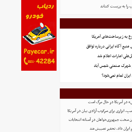
پ را به بن‌بست کشاند
ع به زیرساخت‌های آمریکا
منبع آگاه ایرانی درباره توافق
‌علی امارات اعلام شد
ر شهرک صنعتی شمس آباد
یران تمام نمی‌شود؟
» در آمریکا در حال مرگ است
پ، ابزاری برای سرکوب آزادی بیان در آمریکا
ون سخت جمهوری‌خواهان در آستانه انتخابات
 ایران داد، تحقیر نصیبش شد