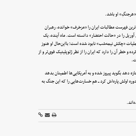
 «هرجنگِ» او باشد.
‌ترین فهرست مطالبات ایران را «مزخرف» خوانده، رهبران
آوریل را در «حالت احتضار» دانسته است. ماه آینده، یک
عملیات «چکش نیمه‌شب» نابود شده است؛ بااین‌حال او هنوز
و خطر آن را دارد که ایران را از نظر ژئوپلیتیک قوی‌تر و از
ت.
زه دهد بگوید پیروز شده و به آمریکایی‌ها اطمینان بدهد
وره اولش پاره‌اش کرد ــ هم خسارت‌هایی را که این جنگ به
‌اند.