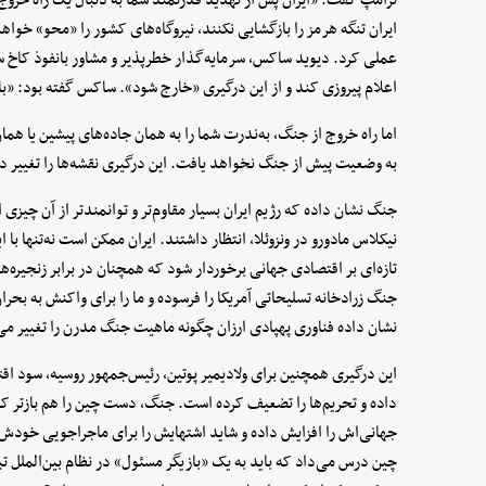
ایران تنگه هرمز را بازگشایی نکنند، نیروگاه‌های کشور را «محو» خواهد 
عملی کرد. دیوید ساکس، سرمایه‌گذار خطرپذیر و مشاور بانفوذ کاخ سف
اعلام پیروزی کند و از این درگیری «خارج شود». ساکس گفته بود: «با
اما راه خروج از جنگ، به‌ندرت شما را به همان جاده‌های پیشین یا هما
به وضعیت پیش از جنگ نخواهد یافت. این درگیری نقشه‌ها را تغییر داد
جنگ نشان داده که رژیم ایران بسیار مقاوم‌تر و توانمندتر از آن چی
نیکلاس مادورو در ونزوئلا، انتظار داشتند. ایران ممکن است نه‌تنها با
تازه‌ای بر اقتصادی جهانی برخوردار شود که همچنان در برابر زنجیره‌ه
جنگ زرادخانه تسلیحاتی آمریکا را فرسوده و ما را برای واکنش به بحرا
نشان داده فناوری پهپادی ارزان چگونه ماهیت جنگ مدرن را تغییر می‌ده
این درگیری همچنین برای ولادیمیر پوتین، رئیس‌جمهور روسیه، سود اقت
داده و تحریم‌ها را تضعیف کرده است. جنگ، دست چین را هم بازتر کر
چین درس می‌داد که باید به یک «بازیگر مسئول» در نظام بین‌الملل ت