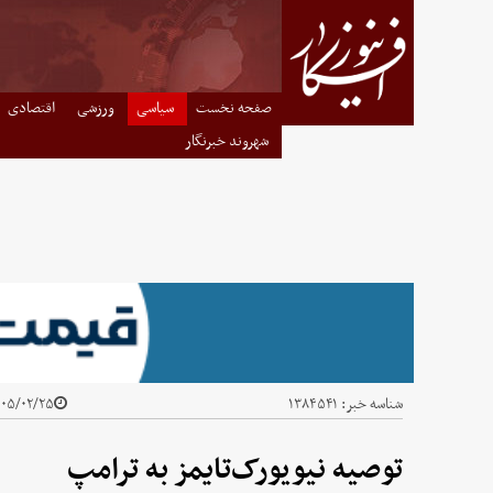
صفحه نخست
سیاسی
ورزشی
اقتصادی
شهروند خبرنگار
شناسه خبر:
۱۳۸۴۵۴۱
۵/۰۲/۲۵ - ۲۰:۳۱
توصیه نیویورک‌تایمز به ترامپ