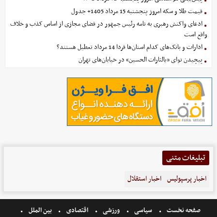
قیمت طلا و سکه امروز پنجشنبه 15 مرداد 1405+ جدول
ادعای واکنش رهبری به نامه رئیس جمهور در فضای مجازی از اساس کذب و خلاف
واقع است
ادارات و بانک‌های کدام استان‌ها فردا 14 مرداد تعطیل هستند؟
پیچیدن نوای «یالثارات الحسین» در خیابان‌های تهران
تبلیغات متنی
اخبار پرسپولیس
اخبار استقلال
صفحه نخست
سیاسی
ورزشی
اقتصادی
بین الملل