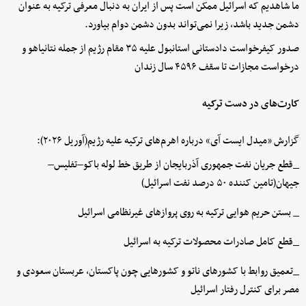
ما شاهدیم که اسرائیل ممکن است پس از ایران به دنبال معرفی ترکیه به عنوان
دشمن جدید باشد، زیرا نمی‌تواند بدون دشمن دوام بیاورد.
صدور کیفرخواست دادستانی استانبول علیه ۳۵ مقام رژیم از جمله نتانیاهو و
درخواست مجازات تا سقف ۴۵۹۶ سال زندان
کارت‌های در دست ترکیه
گزارش «میدل ایست آی»‌ درباره اهرم‌های ترکیه علیه رژیم(آوریل ۲۰۲۶):
_قطع جریان نفت جمهوری آذربایجان از طریق خط لوله باکو–تفلیس–
جیهان(تامین کننده ۵۰ درصد نفت اسرائیل)
_ بستن حریم هوایی ترکیه به روی پروازهای غیرنظامی اسرائیل
_قطع کامل صادرات محصولات ترکیه به اسرائیل
_تعمیق روابط با کشورهای ناتو و کشورهایی چون پاکستان، عربستان سعودی و
مصر برای کنترل رفتار اسرائیل