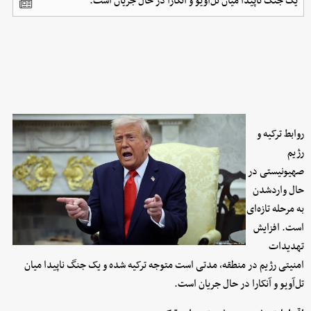
یک جنگ ناپیدا میان تل‌آویو و آنکارا در حال جریان است.
روابط ترکیه و
رژیم
صهیونیستی در
حال واردشدن
به مرحله تازه‌ای
است. افزایش
تهدیدات
امنیتی رژیم در منطقه، مدتی است متوجه ترکیه شده و یک جنگ ناپیدا میان
تل‌آویو و آنکارا در حال جریان است.