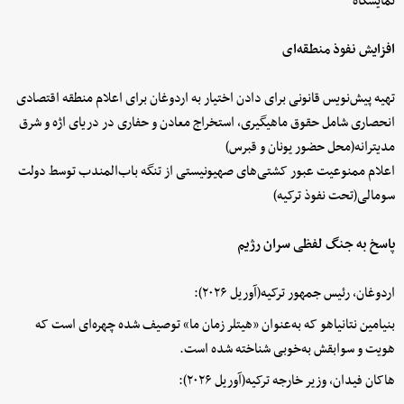
نمایشگاه
افزایش نفوذ منطقه‌ای
تهیه پیش‌نویس قانونی برای دادن اختیار به اردوغان برای اعلام منطقه اقتصادی
انحصاری شامل حقوق ماهیگیری، استخراج معادن و حفاری در دریای اژه و شرق
مدیترانه(محل حضور یونان و قبرس)
اعلام ممنوعیت عبور کشتی‌های صهیونیستی از تنگه باب‌المندب توسط دولت
سومالی(تحت نفوذ ترکیه)
پاسخ به جنگ لفظی سران رژیم
اردوغان، رئیس جمهور ترکیه(آوریل ۲۰۲۶):
بنیامین نتانیاهو که به‌عنوان «هیتلر زمان ما» توصیف شده‌ چهره‌ای است که
هویت و سوابقش به‌خوبی شناخته شده است.
هاکان فیدان، وزیر خارجه ترکیه(آوریل ۲۰۲۶):