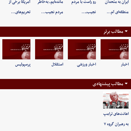
ایران به متحدان
رو راست با مردم
مانده‌ایم، به‌خاطر
آمریکا برخی از
منطقه‌ای آم…
نجیب،…
مردم نجیب…
تحریم‌های…
مطالب برتر
اخبار
اخبار ورزشی
استقلال
پرسپولیس
مطالب پیشنهادی
اهانت‌های ترامپ
به رهبران گروه ۷