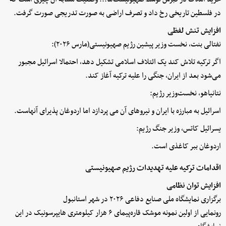
در فلسطین تاریخی رخ داد و تصرف اراضی به صورت تدریجی صورت گرفت.
افزایش تنش لفظی
نفتالی بنت، نخست وزیر پیشین رژیم صهیونیستی(مارس ۲۰۲۶):‌
اگر ترکیه تلاش کند یک ائتلاف اسلامی تشکیل دهد، احتمالا اسرائیل مجبور
می‌شود بعد از ایران، جنگی را علیه ترکیه آغاز کند.
نتانیاهو، نخست‌وزیر رژیم:
اسرائیل به مبارزه با ایران و نیروهای آن می پردازد اما اردوغان پذیرای آنهاست.
یسرائیل کاتس، وزیر جنگ رژیم:
اردوغان ببر کاغذی است.
اقدامات ترکیه علیه تهدیدات رژیم صهیونیستی
افزایش توان نظامی
برگزاری نمایشگاه ملی صنایع دفاعی ۲۰۲۶ در شهر استانبول
رونمایی از اولین نمونه موشک قاره‌پیمای ۶ هزار کیلومتری هایپرسونیک در این