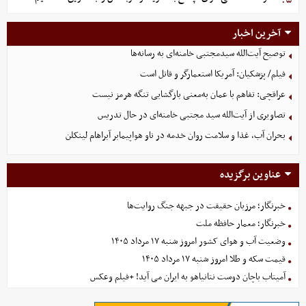
آخرین اخبار
توصیح آیت‌الله سیدمجتبی خامنه‌ای به رسانه‌ها
فیلم/ پزشکیان: آمریکا استعمارگر و قاتل است
عراقچی: تفاهم با عمان به‌معنی بازگشایی تنگه هرمز نیست
تصاویری از آیت‌الله سید مجتبی خامنه‌ای در حال تدریس
بحران آب، غذا و سلامت روان خدمه در ناو هواپیمابر آبراهام لینکلن
عناوین برگزیده
خبرنگار؛ مرزبان حقیقت در جبهه جنگ روایت‌ها
خبرنگار؛ معمار حافظه ملت
وضعیت آب و هوای کشور امروز شنبه ۱۷ مرداد ۱۴۰۵
قیمت سکه و طلا امروز شنبه ۱۷ مرداد ۱۴۰۵
آمیتاب باچان دوست نتانیاهو به ایران می آید! +فیلم وعکس