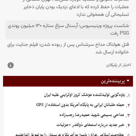
پربیننده‌ترین
یاوه‌گویی تولیدکننده موشک کروز اوکراینی علیه ایران
۱.
حمله خلبانان ایرانی به پایگاه آمریکا بدون استفاده از GPS
۲.
مداحی بسیجی شهید حمیدرضا رجب‌زاده
۳.
خبر جدید درباره استعفای ذولقدر +جزئیات
۴.
مقاومت اسلامی عراق: پاسخ به آمریکا و عربستان را به تعویق انداختیم
۵.