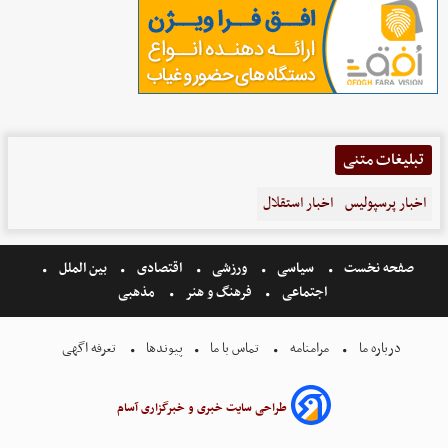
تبلیغات متنی
اخبار پرسپولیس
اخبار استقلال
صفحه نخست
سیاسی
ورزشی
اقتصادی
بین الملل
اجتماعی
فرهنگ و هنر
مذهبی
درباره ما
مرامنامه
تماس با ما
پیوندها
تعرفه اگهی
طراحی سایت خبری و خبرگزاری آسام