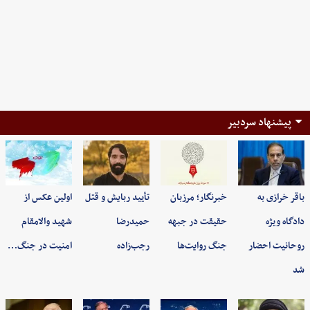
پیشنهاد سردبیر
باقر خرازی به
خبرنگار؛ مرزبان
تأیید ربایش و قتل
اولین عکس از
دادگاه ویژه
حقیقت در جبهه
حمیدرضا
شهید والامقام
روحانیت احضار
جنگ روایت‌ها
رجب‌زاده
امنیت در جنگ…
شد