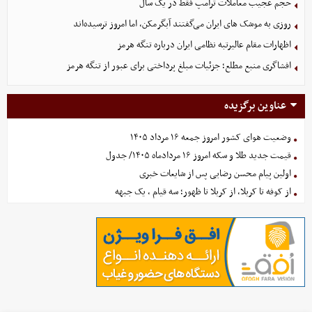
حجم عجیب معاملات ترامپ فقط در یک سال
روزی به موشک‌ های ایران می‌گفتند آبگرمکن، اما امروز ترسیده‌اند
اظهارات مقام عالیرتبه نظامی ایران درباره تنگه هرمز
افشاگری منبع مطلع؛ جزئیات مبلغ پرداختی برای عبور از تنگه هرمز
عناوین برگزیده
وضعیت هوای کشور امروز جمعه ۱۶ مرداد ۱۴۰۵
قیمت جدید طلا و سکه امروز ۱۶ مردادماه ۱۴۰۵/ جدول
اولین پیام محسن رضایی پس از شایعات خبری
از کوفه تا کربلا، از کربلا تا ظهور؛ سه قیام ، یک جبهه