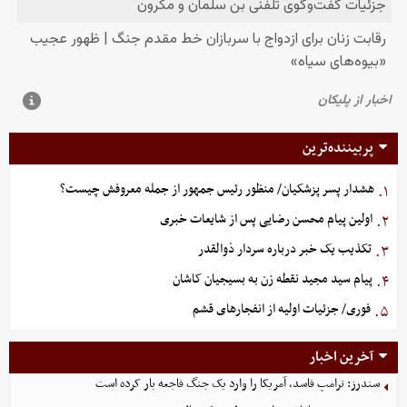
پربیننده‌ترین
هشدار پسر پزشکیان/ منظور رئیس جمهور از جمله معروفش چیست؟
۱.
اولین پیام محسن رضایی پس از شایعات خبری
۲.
تکذیب یک خبر درباره سردار ذوالقدر
۳.
پیام سید مجید نقطه زن به بسیجیان کاشان
۴.
فوری/ جزئیات اولیه از انفجارهای قشم
۵.
آخرین اخبار
سندرز: ترامپ فاسد، آمریکا را وارد یک جنگ فاجعه بار کرده است