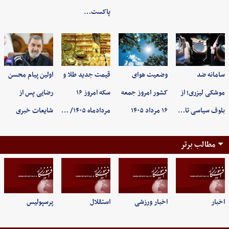
پاکست…
سامانه ضد
وضعیت هوای
قیمت جدید طلا و
اولین پیام محسن
موشکی لیزری؛ از
کشور امروز جمعه
سکه امروز ۱۶
رضایی پس از
بلوف سیاسی تا…
۱۶ مرداد ۱۴۰۵
مردادماه ۱۴۰۵/ …
شایعات خبری
مطالب برتر
اخبار
اخبار ورزشی
استقلال
پرسپولیس