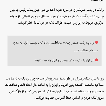
وانگ در جمع خبرنگاران در مورد نتایج اجلاس شی جین پینگ رئیس جمهور
چین و ترامپ گفت که هر دو طرف در مورد مسائل مهم بین‌المللی، از جمله
درگیری مربوط به ایران و امنیت اطراف تنگه هرمز، تبادل نظر کردند.
ترامپ: رئیس‌جمهور چین به من اطمینان داد که با رسیدن ایران به سلاح
هسته‌ای مخالف است
این اراجیف ترامپ درباره چین و ایران واقعیت دارد؟
وی با بیان اینکه رهبران در طول سفر سه روزه ترامپ به چین نزدیک به نه ساعت
مذاکره داشتند، گفت: چین آمریکا و ایران را به ادامه حل اختلافات و مناقشات
خود، از جمله مسئله هسته‌ای، از طریق مذاکره تشویق می‌کند و از بازگشایی
سریع تنگه هرمز بر اساس حفظ آتش‌بس حمایت می‌کند.