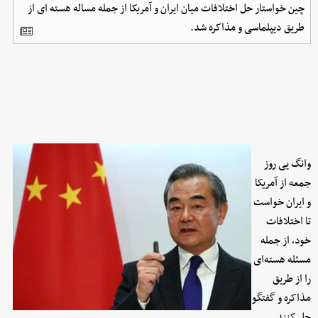
چین خواستار حل اختلافات میان ایران و آمریکا از جمله مساله هسته ای از
طریق دیپلماسی و مذاکره شد.
وانگ یی روز
جمعه از آمریکا
و ایران خواست
تا اختلافات
خود، از جمله
مسئله هسته‌ای
را از طریق
مذاکره و گفتگو
حل کنند.