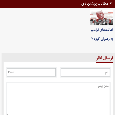
مطالب پیشنهادی
اهانت‌های ترامپ
به رهبران گروه ۷
ارسال نظر