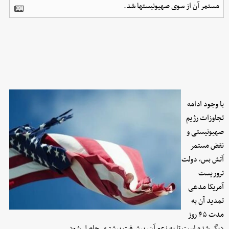
مستمر آن از سوی صهیونیستها شد.
با وجود ادامه
تجاوزات رژیم
صهیونیستی و
نقض مستمر
آتش بس، دولت
تروریست
آمریکا مدعی
تمدید آن به
مدت ۴۵ روز
دیگر شده است تا به زعم آن، پیشرفت بیشتری حاصل شود.