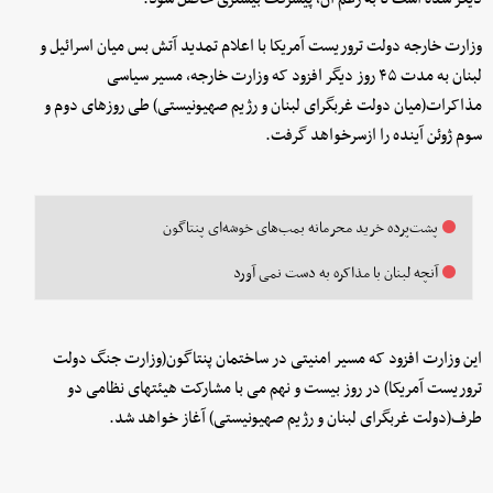
وزارت خارجه دولت تروریست آمریکا با اعلام تمدید آتش بس میان اسرائیل و
لبنان به مدت ۴۵ روز دیگر افزود که وزارت خارجه، مسیر سیاسی
مذاکرات(میان دولت غربگرای لبنان و رژیم صهیونیستی) طی روزهای دوم و
سوم ژوئن آینده را ازسرخواهد گرفت.
پشت‌پرده خرید محرمانه بمب‌های خوشه‌ای پنتاگون
آنچه لبنان با مذاکره به دست نمی آورد
این وزارت افزود که مسیر امنیتی در ساختمان پنتاگون(وزارت جنگ دولت
تروریست آمریکا) در روز بیست و نهم می با مشارکت هیئتهای نظامی دو
طرف(دولت غربگرای لبنان و رژیم صهیونیستی) آغاز خواهد شد.