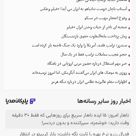
آمیتاب باچان دوست نتانیاهو به ایران می آید! +فیلم وعکس
وقوع انفجار مهیب در مسکو
صحنه ای نادر از حیات وحش ایران +فیلم
زمان پرداخت مابه‌التفاوت حقوق بازنشستگان
سندرز: ترامپ فاسد، آمریکا را وارد یک جنگ فاجعه بار کرده است
حجم عجیب معاملات ترامپ فقط در یک سال
خبر مهم استقلال درباره حضور مربی اروپایی در باشگاه
روزی به موشک‌ های ایران می‌گفتند آبگرمکن، اما امروز ترسیده‌اند
اظهارات مقام عالیرتبه نظامی ایران درباره تنگه هرمز