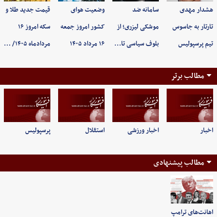
هشدار مهدی
سامانه ضد
وضعیت هوای
قیمت جدید طلا و
تارتار به جاسوس
موشکی لیزری؛ از
کشور امروز جمعه
سکه امروز ۱۶
تیم پرسپولیس
بلوف سیاسی تا…
۱۶ مرداد ۱۴۰۵
مردادماه ۱۴۰۵/ …
مطالب برتر
اخبار
اخبار ورزشی
استقلال
پرسپولیس
مطالب پیشنهادی
اهانت‌های ترامپ