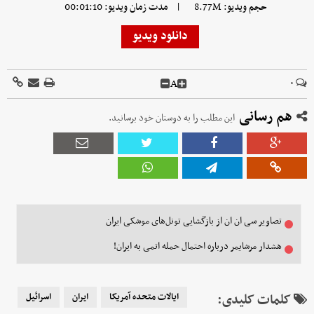
|
حجم ویدیو: 8.77M
مدت زمان ویدیو: 00:01:10
دانلود ویدیو
A
۰
هم رسانی
این مطلب را به دوستان خود برسانید.
تصاویر سی ان ان از بازگشایی تونل‌های موشکی ایران
هشدار مرشایمر درباره احتمال حمله اتمی به ایران!
کلمات کلیدی:
ایالات متحده آمریکا
ایران
اسرائیل