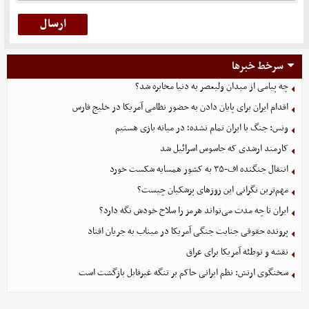
سرخط خبرها
چه پیامی از میدان ولیعصر به دنیا مخابره شد؟
اقدام ایران برای پایان دادن به حضور نظامی آمریکا در خلیج فارس
ونس: جنگ با ایران تمام نشده؛ در میانه بازی هستیم
کارمند ارشدی که جاسوس اسرائیل شد
انتقال جنگنده اف-۳۵ به کشور همسایه شکست خورد
مهم‌ترین نگرانی‌ این روزهای پزشکیان چیست؟
ایران تا چه مدت می‌تواند هرمز را سلاح خودش نگه دارد؟
پرونده حقوقی جنایت جنگی آمریکا در میناب به جریان افتاد
نقشه و توطئه آمریکا برای عراق
سخنگوی ارتش: نظم ایرانی حاکم بر تنگه غیرقابل بازگشت است