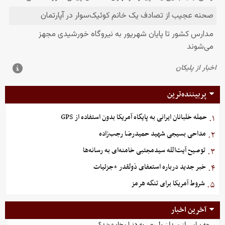
پربیننده‌ترین
حمله خلبانان ایرانی به پایگاه آمریکا بدون استفاده از GPS
۱.
مداحی بسیجی شهید حمیدرضا رجب‌زاده
۲.
توصیح آیت‌الله سیدمجتبی خامنه‌ای به رسانه‌ها
۳.
خبر جدید درباره استعفای ذولقدر +جزئیات
۴.
شروط آمریکا برای تنگه هرمز
۵.
آخرین اخبار
چه پیامی از میدان ولیعصر به دنیا مخابره شد؟