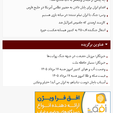
اقدام ایران برای پایان دادن به حضور نظامی آمریکا در خلیج فارس
ونس: جنگ با ایران تمام نشده؛ در میانه بازی هستیم
کارمند ارشدی که جاسوس اسرائیل شد
انتقال جنگنده اف-۳۵ به کشور همسایه شکست خورد
عناوین برگزیده
خبرنگار؛ مرزبان حقیقت در جبهه جنگ روایت‌ها
خبرنگار؛ معمار حافظه ملت
وضعیت آب و هوای کشور امروز شنبه ۱۷ مرداد ۱۴۰۵
قیمت سکه و طلا امروز شنبه ۱۷ مرداد ۱۴۰۵
آمیتاب باچان دوست نتانیاهو به ایران می آید! +فیلم وعکس