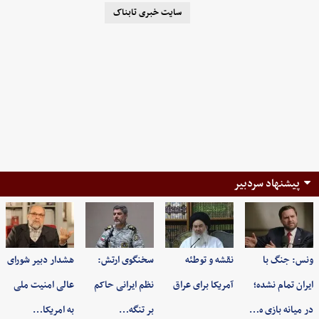
سایت خبری تابناک
پیشنهاد سردبیر
ونس: جنگ با
نقشه و توطئه
سخنگوی ارتش:
هشدار دبیر شورای
ایران تمام نشده؛
آمریکا برای عراق
نظم ایرانی حاکم
عالی امنیت ملی
در میانه بازی ه…
بر تنگه…
به امریکا…