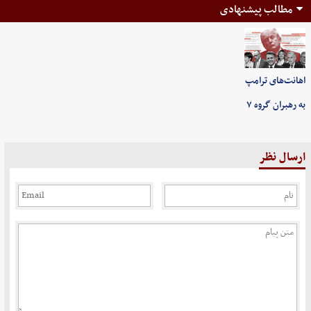
مطالب پیشنهادی
اهانت‌های ترامپ
به رهبران گروه ۷
ارسال نظر