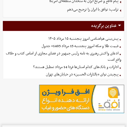
پیام قاطع و صریح ایران به متحدان منطقه‌ای آمریکا
ترامپ: توافق با ایران را ترجیح می‌دهم
عناوین برگزیده
پیش‌بینی هواشناسی امروز پنجشنبه ۱۵ مرداد ۱۴۰۵
قیمت طلا و سکه امروز پنجشنبه 15 مرداد 1405+ جدول
ادعای واکنش رهبری به نامه رئیس جمهور در فضای مجازی از اساس کذب و خلاف
واقع است
ادارات و بانک‌های کدام استان‌ها فردا 14 مرداد تعطیل هستند؟
پیچیدن نوای «یالثارات الحسین» در خیابان‌های تهران