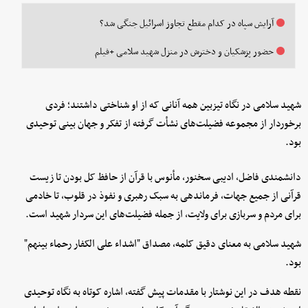
آرایش سپاه در کدام مقطع تجاوز اسرائیل جنگی شد؟
حضور پزشکیان و دخترش در منزل شهید سلامی +فیلم
شهید سلامی در نگاه تیزبین همه آنانی که از او شناختی داشتند؛ فردی
برخوردار از مجموعه فضیلت‌های نشأت گرفته از تفکر و جهان بینی توحیدی
بود.
دانشمندی فاضل، ادیبی سخنور، مأنوس با قرآن از حافظ کل بودن تا زیست
قرآنی از جمیع جهات، فرماندهی به سبک رهبری و نفوذ در قلوب، تا خادمی
برای مردم و سربازی برای ولایت، از جمله فضیلت‌های این سردار شهید است.
شهید سلامی به معنای دقیق کلمه، مصداق "اشداء علی الکفار رحماء بینهم"
بود.
نقطه هدف در این نوشتار با مقدمات پیش گفته، اشاره کوتاه به نگاه توحیدی