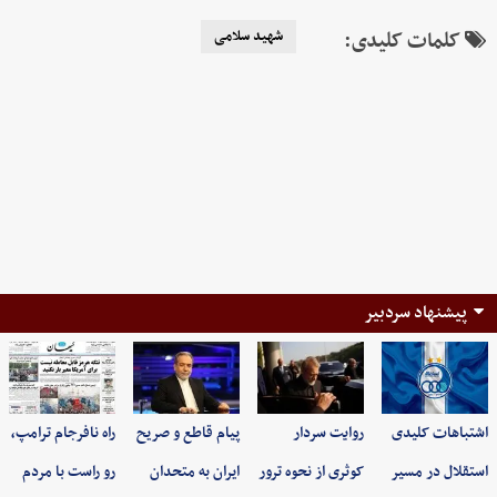
کلمات کلیدی:
شهید سلامی
پیشنهاد سردبیر
اشتباهات کلیدی
روایت سردار
پیام قاطع و صریح
راه نافرجام ترامپ،
استقلال در مسیر
کوثری از نحوه ترور
ایران به متحدان
رو راست با مردم