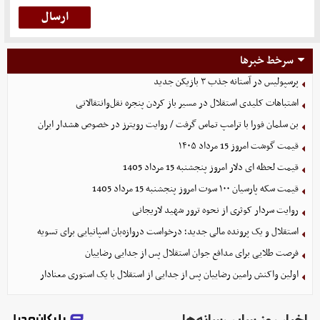
سرخط خبرها
پرسپولیس در آستانه جذب ۳ بازیکن جدید
اشتباهات کلیدی استقلال در مسیر باز کردن پنجره نقل‌وانتقالاتی
بن سلمان فورا با ترامپ تماس گرفت / روایت رویترز در خصوص هشدار ایران
قیمت گوشت امروز 15 مرداد ۱۴۰۵
قیمت لحظه ای دلار امروز پنجشنبه 15 مرداد 1405
قیمت سکه پارسیان ۱۰۰ سوت امروز پنجشنبه 15 مرداد 1405
روایت سردار کوثری از نحوه ترور شهید لاریجانی
استقلال و یک پرونده مالی جدید؛ درخواست دروازه‌بان اسپانیایی برای تسویه
فرصت طلایی برای مدافع جوان استقلال پس از جدایی رضاییان
اولین واکنش رامین رضاییان پس از جدایی از استقلال با یک استوری معنادار