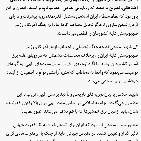
اطلاعاتی، تصریح داشتند که رویارویی نظامی اجتناب ناپذیر است. ایشان بر این
باور بود که نظام سلطه، ایران اسلامی مستقل، قدرتمند، روبه پیشرفت و دارای
آرمان تمدن سازی را، هرگز تحمل نخواهد کرد؛ بنابراین جنگ آمریکا و رژیم
صهیونیستی علیه کشورمان را قطعی می‌دانست.
۲_ شهید سلامی نتیجه جنگ تحمیلی و اجتناب‌ناپذیر آمریکا و رژیم
صهیونیستی علیه ایران را، برخلاف محاسبات دشمنان که در رؤیای غلبه برق
آسا بر کشورمان بودند؛ با نگاه توحیدی اش بر اساس سنت‌های الهی، به گونه‌ای
توصیف می‌نمود که واقعا به مخاطب کلامش، آرامشی توأم با اطمینان از آینده
درخشان ایران اسلامی می‌داد.
شهید سلامی با بیان تجربه‌های تاریخی و تأکید بر سنن الهی، قریب با این
مضمون می‌گفت: "جامعه اسلامی بر اساس سنت الهی برای بالا رفتن و قدرتمند
شدن، باید از میان برق شمشیرها که با هم تلاقی می‌کنند؛ عبور نماید."
منظور سردار سلامی این بود که ایران برای تبدیل شدن به یک قدرت جهانی
تاثیر گذار و تعیین کننده در مقیاس جهانی، باید از جنگ با ابرقدرت مادی‌گرای