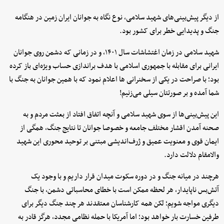
از دیگر پیش‌بینی‌های شهید سلامی، نوع نگاه به جوانان ایران زمین در هنگامه
جنگ و پدیدایی خطر برای کشور بود.
شهید سلامی در زمان اغتشاشات سال ۱۴۰۱، و در زمانی که دشمن روی جوانان
ایرانی برای مقابله با جمهوری اسلامی با هدف براندازی حساب ویژه‌ای باز کرده
بود؛ با صراحت در یکی از سخنرانی ها اعلام نمود که با همین جوانان به جنگ با
شما آمده و بر صورتتان سیلی می‌زنیم!
این پیش‌بینی‌ها از سوی شهید سلامی و آنچه اتفاق افتاد از بعثت مردم و به
صحنه آمدن اقشار مختلف جامعه و خصوصا جوانان تا نتایج جنگ، همگی از
ایمان قوی و معنویت عمیق و ژرف‌اندیشی مبتنی بر توحید محوری این شهید
والامقام دلالت دارد.
هرچند در میانه جنگ و در دوره سکوت میدان قرار داریم و با وجود یک
آتش‌بس ناپایدار، هر لحظه ممکن است با خطای محاسباتی دشمن، با جنگ
دیگری مواجه شویم؛ لکن همه کارشناسان معتقدند هر چند جنگ دیگر برای
طرفین خسارت بار خواهد بود؛ اما آمریکا با حمله نظامی مجدد، هرگز قادر به