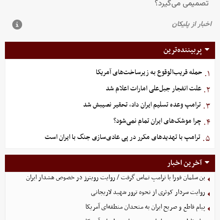
پربیننده‌ترین
حمله قریب‌الوقوع به زیرساخت‌های آمریکا
۱.
علت انفجار جبل‌علی امارات اعلام شد
۲.
ترامپ وعده تسلیم ایران داد، تحقیر نصیبش شد
۳.
چرا موشک‌های ایران تمام نمی‌شود؟
۴.
ترامپ با تهدیدهای مکرر در پی عادی‌سازی جنگ با ایران است
۵.
آخرین اخبار
بن سلمان فورا با ترامپ تماس گرفت / روایت رویترز در خصوص هشدار ایران
روایت سردار کوثری از نحوه ترور شهید لاریجانی
پیام قاطع و صریح ایران به متحدان منطقه‌ای آمریکا