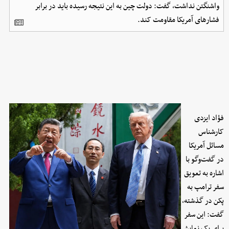
واشنگتن نداشت، گفت: دولت چین به این نتیجه رسیده باید در برابر
فشارهای آمریکا مقاومت کند.
فؤاد ایزدی
کارشناس
مسائل آمریکا
در گفت‌وگو با
اشاره به تعویق
سفر ترامپ به
پکن در گذشته،
گفت: این سفر
برای یک نمایش