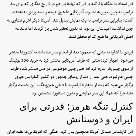
این استاد دانشگاه با تاکید بر این‌که نهایتا باز هم در تاریخ دیگری که برای سفر
ترامپ به چین تعیین شده بود، آمریکایی‌ها هیچ نتیجه‌ و دستاوردی نداشتند،
گفت: بنابراین سفر ترامپ به یک نمایش تبدیل شد. آمریکا دیگر اهرم فشاری به
چین نداشت، امیدشان این بود که بدون تحقیر شدن باز گردند اما دغدغه
اصلی آمریکایی‌ها هیچ کدام محقق نشد.
ایزدی با اشاره به متنی که معمولا بعد از انجام سفر مقامات به کشورها منتشر
می‌شود، اظهار کرد: متنی که طرف آمریکایی منتشر کرد به خرید 200 بوئینگ
از سوی چینی‌ها اشاره کرد اما حتی چنین موضوعی در متن منتشر شده طرف
چینی هم نبود، حتی بعد از دیدار روسای جمهور دو کشور کنفرانس خبری
برگزار می‌شود که بعد از دیدار« ترامپ» با « شی جین‌پینگ» این نشست برگزار
نشد چرا که عملا این سفر نمایشی و بدون دستاورد مشخص بود.
کنترل تنگه هرمز؛ قدرتی برای
ایران و دوستانش
این کارشناس مسائل آمریکا همچنین بیان کرد: جنگی که آمریکایی‌ها علیه ایران