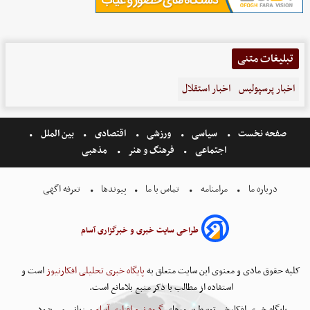
تبلیغات متنی
اخبار پرسپولیس
اخبار استقلال
صفحه نخست
سیاسی
ورزشی
اقتصادی
بین الملل
اجتماعی
فرهنگ و هنر
مذهبی
درباره ما
مرامنامه
تماس با ما
پیوندها
تعرفه اگهی
طراحی سایت خبری و خبرگزاری آسام
کلیه حقوق مادی و معنوی این سایت متعلق به
پایگاه خبری تحلیلی افکارنیوز
است و
استفاده از مطالب با ذکر منبع بلامانع است.
پایگاه خبری افکارخبر توسط سرورهای
گروه نرم افزاری آسام
میزبانی می شود.