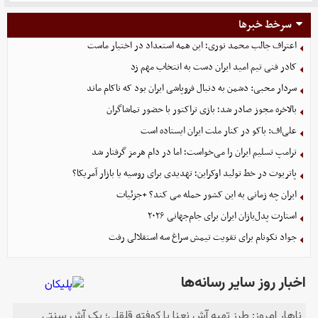
سرخط خبرها
اعتراف جالب محمد نوری؛ این همه استعداد در اختیار ماست
کادر فنی تیم امید ایران دست به انتخاب مهم زد
سردار محبی: دشمن به دنبال فروپاشی ایران بود که ناکام ماند
بالاخره مجوز صادر شد؛ بازی تراکتور با حضور تماشاگران
علی‌اف: باکو در کنار ملت ایران ایستاده است
ترامپ تسلیم ایران را می‌خواست؛ اما در دام هرمز گرفتار شد
پاتریوت در خط تولید اوکراین؛ تهدیدی برای روسیه یا بازار آمریکا؟
ایران چه زمانی به این کشور حمله می کند؟ +جزئیات
استارت پدل‌بازان ایران برای جام‌جهانی ۲۰۲۶
جواد نکونام برای تقویت تیمش سراغ سه استقلالی رفت