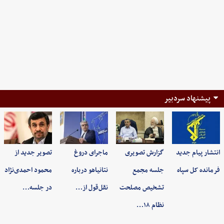
پیشنهاد سردبیر
انتشار پیام جدید
گزارش تصویری
ماجرای دروغ
تصویر جدید از
فرمانده کل سپاه
جلسه مجمع
نتانیاهو درباره
محمود احمدی‌نژاد
تشخیص مصلحت
نقل‌قول از…
در جلسه…
نظام ۱۸…