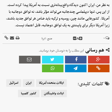
به نظر من، ایران اکنون دیدگاه واقع‌بینانه‌تری نسبت به آمریکا پیدا کرده است.
از این پس، تنها دیپلماسی چندجانبه می‌تواند مؤثر باشد، نه توافق دوجانبه با
آمریکا. کشورهایی مانند چین، روسیه و ترکیه باید ضامن هر توافق جدید باشند،
زیرا آمریکا دیگر برای پایبندی به یک توافق دوجانبه، قابل اعتماد نیست.
A
۰
منبع :
ایرنا
هم رسانی
این مطلب را به دوستان خود برسانید.
کلمات کلیدی:
ایالات متحده آمریکا
ایران
اسرائیل
ایالت واشینگتن
کشور کلمبیا