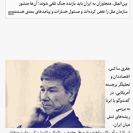
بین‌الملل، متجاوزان به ایران باید بازنده جنگ تلقی شوند؛ آن‌ها منشور
سازمان ملل را نقض کرده‌اند و مسئول خسارات و پیامدهای بعدی هستند.
جفری ساکس،
اقتصاددان و
تحلیلگر برجسته
آمریکایی، در
گفت‌وگو با ایرنا
به بررسی
ریشه‌های تنش
میان ایران،
اسرائیل و آمریکا پرداخته و از منظر حقوق بین‌الملل و ژئوپلیتیک، روایت متفاوتی