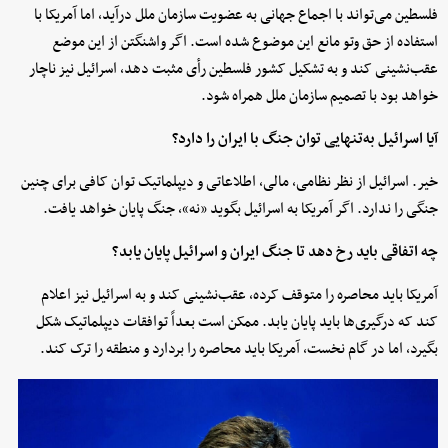
فلسطین می‌تواند با اجماع جهانی به عضویت سازمان ملل درآید، اما آمریکا با
استفاده از حق وتو مانع این موضوع شده است. اگر واشنگتن از این موضع
عقب‌نشینی کند و به تشکیل کشور فلسطین رأی مثبت دهد، اسرائیل نیز ناچار
خواهد بود با تصمیم سازمان ملل همراه شود.
آیا اسرائیل به‌تنهایی توان جنگ با ایران را دارد؟
خیر. اسرائیل از نظر نظامی، مالی، اطلاعاتی و دیپلماتیک توان کافی برای چنین
جنگی را ندارد. اگر آمریکا به اسرائیل بگوید «نه»، جنگ پایان خواهد یافت.
چه اتفاقی باید رخ دهد تا جنگ ایران و اسرائیل پایان یابد؟
آمریکا باید محاصره را متوقف کرده، عقب‌نشینی کند و به اسرائیل نیز اعلام
کند که درگیری‌ها باید پایان یابد. ممکن است بعداً توافقات دیپلماتیک شکل
بگیرد، اما در گام نخست، آمریکا باید محاصره را بردارد و منطقه را ترک کند.