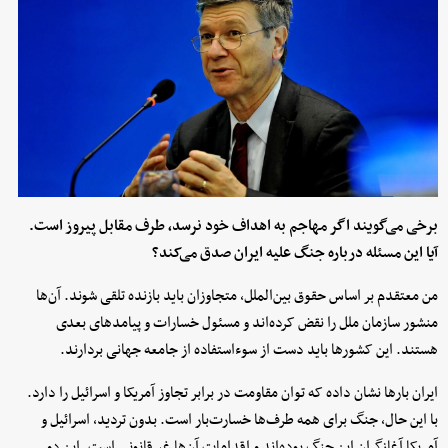
برخی می‌گویند اگر مهاجم به اهداف خود نرسد، طرف مقابل پیروز است.
آیا این مسئله درباره جنگ علیه ایران صدق می‌کند؟
من معتقدم بر اساس حقوق بین‌الملل، متجاوزان باید بازنده تلقی شوند. آن‌ها
منشور سازمان ملل را نقض کرده‌اند و مسئول خسارات و پیامدهای بعدی
هستند. این کشورها باید دست از سوءاستفاده از جامعه جهانی بردارند.
ایران بارها نشان داده که توان مقاومت در برابر تجاوز آمریکا و اسرائیل را دارد.
با این حال، جنگ برای همه طرف‌ها خسارت‌بار است. بدون تردید، اسرائیل و
آمریکا آغازگران این جنگ بوده‌اند و اقدامات آن‌ها غیرقانونی است. این دو