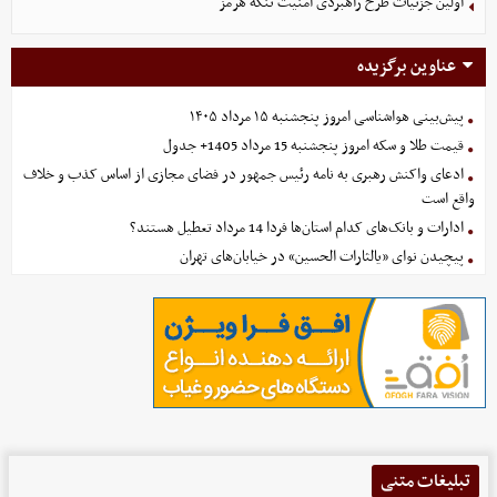
اولین جزئیات طرح راهبردی امنیت تنگه هرمز
عناوین برگزیده
پیش‌بینی هواشناسی امروز پنجشنبه ۱۵ مرداد ۱۴۰۵
قیمت طلا و سکه امروز پنجشنبه 15 مرداد 1405+ جدول
ادعای واکنش رهبری به نامه رئیس جمهور در فضای مجازی از اساس کذب و خلاف
واقع است
ادارات و بانک‌های کدام استان‌ها فردا 14 مرداد تعطیل هستند؟
پیچیدن نوای «یالثارات الحسین» در خیابان‌های تهران
تبلیغات متنی