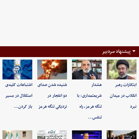
پیشنهاد سردبیر
ابتکارات رهبر
هشدار
شنیده شدن صدای
اشتباهات کلیدی
انقلاب در میدان
شریعتمداری: با
دو انفجار در
استقلال در مسیر
نبرد
تنگه هرمز، راه
نزدیکی تنگه هرمز
باز کردن…
تنفس…