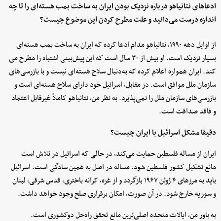
ادعاهای نتانیاهو درباره نزدیک بودن ایران به ساخت بمب هسته‌ای را تا چه
اندازه درست می‌دانید و علت مطرح کردن این موضوع چیست؟
از اوایل دهه ۱۹۹۰، نتانیاهو مدام ادعا کرده که ایران به ساخت بمب هسته‌ای
بسیار نزدیک است. او بیش از ۳۰ سال است که این پیش‌بینی اشتباه را مطرح می
کند. ایران همواره اعلام کرده که به‌دنبال سلاح هسته‌ای نیست و با بازرسی‌های
سازمان ملل موافق است. در مقابل، اسرائیل خود دارای سلاح هسته‌ای است و
بازرسی‌های سازمان ملل را نمی‌پذیرد. به نظر من، نتانیاهو کاملاً غیرقابل اعتماد
و فاقد صداقت است.
دقیقا مشکل اسرائیل با ایران چیست؟
ایران از مساله فلسطین حمایت می‌کند، در حالی که اسرائیل در تلاش است
مانع تشکیل کشور فلسطین شود. مساله در اصل به همین سادگی است. اسرائیل
باید به مرزهای ۴ ژوئن ۱۹۶۷ بازگردد و از غزه، کرانه باختری، قدس شرقی، لبنان
و سوریه خارج شود. در آن صورت، امکان برقراری صلح وجود خواهد داشت.
به باور من، ایالات متحده اصلی‌ترین مانع تحقق راه‌حل دوکشوری است.