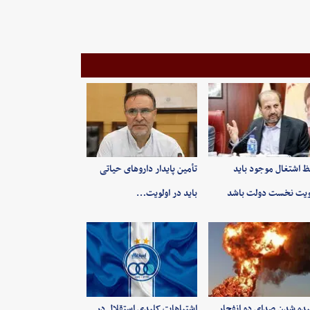
 اشتغال موجود باید
تأمین پایدار داروهای حیاتی
ویت نخست دولت باشد
باید در اولویت…
ده شدن صدای دو انفجار
اشتباهات کلیدی استقلال در