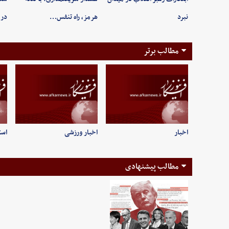
نبرد
هرمز، راه تنفس…
در 
مطالب برتر
اخبار
اخبار ورزشی
است
مطالب پیشنهادی