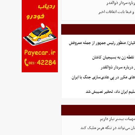
اره سردار ذوالقدر
فیفا بابت اتفاقات اخیر
یان/ منظور رئیس جمهور از جمله معروفش
نقطه زن به بسیجیان کاشان
رباره سردار ذوالقدر
های مکرر در پی عادی‌سازی جنگ با ایران
یم ایران داد، تحقیر نصیبش شد
همات بیشتر نیاز داریم
ان می‌تواند در تنگه هرمز شلیک کند