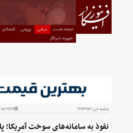
صفحه نخست
سیاسی
ورزشی
اقتصادی
شهروند خبرنگار
شناسه خبر:
۱۳۸۴۷۵۲
۵/۰۲/۲۶ - ۱۹:۰۵
نفوذ به سامانه‌های سوخت آمریکا؛ پ