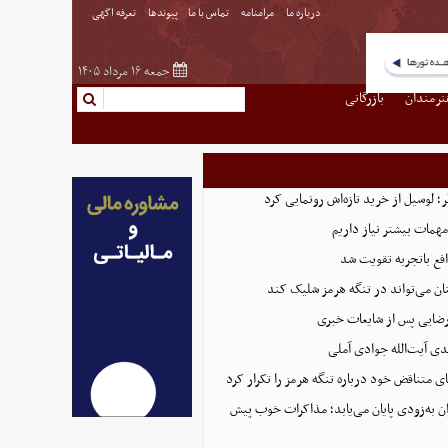
درباره ما
مرامنامه
تماس با ما
پیوندها
تعرفه اگهی
جمعه ۱۶ مرداد ۱۴۰۵
نرمندان
بازرگانی
 لوسیل از خرید تازه‌اش رونمایی کرد
همات بیشتر نیاز داریم
ع باتجربه تقویت شد
ان می‌تواند در تنگه هرمز شلیک کند
رضایی پس از شایعات خبری
ی آیت‌الله جوادی آملی
ای متناقض خود درباره تنگه هرمز را تکرار کرد
ان به‌زودی پایان می‌یابد؛ مذاکرات خوب پیش