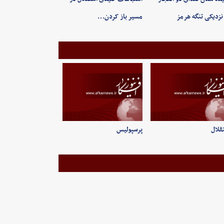
نزدیکی تنگه هرمز
مسیر باز کردن…
قلال
پرسپولیس