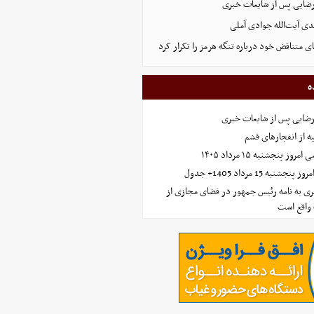
رضایی پس از شایعات خبری
ی آیت‌الله جوادی آملی
ای متناقض خود درباره تنگه هرمز را تکرار کرد
ه
رضایی پس از شایعات خبری
ه از انفجارهای قشم
 پنجشنبه ۱۵ مرداد ۱۴۰۵
ه 15 مرداد 1405+ جدول
ی به نامه رئیس جمهور در فضای مجازی از
واقع است