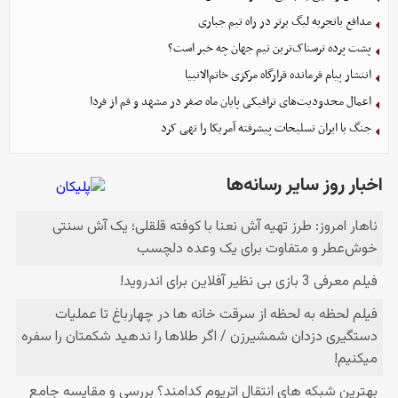
مدافع باتجربه لیگ برتر در راه تیم جباری
پشت پرده ترسناک‌ترین تیم جهان چه خبر است؟
انتشار پیام فرمانده قرارگاه مرکزی خاتم‌الانبیا
اعمال محدودیت‌های ترافیکی پایان ماه صفر در مشهد و قم از فردا
جنگ با ایران تسلیحات پیشرفته آمریکا را تهی کرد