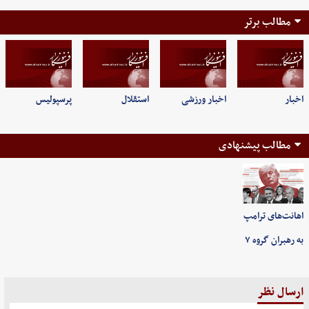
مطالب برتر
اخبار
اخبار ورزشی
استقلال
پرسپولیس
مطالب پیشنهادی
اهانت‌های ترامپ
به رهبران گروه ۷
ارسال نظر