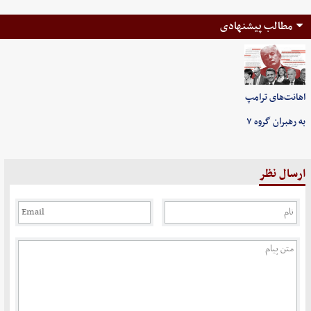
مطالب پیشنهادی
اهانت‌های ترامپ
به رهبران گروه ۷
ارسال نظر