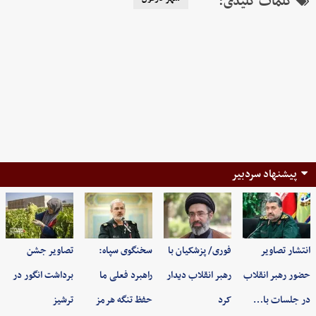
کلمات کلیدی:
پیشنهاد سردبیر
انتشار تصاویر
فوری/ پزشکیان با
سخنگوی سپاه:
تصاویر جشن
حضور رهبر انقلاب
رهبر انقلاب دیدار
راهبرد فعلی ما
برداشت انگور در
در جلسات با…
کرد
حفظ تنگه هرمز
ترشیز