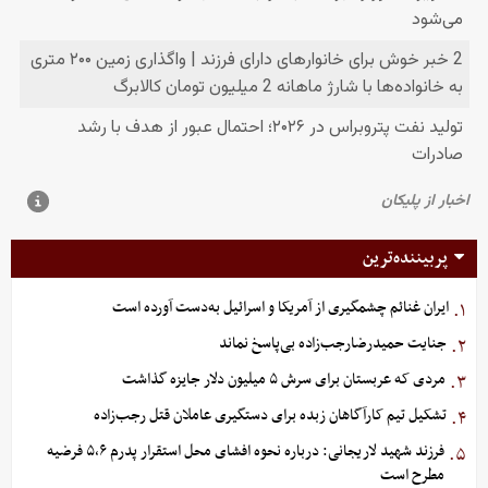
پربیننده‌ترین
ایران غنائم چشمگیری از آمریکا و اسرائیل به‌دست آورده است
۱.
جنایت حمیدرضارجب‌زاده بی‌پاسخ نماند
۲.
مردی که عربستان برای سرش ۵ میلیون دلار جایزه گذاشت
۳.
تشکیل تیم کارآگاهان زبده برای دستگیری عاملان قتل رجب‌زاده
۴.
فرزند شهید لاریجانی: درباره نحوه افشای محل استقرار پدرم ۵،۶ فرضیه
۵.
مطرح است