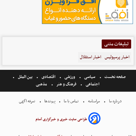
تبلیغات متنی
اخبار پرسپولیس
اخبار استقلال
صفحه نخست
سیاسی
ورزشی
اقتصادی
بین الملل
اجتماعی
فرهنگ و هنر
مذهبی
درباره ما
مرامنامه
تماس با ما
پیوندها
تعرفه اگهی
طراحی سایت خبری و خبرگزاری آسام