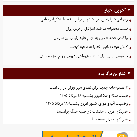
آخرین اخبار
رسوایی دیپلماسی آمریکا در برابر ایران توسط بلاگر آمریکایی!
تست مخفیانه پدافند اسرائیل از ترس ایران
واکنش حشد شعبی به اتهام‌ علیه رئیس این سازمان
کمال شرف توافق مکه را به سخره گرفت
جاسوسی برای ایران؛ نشانه فروپاشی درونی رژیم صهیونیستی
عناوین برگزیده
۳ تصفیه‌خانه جدید برای فضای سبز تهران در راه است
قیمت سکه و طلا امروز یکشنبه ۱۸ مرداد ۱۴۰۵
وضعیت آب و هوای کشور امروز یکشنبه ۱۸ مرداد ۱۴۰۵
خبرنگار؛ مرزبان حقیقت در جبهه جنگ روایت‌ها
خبرنگار؛ معمار حافظه ملت