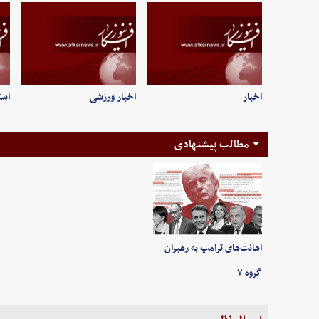
اخبار
اخبار ورزشی
است
مطالب پیشنهادی
اهانت‌های ترامپ به رهبران
گروه ۷