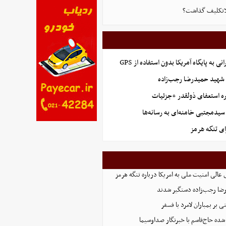
بلاتکلیف گذاشت؟
نی به پایگاه آمریکا بدون استفاده از GPS
هید حمیدرضا رجب‌زاده
ه استعفای ذولقدر +جزئیات
سیدمجتبی خامنه‌ای به رسانه‌ها
ای تنگه هرمز
عالی امنیت ملی به امریکا درباره تنگه هرمز
بر بمباران لامرد با فسفر
ده حاج‌قاسم با خبرنگار صداوسیما