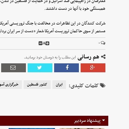
معترضان در راهپیمایی ضد اسرائیل و در حمایت از فلسطین در لندن، ام
همبستگی خود با آنها در دست داشتند.
شرکت کنندگان در این تظاهرات در مخالفت با جنگ تروریستی آمریکای
مستمر از سوی حاکمان تروریست آمریکا شعار «دست از سر ایران بردار
A
۰
هم رسانی
این مطلب را به دوستان خود برسانید.
کلمات کلیدی:
ایران
کشور فلسطین
خبرگزاری آس
پیشنهاد سردبیر