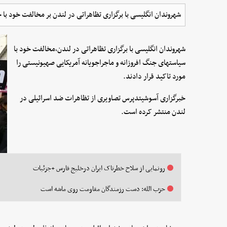
شهروندان انگلیسی با برگزاری تظاهراتی در لندن بر مخالفت خود با
شهروندان انگلیسی با برگزاری تظاهراتی در لندن،مخالفت خود با
سیاستهای جنگ افروزانه و ماجراجویانه آمریکایی صهیونیستی را
مورد تاکید قرار دادند.
خبرگزاری آسوشیتدپرس تصاویری از تظاهرات ضد اسرائیلی در
لندن منتشر کرده است.
رونمایی از سلاح خطرناک ایران درخلیج فارس +جزئیات
حزب الله: دست رزمندگان مقاومت روی ماشه است