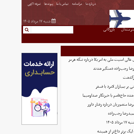
درباره ما
مرامنامه
تماس با ما
پیوندها
تعرفه اگهی
شنبه ۱۷ مرداد ۱۴۰۵
نرمندان
بازرگانی
عالی امنیت ملی به امریکا درباره تنگه هرمز
رگذشت
بر بمباران لامرد با فسفر
ده حاج‌قاسم با خبرنگار صداوسیما
ضا منصوریان درباره رفتار داور
میدرضا رجب‌زاده
اد ۱۴۰۵
 لیگ برتر داغ‌تر از همیشه