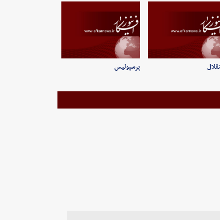
قلال
پرسپولیس