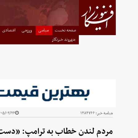
صفحه نخست
سیاسی
ورزشی
اقتصادی
شهروند خبرنگار
شناسه خبر:
۱۳۸۴۷۶۶
۵/۰۲/۲۶ - ۲۱:۵۱
مردم لندن خطاب به ترامپ: «دست از