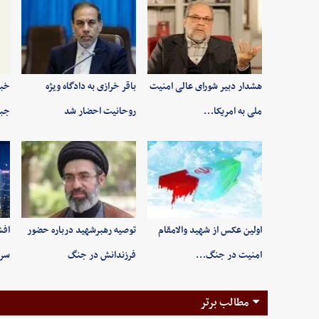
هشدار دبیر شورای عالی امنیت
باقر خرازی به دادگاه ویژه
خبر
ملی به امریکا…
روحانیت احضار شد
جبه
اولین عکس از شهید والامقام
توصیه رهبرشهید درباره حضور
افش
امنیت در جنگ…
فرزندانش در جنگ
سرن
مطالب برتر