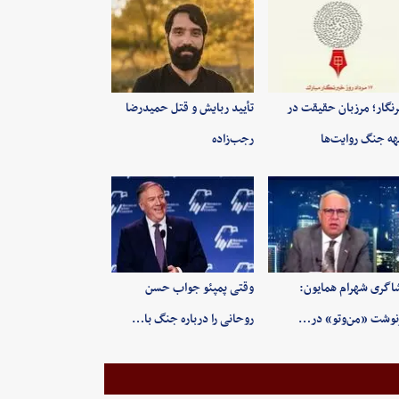
نگار؛ مرزبان حقیقت در
تأیید ربایش و قتل حمیدرضا
ه جنگ روایت‌ها
رجب‌زاده
اگری شهرام همایون:
وقتی پمپئو جواب حسن
وشت «من‌وتو» در…
روحانی را درباره جنگ با…