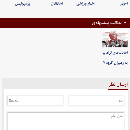
اخبار
اخبار ورزشی
استقلال
پرسپولیس
مطالب پیشنهادی
اهانت‌های ترامپ
به رهبران گروه ۷
ارسال نظر