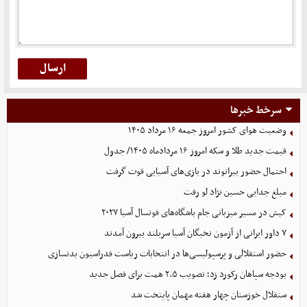
سرخط خبرها
وضعیت هوای کشور امروز جمعه ۱۶ مرداد ۱۴۰۵
قیمت جدید طلا و سکه امروز ۱۶ مردادماه ۱۴۰۵/ جدول
احتمال حضور بیرانوند در بازی‌های آسیایی قوت گرفت
مبلغ جدایی حسین نژاد لو رفت
کیش در مسیر میزبانی جام باشگاه‌های فوتسال آسیا ۲۰۲۷
۷ داور ایرانی از آزمون نخبگان آسیا سربلند بیرون آمدند
حضور استقلالی و پرسپولیسی‌ها در انتخابات ریاست فدراسیون بدنسازی
بودجه سپاهان رکورد زد؛ تصویب ۲.۵ همت برای فصل جدید
ستقلال خوزستان چهار هفته مهمان پایتخت شد