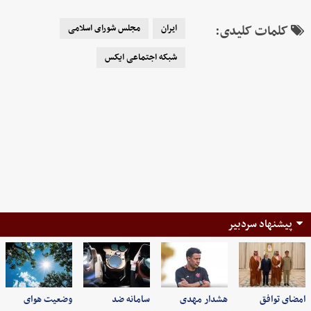
کلمات کلیدی:
ایران
مجلس شورای اسلامی
شبکه اجتماعی ایکس
پیشنهاد سردبیر
امضای توافق
هشدار مهدی
سامانه ضد
وضعیت هوای