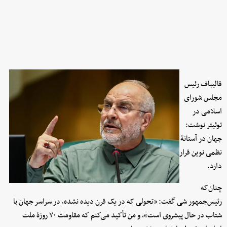
قالیباف رئیس
مجلس شورای
اسلامی در
توئیتر نوشت:
جهان در آستانهٔ
نظمی نوین قرار
دارد.
چنان‌که
رئیس‌جمهور شی گفت: «تحولی که در یک قرن دیده نشده، در سراسر جهان با
شتاب در حال پیشروی است»، و من تأکید می‌کنم که مقاومت ۷۰ روزهٔ ملت