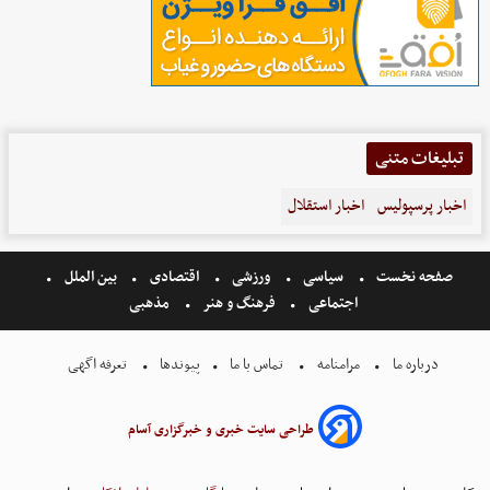
تبلیغات متنی
اخبار پرسپولیس
اخبار استقلال
صفحه نخست
سیاسی
ورزشی
اقتصادی
بین الملل
اجتماعی
فرهنگ و هنر
مذهبی
درباره ما
مرامنامه
تماس با ما
پیوندها
تعرفه اگهی
طراحی سایت خبری و خبرگزاری آسام