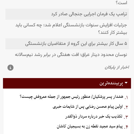
پربیننده‌ترین
هشدار پسر پزشکیان/ منظور رئیس جمهور از جمله معروفش چیست؟
۱.
اولین پیام محسن رضایی پس از شایعات خبری
۲.
تکذیب یک خبر درباره سردار ذوالقدر
۳.
پیام سید مجید نقطه زن به بسیجیان کاشان
۴.