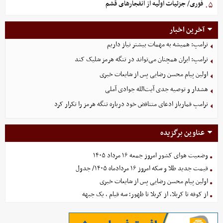
فوری/ جزئیات اولیه از انفجارهای قشم
۵.
آخرین اخبار
ترامپ: همیشه به مهمات بیشتر نیاز داریم
ترامپ: ایران همچنان می‌تواند در تنگه هرمز شلیک کند
اولین پیام محسن رضایی پس از شایعات خبری
هشدار و توصیه جدی آیت‌الله جوادی آملی
ترامپ قمارباز ادعای متناقض خود درباره تنگه هرمز را تکرار کرد
عناوین برگزیده
وضعیت هوای کشور امروز جمعه ۱۶ مرداد ۱۴۰۵
قیمت جدید طلا و سکه امروز ۱۶ مردادماه ۱۴۰۵/ جدول
اولین پیام محسن رضایی پس از شایعات خبری
از کوفه تا کربلا، از کربلا تا ظهور؛ سه قیام ، یک جبهه