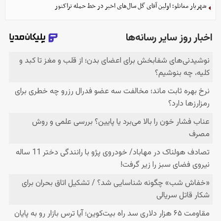
شهریار مغانلو؛ اولین آقای گل سال‌های اخیر در خط حمله تراکتور