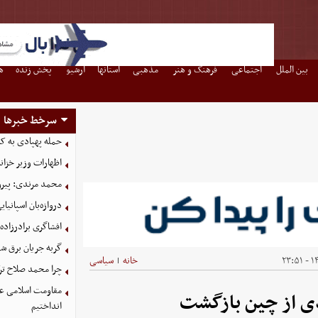
بین الملل
اجتماعی
فرهنگ و هنر
مذهبی
استانها
آرشیو
پخش زنده
ه
سرخط خبرها
حمله پهپادی به کش
اظهارات وزیر خزان
محمد مرندی: پیرو
دروازه‌بان اسپانی
افشاگری برادرزاده
گربه جریان برق شه
۱۴
خانه
سیاسی
|
چرا محمد صلاح ترکی
مقاومت اسلامی عرا
دی از چین بازگشت
انداختیم