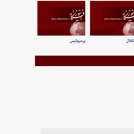
قلال
پرسپولیس