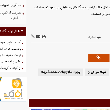
افشاگری برادرزاده
داخل حلقه ترامپ دیدگاه‌های متفاوتی در مورد نحوه ادامه
مقاومت اسلامی عرا
می‌تر هستند.
انداختیم
عناوین برگزید
منبع :
مشرق
آمیتاب باچان دوست
وضعیت هوای کشور امروز 
قیمت جدید طلا و سکه امروز ۱۶ 
اولین پیام محسن 
از کوفه تا کربلا، ا
شبکه سی ان ان
وزارت دفاع ایالات متحده آمریکا