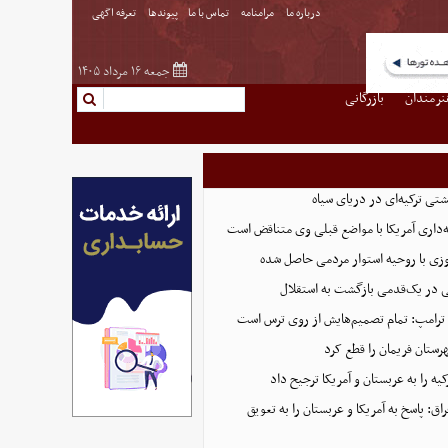
درباره ما
مرامنامه
تماس با ما
پیوندها
تعرفه اگهی
جمعه ۱۶ مرداد ۱۴۰۵
نرمندان
بازرگانی
تی ترکیه‌ای در دریای سیاه
ه‌داری آمریکا با مواضع قبلی وی متناقض است
زی با روحیه استوار مردمی حاصل شده
ایی در یک‌قدمی بازگشت به استقلال
 ترامپ: تمام تصمیم‌هایش از روی ترس است
رستان فریمان را قطع کرد
ه را به عربستان و آمریکا ترجیح داد
ق: پاسخ به آمریکا و عربستان را به تعویق