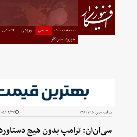
صفحه نخست
سیاسی
ورزشی
اقتصادی
شهروند خبرنگار
شناسه خبر:
۱۳۸۴۷۹۵
۰۵/۰۲/۲۶ - ۲۳:۵۱
سی‌ان‌ان: ترامپ بدون هیچ دستاور