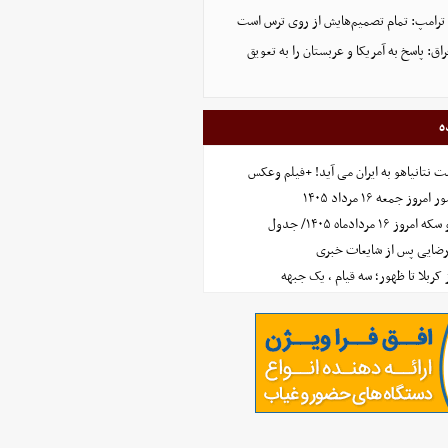
 ترامپ: تمام تصمیم‌هایش از روی ترس است
ق: پاسخ به آمریکا و عربستان را به تعویق
ه
 نتانیاهو به ایران می آید! +فیلم وعکس
جمعه ۱۶ مرداد ۱۴۰۵
مردادماه ۱۴۰۵/ جدول
رضایی پس از شایعات خبری
ز کربلا تا ظهور؛ سه قیام ، یک جبهه