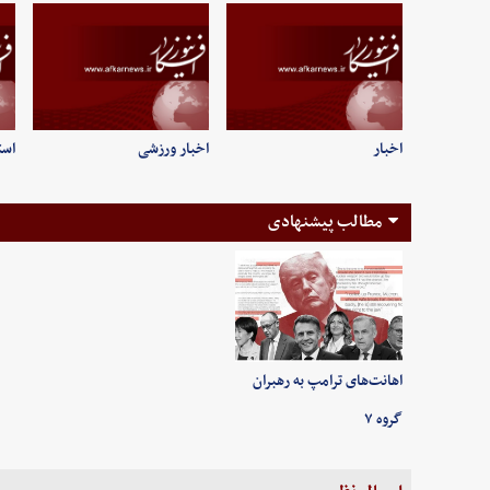
اخبار
اخبار ورزشی
است
مطالب پیشنهادی
اهانت‌های ترامپ به رهبران
گروه ۷