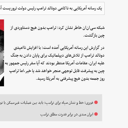
یک رسانه آمریکایی به ناکامی دونالد ترامپ رئیس دولت تروریست آ
شبکه سی‌ان‌ان خاطر نشان کرد: ترامپ بدون هیچ دستاوردی از
چین بازگشت.
در گزارش این رسانه آمریکایی آمده است: با افزایش ناامیدی
دونالد ترامپ از تلاش‌های دیپلماتیک برای پایان دادن به جنگ
علیه ایران، مقامات آمریکا منتظر بودند که آیا سفر رئیس جمهور به
چین به پیشرفت قابل توجهی منجر خواهد شد یا خیر،اما ترامپ
روز جمعه بدون هیچ پیشرفتی به آمریکا رسید.
فوری؛ خط و نشان سپاه برای ترامپ: باید بین عملیات غیرممکن یا تو
ایران سدی در برابر قدرت مطلق ترامپ