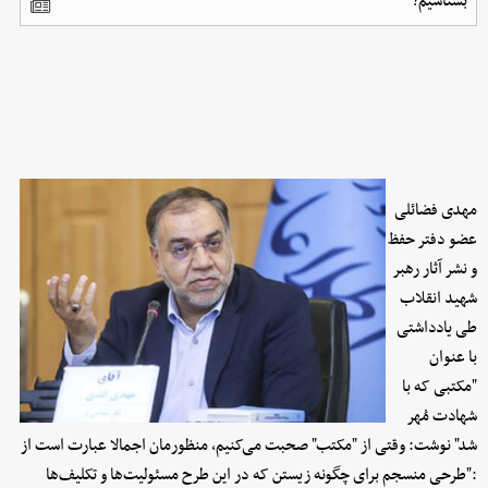
بشناسیم؟
مهدی فضائلی
عضو دفتر حفظ
و نشر آثار رهبر
شهید انقلاب
طی یادداشتی
با عنوان
"مکتبی که با
شهادت مُهر
شد" نوشت: وقتی از "مکتب" صحبت می‌کنیم، منظورمان اجمالا عبارت است از
:"طرحی منسجم برای چگونه زیستن که در این طرح مسئولیت‌ها و تکلیف‌ها