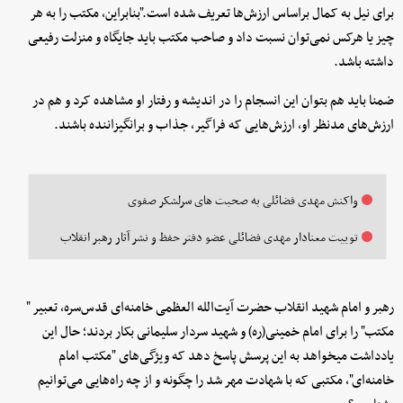
برای نیل به کمال براساس ارزش‌ها تعریف شده است."بنابراین، مکتب را به هر
چیز یا هرکس نمی‌توان نسبت داد و صاحب مکتب باید جایگاه و منزلت رفیعی
داشته باشد.
ضمنا باید هم بتوان این انسجام را در اندیشه و رفتار او مشاهده کرد و هم در
ارزش‌های مدنظر او، ارزش‌هایی که فراگیر، جذاب و برانگیزاننده باشند.
واکنش مهدی فضائلی به صحبت های سرلشکر صفوی
توییت معنادار مهدی فضائلی عضو دفتر حفظ و نشر آثار رهبر انقلاب
رهبر و امام شهید انقلاب حضرت آیت‌الله العظمی خامنه‌ای قدس‌سره، تعبیر "
مکتب" را برای امام خمینی(ره) و شهید سردار سلیمانی بکار بردند؛ حال این
یادداشت میخواهد به این پرسش پاسخ دهد که ویژگی‌های "مکتب امام
خامنه‌ای"، مکتبی که با شهادت مهر شد را چگونه و از چه راه‌هایی می‌توانیم