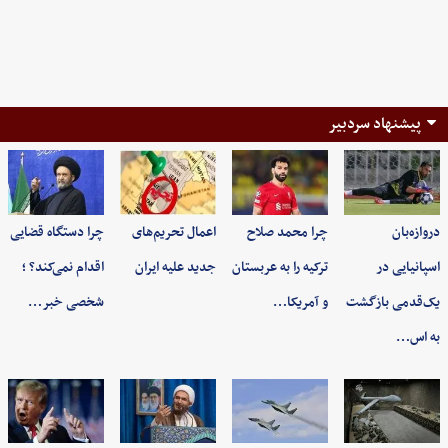
پیشنهاد سردبیر
دروازه‌بان
چرا محمد صلاح
اعمال تحریم‌های
چرا دستگاه قضایی
اسپانیایی در
ترکیه را به عربستان
جدید علیه ایران
اقدام نمی‌کند؟ ؛
یک‌قدمی بازگشت
و آمریکا…
شخصی خبر…
به اس…