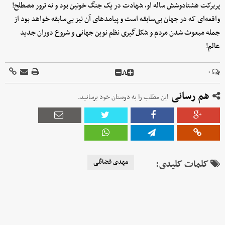
پربرکت هشتادوشش ساله او، شهادت در یک جنگ خونین بود و نه ترور مصطلح!
واقعه‌ای که در جهان بی‌سابقه است و پیامدهای آن نیز بی‌سابقه خواهد بود از
جمله مبعوث شدن مردم و شکل‌گیری نظم نوین جهانی و شروع دوران جدید
عالم!
A
۰
هم رسانی
این مطلب را به دوستان خود برسانید.
کلمات کلیدی:
مهدی فضائلی