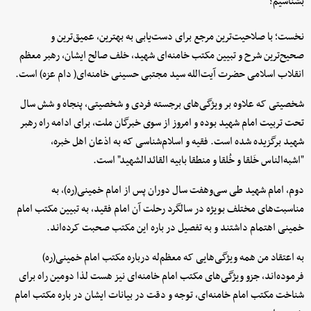
بشناسیم؟
نخست؛ با صلاحیت‌ترین مرجع برای دست‌یابی به بهترین، عمیق‌ترین و
صحیح‌ترین شرح و تبیین مکتب خامنه‌ای شهید، خلف صالح ایشان، رهبر معظم
انقلاب اسلامی حضرت آیت‌الله سید مجتبی حسینی خامنه‌ای( دام عزه) است.
شخصیتی که علاوه بر ویژگی‌های برجسته فردی و شخصیتی، پنجاه و شش سال
تحت تربیت امام شهید بوده و امروز از سوی خبرگان ملت، برای ادامه راه رهبر
شهید برگزیده شده است. فقیه و اسلام‌شناسی که به اذعان اهل خبره،
"اشبه‌الناس خَلقا و خُلقا و منطقا بابیه القائدالشهید" است.
دوم، امام شهید طی سی‌وهفت سال دوران پس از امام خمینی(ره)، به
مناسبت‌های مختلف بویژه در سالگرد رحلت آن امام فقید، به تبیین مکتب امام
خمینی اهتمام داشتند و به تفصیل در باره این مکتب صحبت کرده‌اند.
به اعتقاد من همه ویژگی‌هایی که معظم‌له درباره مکتب امام خمینی(ره)
فرموده‌اند، جزو ویژگی‌های مکتب امام خامنه‌ای نیز هست لذا دومین راه برای
شناخت مکتب امام خامنه‌ای، توجه و دقت در بیانات ایشان در باره مکتب امام