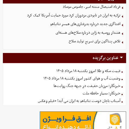
فریاد استیصال منشه امیر، جاسوس موساد
ترکیه به ایران در نابودی مزدوران کرد مورد حمایت آمریکا کمک کرد
افشاگری جدید درباره بدرفتاری‌های همسر نتانیاهو
هشدار روسیه به ژاپن درباره سلاح‌های هسته‌ای
تلاش پنتاگون برای تسریع تولید سلاح
عناوین برگزیده
قیمت سکه و طلا امروز یکشنبه ۱۸ مرداد ۱۴۰۵
وضعیت آب و هوای کشور امروز یکشنبه ۱۸ مرداد ۱۴۰۵
خبرنگار؛ مرزبان حقیقت در جبهه جنگ روایت‌ها
خبرنگار؛ معمار حافظه ملت
آمیتاب باچان دوست نتانیاهو به ایران می آید! +فیلم وعکس