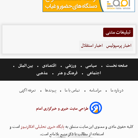
تبلیغات متنی
اخبار پرسپولیس
اخبار استقلال
صفحه نخست
سیاسی
ورزشی
اقتصادی
بین الملل
اجتماعی
فرهنگ و هنر
مذهبی
درباره ما
مرامنامه
تماس با ما
پیوندها
تعرفه اگهی
طراحی سایت خبری و خبرگزاری آسام
کلیه حقوق مادی و معنوی این سایت متعلق به
پایگاه خبری تحلیلی افکارنیوز
است و
استفاده از مطالب با ذکر منبع بلامانع است.