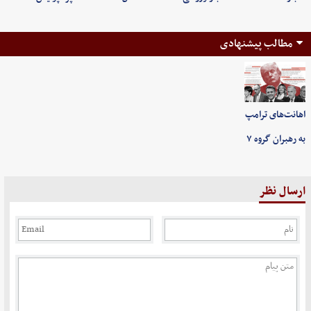
مطالب پیشنهادی
اهانت‌های ترامپ
به رهبران گروه ۷
ارسال نظر