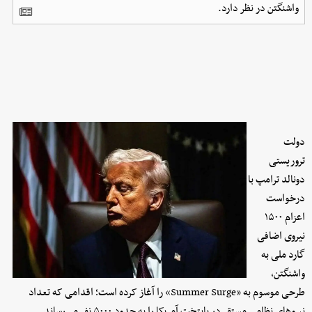
واشنگتن در نظر دارد.
دولت
تروریستی
دونالد ترامپ با
درخواست
اعزام ۱۵۰۰
نیروی اضافی
گارد ملی به
واشنگتن،
طرحی موسوم به «Summer Surge» را آغاز کرده است؛ اقدامی که تعداد
نیروهای نظامی مستقر در پایتخت آمریکا را به حدود ۵۰۰۰ نفر می‌رساند.