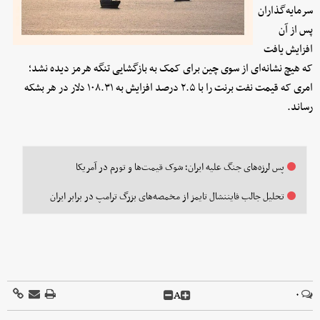
سرمایه‌گذاران
پس از آن
افزایش یافت
که هیچ نشانه‌ای از سوی چین برای کمک به بازگشایی تنگه هرمز دیده نشد؛
امری که قیمت نفت برنت را با ۲.۵ درصد افزایش به ۱۰۸.۳۱ دلار در هر بشکه
رساند.
پس لرزه‌های جنگ علیه ایران؛ شوک قیمت‌ها و تورم در آمریکا
تحلیل جالب فایننشال تایمز از مخمصه‌های بزرگ ترامپ در برابر ایران
A
۰