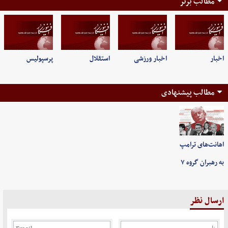
مطالب برتر
اخبار
اخبار ورزشی
استقلال
پرسپولیس
مطالب پیشنهادی
اهانت‌های ترامپ
به رهبران گروه ۷
ارسال نظر