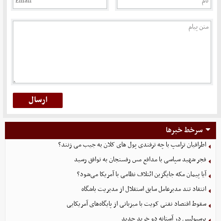
سرخط خبرها
اطرافیان ترامپ با چه ترفندی پول های کلان به جیب می زنند؟
فجر شهید سپاسی با مدافع مس رفسنجان به توافق رسید
آیا پیمان مکه جایگزین ائتلاف نظامی با آمریکا می‌شود؟
انتقاد تند مدیرعامل سابق استقلال از مدیریت باشگاه
سقوط اقتصاد نفتی کویت با میزبانی از پایگاه‌های آمریکایی
پرسپولیس در آستانه دو خرید جدید