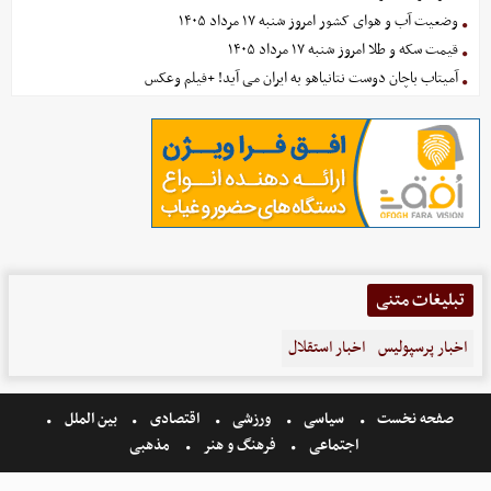
وضعیت آب و هوای کشور امروز شنبه ۱۷ مرداد ۱۴۰۵
قیمت سکه و طلا امروز شنبه ۱۷ مرداد ۱۴۰۵
آمیتاب باچان دوست نتانیاهو به ایران می آید! +فیلم وعکس
تبلیغات متنی
اخبار پرسپولیس
اخبار استقلال
صفحه نخست
سیاسی
ورزشی
اقتصادی
بین الملل
اجتماعی
فرهنگ و هنر
مذهبی