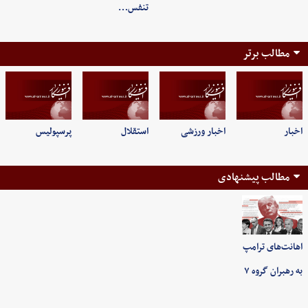
تنفس…
مطالب برتر
اخبار
اخبار ورزشی
استقلال
پرسپولیس
مطالب پیشنهادی
اهانت‌های ترامپ
به رهبران گروه ۷