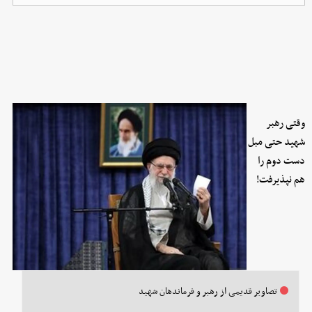
وقتی رهبر
شهید حتی مبل
دست دوم را
هم نپذیرفت!
تصاویر قدیمی از رهبر و فرماندهان شهید