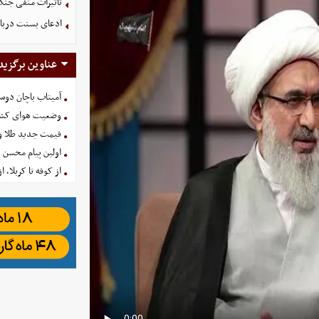
تاثیرات منفی جنگ ع
ادعای بسنت درباره 
عناوین برگزید
آمیتاب باچان دوست
وضعیت هوای کشور امروز 
قیمت جدید طلا و سکه امروز ۱۶ 
اولین پیام محسن 
از کوفه تا کربلا، ا