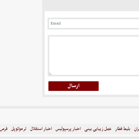
ران
بلیط قطار
عمل زیبایی بینی
اخبار پرسپولیس
اخبار استقلال
ترموکوپل
قرص ل