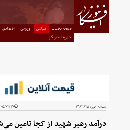
صفحه نخست
سیاسی
ورزشی
اقتصادی
شهروند خبرنگار
شناسه خبر:
۱۳۸۴۸۲۵
۰۵/۰۲/۲۷ - ۰۴:۱۵
درآمد رهبر شهید از کجا تامین می‌ش