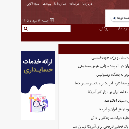
درباره ما
مرامنامه
تماس با ما
پیوندها
تعرفه اگهی
جمعه ۱۶ مرداد ۱۴۰۵
نرمندان
بازرگانی
 لبنان و رژیم صهیونیستی
ان در المپیاد جهانی هوش مصنوعی
نر به باشگاه پرسپولیس
 حداکثری آمریکا برای تغییر مسیر کوبا
لیه ایران بر بازار کار آمریکا
 سمپاد اعلام شد
توافق ایران و آمریکا
علیه دولت سازشکار و خائن
 یک تحقیر تاریخی برای آمریکا تبدیل شد!