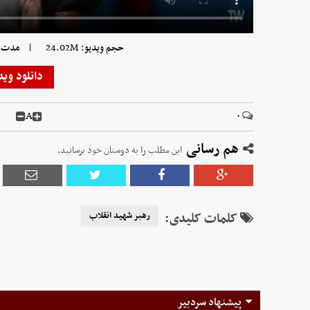
|
حجم ویدیو: 24.02M
مدت زمان
دانلود وید
A
۰
هم رسانی
این مطلب را به دوستان خود برسانید.
کلمات کلیدی:
رهبر شهید انقلاب
پیشنهاد سردبیر