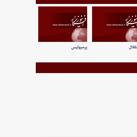
قلال
پرسپولیس