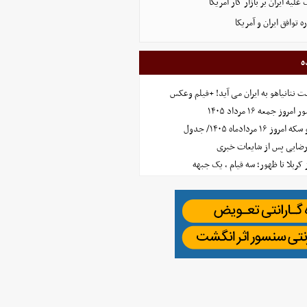
لیه ایران بر بازار کار آمریکا
توافق ایران و آمریکا
ه
 نتانیاهو به ایران می آید! +فیلم وعکس
جمعه ۱۶ مرداد ۱۴۰۵
مردادماه ۱۴۰۵/ جدول
رضایی پس از شایعات خبری
ز کربلا تا ظهور؛ سه قیام ، یک جبهه