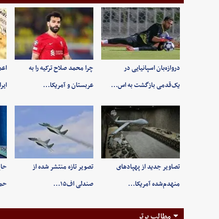
دروازه‌بان اسپانیایی در
چرا محمد صلاح ترکیه را به
اعم
یک‌قدمی بازگشت به اس…
عربستان و آمریکا…
ایر
تصاویر جدید از پهپادهای
تصویر تازه منتشر شده از
حاج
منهدم‌شده آمریکا…
صندلی اف۱۵…
حم
مطالب برتر