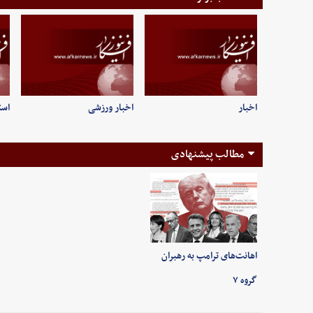
اخبار
اخبار ورزشی
است
مطالب پیشنهادی
اهانت‌های ترامپ به رهبران
گروه ۷