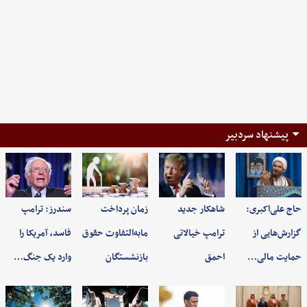
پیشنهاد سردبیر
حاج علی‌اکبری:
شاهکار جدید
زمان پرداخت
سندرز: ترامپ
گزارش‌هایی از
ترامپ خیالاتی
مابه‌التفاوت حقوق
فاسد، آمریکا را
حمایت مالی…
احمق
بازنشستگان
وارد یک جنگ…