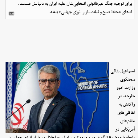
برای توجیه جنگ غیرقانونی انتخابی‌شان علیه ایران به دنبالش هستند،
ادعای «حفظ صلح و ثبات بازار انرژی جهانی» باشد.
اسماعیل بقائی
سخنگوی
وزارت امور
خارجه، در
واکنش به
لفاظی‌های
مقام‌های
آمریکایی در
رابطه با موضوع تنگه هرمز و متهم‌کردن ایران به اخلال در بازار انرژی جهان، در