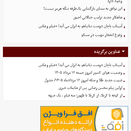
وجود دارد
این توافق به معنای بازگشایی یک‌طرفه تنگه هرمز نیست!
شاهکار جدید ترامپ خیالاتی احمق
آمیتاب باچان دوست نتانیاهو به ایران می آید! +فیلم وعکس
وقوع انفجار مهیب در مسکو
عناوین برگزیده
آمیتاب باچان دوست نتانیاهو به ایران می آید! +فیلم وعکس
وضعیت هوای کشور امروز جمعه ۱۶ مرداد ۱۴۰۵
قیمت جدید طلا و سکه امروز ۱۶ مردادماه ۱۴۰۵/ جدول
اولین پیام محسن رضایی پس از شایعات خبری
از کوفه تا کربلا، از کربلا تا ظهور؛ سه قیام ، یک جبهه