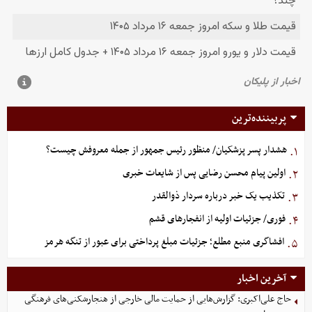
پربیننده‌ترین
هشدار پسر پزشکیان/ منظور رئیس جمهور از جمله معروفش چیست؟
۱.
اولین پیام محسن رضایی پس از شایعات خبری
۲.
تکذیب یک خبر درباره سردار ذوالقدر
۳.
فوری/ جزئیات اولیه از انفجارهای قشم
۴.
افشاگری منبع مطلع؛ جزئیات مبلغ پرداختی برای عبور از تنگه هرمز
۵.
آخرین اخبار
حاج علی‌اکبری: گزارش‌هایی از حمایت مالی خارجی از هنجارشکنی‌های فرهنگی