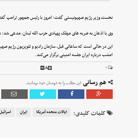
نخست وزیر رژیم صهیونیستی گفت: امروز با رئیس جمهور ترامپ گفت
وی با اذعان به ضربه های مهلک پهپادی حزب الله لبنان، مدعی شد: مق
این در حالی است که ساعاتی قبل، سازمان رادیو و تلویزیون رژیم صهیو
امشب درباره ایران جلسه امنیتی برگزار می‌کند.
A
۰
هم رسانی
این مطلب را به دوستان خود برسانید.
کلمات کلیدی:
ایالات متحده آمریکا
ایران
اسرائیل