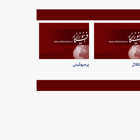
قلال
پرسپولیس