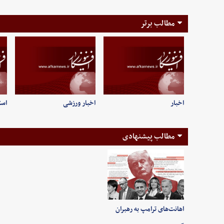
مطالب برتر
اخبار
اخبار ورزشی
است
مطالب پیشنهادی
اهانت‌های ترامپ به رهبران