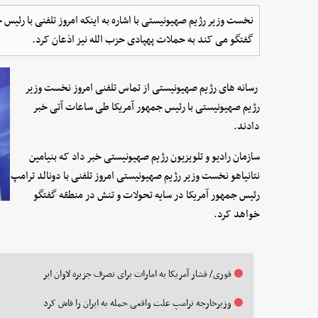
نخست وزیر رژیم صهیونیستی با اشاره به اینکه امروز تلفنی با رئیس
گفتگو می کند به حملات پهپادی حزب الله نیز اذعان کرد.
رسانه های رژیم صهیونیستی از تماس تلفنی امروز نخست وزیر
رژیم صهیونیستی با رئیس جمهور آمریکا طی ساعات آتی خبر
دادند.
سازمان رادیو و تلویزیون رژیم صهیونیستی خبر داد که بنیامین
نتانیاهو نخست وزیر رژیم صهیونیستی امروز تلفنی با دونالد ترامپ
رئیس جمهور آمریکا در سایه تحولات و تنش در منطقه گفتگو
خواهد کرد.
فوری/ فشار آمریکا به امارات برای تصرف جزیره لاوان ایر
وزیرخارجه ترامپ علت واقعی حمله به ایران را فاش کرد