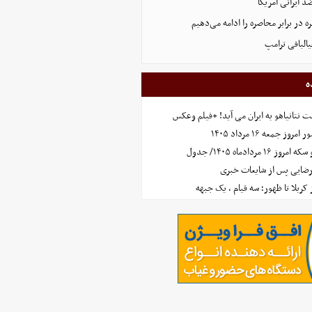
 ایرانی آمریکا
 در برابر محاصره را ادامه می‌دهیم
البافی ترامپ
ه
 نتانیاهو به ایران می آید! +فیلم وعکس
جمعه ۱۶ مرداد ۱۴۰۵
مردادماه ۱۴۰۵/ جدول
رضایی پس از شایعات خبری
ز کربلا تا ظهور؛ سه قیام ، یک جبهه