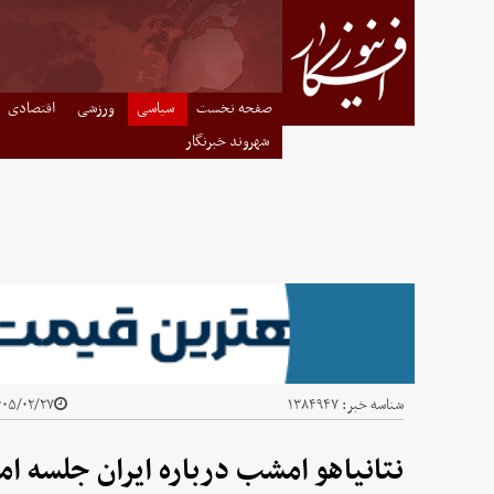
صفحه نخست
سیاسی
ورزشی
اقتصادی
شهروند خبرنگار
شناسه خبر:
۱۳۸۴۹۴۷
۵/۰۲/۲۷ - ۱۵:۰۹
نتانیاهو امشب درباره ایران جلسه امن