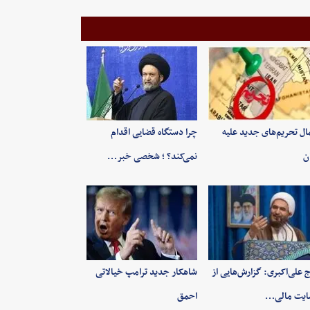
ال تحریم‌های جدید علیه
چرا دستگاه قضایی اقدام
ان
نمی‌کند؟ ؛ شخصی خبر…
 علی‌اکبری: گزارش‌هایی از
شاهکار جدید ترامپ خیالاتی
ایت مالی…
احمق