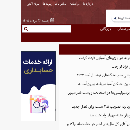
درباره ما
مرامنامه
تماس با ما
پیوندها
تعرفه اگهی
جمعه ۱۶ مرداد ۱۴۰۵
نرمندان
بازرگانی
نوند در بازی‌های آسیایی قوت گرفت
نژاد لو رفت
 جام باشگاه‌های فوتسال آسیا ۲۰۲۷
پرسپولیسی‌ها در انتخابات ریاست فدراسیون
 ۲.۵ همت برای فصل جدید
هار هفته مهمان پایتخت شد
ین آقای گل سال‌های اخیر در خط حمله تراکتور