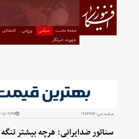
صفحه نخست
سیاسی
ورزشی
اقتصادی
شهروند خبرنگار
شناسه خبر:
۱۳۸۴۹۷۷
۰۵/۰۲/۲۷ - ۲۱:۳۵
سناتور ضدایرانی: هرچه بیشتر تنگه ه