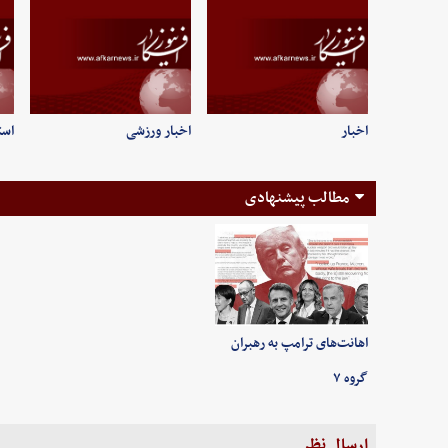
اخبار
اخبار ورزشی
است
مطالب پیشنهادی
اهانت‌های ترامپ به رهبران
گروه ۷
ارسال نظر