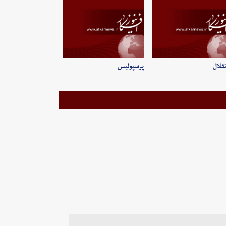
قلال
پرسپولیس