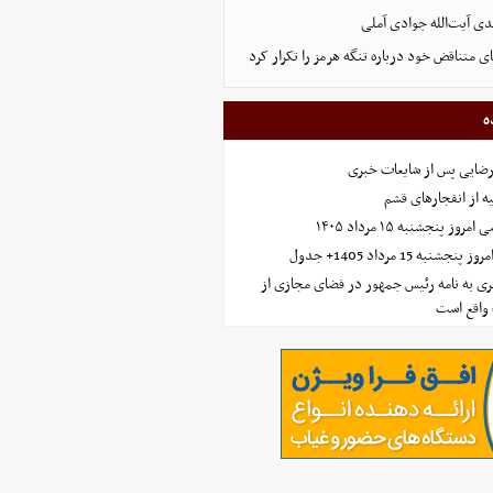
ی آیت‌الله جوادی آملی
ای متناقض خود درباره تنگه هرمز را تکرار کرد
ه
رضایی پس از شایعات خبری
ه از انفجارهای قشم
 پنجشنبه ۱۵ مرداد ۱۴۰۵
ه 15 مرداد 1405+ جدول
ی به نامه رئیس جمهور در فضای مجازی از
واقع است