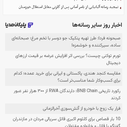
تمجید رسانه آلبانیایی از یاسر آسانی پس از گلزنی مقابل استقلال خوزستان