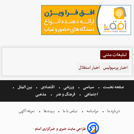
تبلیغات متنی
اخبار پرسپولیس
اخبار استقلال
صفحه نخست
سیاسی
ورزشی
اقتصادی
بین الملل
اجتماعی
فرهنگ و هنر
مذهبی
درباره ما
مرامنامه
تماس با ما
پیوندها
تعرفه اگهی
طراحی سایت خبری و خبرگزاری آسام