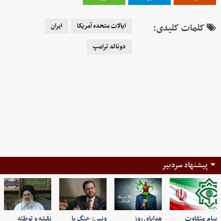
کلمات کلیدی:
ایالات متحده آمریکا
ایران
دونالد ترامپ
پیشنهاد سردبیر
پیام متفاوت
هدایای روز
ونس: جنگ با
نقشه و توطئه