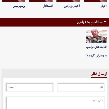
اخبار
اخبار ورزشی
استقلال
پرسپولیس
مطالب پیشنهادی
اهانت‌های ترامپ
به رهبران گروه ۷
ارسال نظر