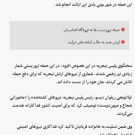
این حمله در شهر بونی یادی این ایالت انجام شد.
حمله تروریست ها به فرودگاه افغانستان
ارتش هند به حالت آماده باش درآمد
سخنگوی پلیس نیجریه در این خصوص افزود: در این حمله تروریستی شمار
زیادی نیز زخمی شدند. شماری از نیروهای ارتش نیجریه که برای دفع حمله
تلاش می‌ کردند، جان خود را از دست داده‌ اند.
اولاتونجی ریلوان دیسو، رئیس پلیس نیجریه، نیروهای کشته‌شده را «مامورانی
شجاع و میهن‌دوست» توصیف کرد که برای امنیت کشور فداکارانه خدمت
می‌کردند.
وی ضمن تسلیت به خانواده قربانیان تاکید کرد فداکاری نیروهای امنیتی
فراموش نخواهد شد.