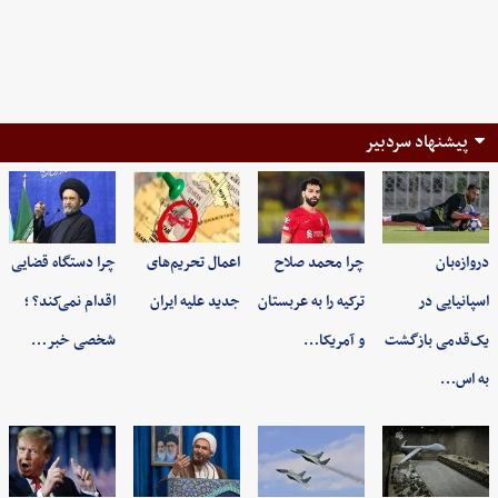
پیشنهاد سردبیر
دروازه‌بان
چرا محمد صلاح
اعمال تحریم‌های
چرا دستگاه قضایی
اسپانیایی در
ترکیه را به عربستان
جدید علیه ایران
اقدام نمی‌کند؟ ؛
یک‌قدمی بازگشت
و آمریکا…
شخصی خبر…
به اس…