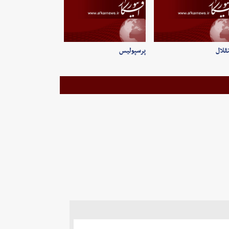
قلال
پرسپولیس