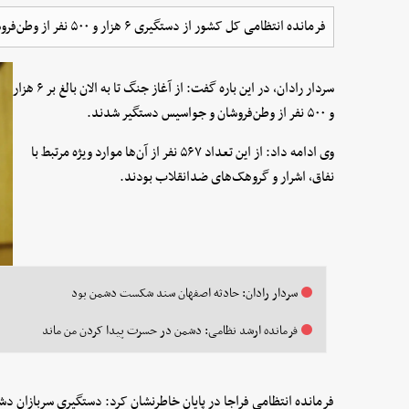
فرمانده انتظامی کل کشور از دستگیری ۶ هزار و ۵۰۰ نفر از وطن‌فروشان و جواسیس از ابتدای جنگ تا به امروز خبر داد.
سردار رادان، در این باره گفت: از آغاز جنگ تا به الان بالغ بر ۶ هزار
و ۵۰۰ نفر از وطن‌فروشان و جواسیس دستگیر شدند.
وی ادامه داد: از این تعداد ۵۶۷ نفر از آن‌ها موارد ویژه مرتبط با
نفاق، اشرار و گروهک‌های ضدانقلاب بودند.
سردار رادان: حادثه اصفهان سند شکست دشمن بود
فرمانده ارشد نظامی: دشمن در حسرت پیدا کردن من ماند
فرمانده انتظامی فراجا در پایان خاطرنشان کرد: دستگیری سربازان د