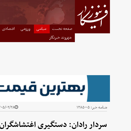
صفحه نخست
سیاسی
ورزشی
اقتصادی
شهروند خبرنگار
شناسه خبر:
۱۳۸۵۰۰۵
۰۵/۰۲/۲۸ - ۰۵:۱۵
سردار رادان: دستگیری اغتشاشگران د