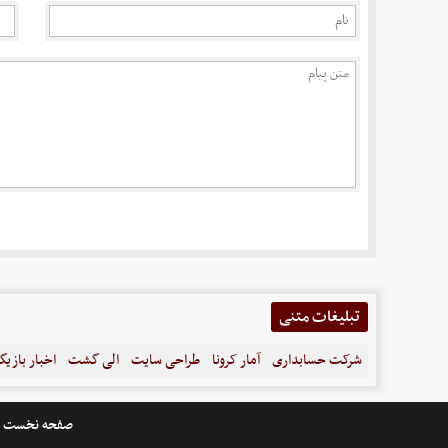
تبلیغات متنی
شرکت حسابداری
آمار کرونا
طراحی سایت
الی گشت
اخبار بازیگ
صفحه نخست