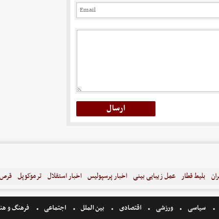
ران
بلیط قطار
عمل زیبایی بینی
اخبار پرسپولیس
اخبار استقلال
ترموکوپل
قرص ل
سیاسی
ورزشی
اقتصادی
بین الملل
اجتماعی
فرهنگ و هن