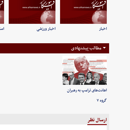
اخبار
اخبار ورزشی
است
مطالب پیشنهادی
اهانت‌های ترامپ به رهبران
گروه ۷
ارسال نظر