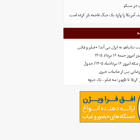
ب در مسکو
، آمریکا را وارد یک جنگ فاجعه بار کرده است
ه
 نتانیاهو به ایران می آید! +فیلم وعکس
جمعه ۱۶ مرداد ۱۴۰۵
مردادماه ۱۴۰۵/ جدول
رضایی پس از شایعات خبری
ز کربلا تا ظهور؛ سه قیام ، یک جبهه