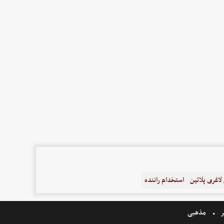
اغری پلاتین
استخدام راننده
ر
مذهبی