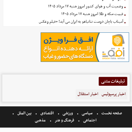
وضعیت آب و هوای کشور امروز شنبه ۱۷ مرداد ۱۴۰۵
قیمت سکه و طلا امروز شنبه ۱۷ مرداد ۱۴۰۵
آمیتاب باچان دوست نتانیاهو به ایران می آید! +فیلم وعکس
تبلیغات متنی
اخبار پرسپولیس
اخبار استقلال
صفحه نخست
سیاسی
ورزشی
اقتصادی
بین الملل
اجتماعی
فرهنگ و هنر
مذهبی