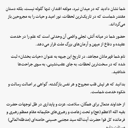
شما نشان دادید که در میدان نبرد، مولفه اقتدار، تنها گلوله نیست، بلکه دستان
مقتدر شماست که در تاریک‌ترین لحظات، نور امید و حیات را به مجروحین باز
می‌گرداند.
حضور شما در میانه آتش، تجلی واقعی آن وحدتی است که علم را در خدمت
عقیده و دفاع از میهن و آرمان‌های بزرگ ملت قرار می‌دهد.
نام شما قهرمانان مجاهد، در تاریخ این جبهه به عنوان «حیات بخشان» ثبت
شده که در سخت‌ترین لحظات، به جای عقب‌نشینی، به سوی جراحت‌ها
شتافتید.
بدانید که هر تپش قلب مجروح و هر نفس بازگشته، گواهی بر اصالت رسالت و
شکوه خدمت شماست.
از خداوند متعال برای همگان، سلامت، عزت و پایداری در ظل توجهات حضرت
بقیه الله الاعظم (عج) و تحت زعامت و رهبری‌های حکیمانه مقام معظم رهبری و
فرمانده کل قوا حضرت آیت‌الله سید مجتبی حسینی خامنه‌ای (مدظله‌العالی)
مسئلت دارم.