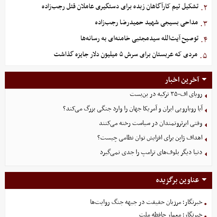
تشکیل تیم کارآگاهان زبده برای دستگیری عاملان قتل رجب‌زاده
۲.
مداحی بسیجی شهید حمیدرضا رجب‌زاده
۳.
توصیح آیت‌الله سیدمجتبی خامنه‌ای به رسانه‌ها
۴.
مردی که عربستان برای سرش ۵ میلیون دلار جایزه گذاشت
۵.
آخرین اخبار
رویای اف-۳۵ ترکیه در بن‌بست
آیا رویارویی ایران و آمریکا جهان را وارد جنگی بزرگ می‌کند؟
وقتی ابرثروتمندان در سیاست رخنه می‌کنند
اهداف ژاپن برای افزایش توان نظامی چیست؟
دنیا دیگر بلوف‌های ترامپ را جدی نمی‌گیرد
عناوین برگزیده
خبرنگار؛ مرزبان حقیقت در جبهه جنگ روایت‌ها
خبرنگار؛ معمار حافظه ملت