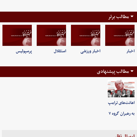
مطالب برتر
اخبار
اخبار ورزشی
استقلال
پرسپولیس
مطالب پیشنهادی
اهانت‌های ترامپ
به رهبران گروه ۷
ارسال نظر