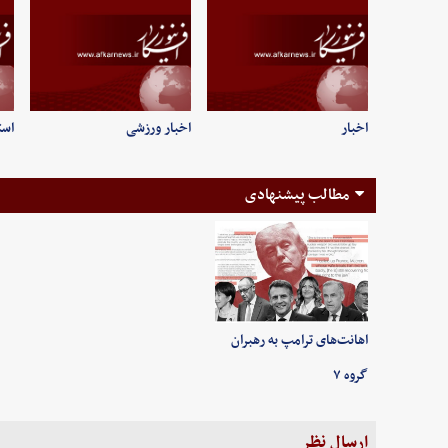
اخبار
اخبار ورزشی
است
مطالب پیشنهادی
اهانت‌های ترامپ به رهبران
گروه ۷
ارسال نظر