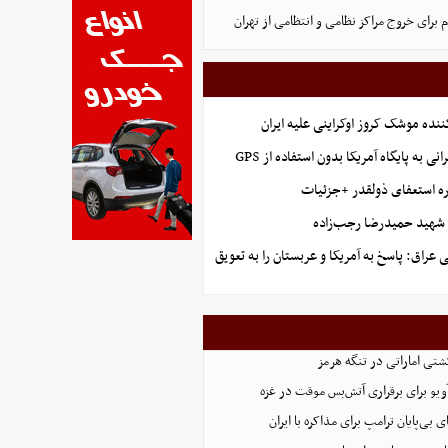
م برای خروج مراکز نظامی و انتظامی از تهران
ننده موشک کروز اوکراینی علیه ایران
نی به پایگاه آمریکا بدون استفاده از GPS
ه استعفای ذولقدر +جزئیات
هید حمیدرضا رجب‌زاده
عراق: پاسخ به آمریکا و عربستان را به تعویق
تی اماراتی در تنگه هرمز
‌آویو برای برقراری آتش‌بس موقت در غزه
ی بی‌پایان ترامپ برای مذاکره با ایران