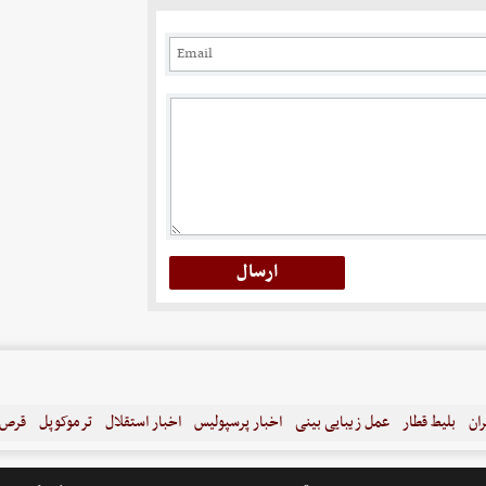
ران
بلیط قطار
عمل زیبایی بینی
اخبار پرسپولیس
اخبار استقلال
ترموکوپل
قرص ل