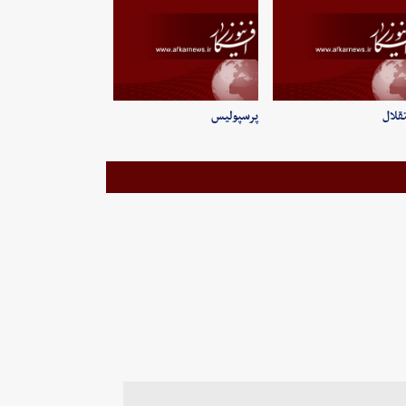
قلال
پرسپولیس