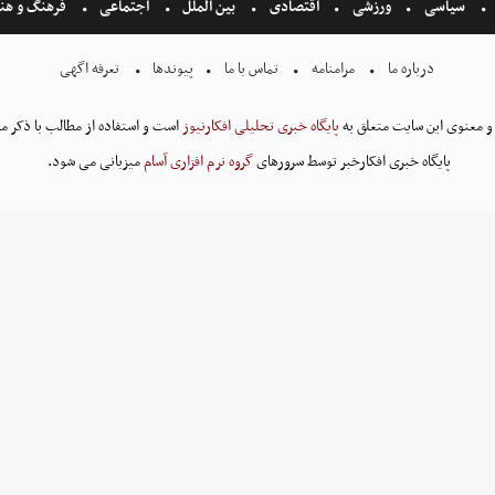
سیاسی
ورزشی
اقتصادی
بین الملل
اجتماعی
فرهنگ و هن
درباره ما
مرامنامه
تماس با ما
پیوندها
تعرفه اگهی
و معنوی این سایت متعلق به
پایگاه خبری تحلیلی افکارنیوز
است و استفاده از مطالب با ذکر من
پایگاه خبری افکارخبر توسط سرورهای
گروه نرم افزاری آسام
میزبانی می شود.