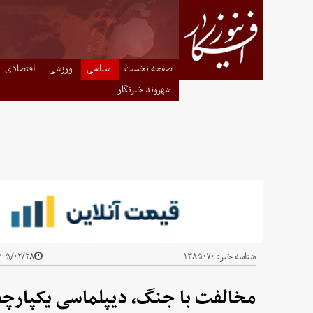
صفحه نخست
سیاسی
ورزشی
اقتصادی
شهروند خبرنگار
شناسه خبر:
۱۳۸۵۰۷۰
۵/۰۲/۲۸ - ۱۱:۱۳
مخالفت با جنگ، دیپلماسی یکپارچه