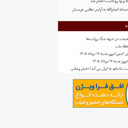
گاه ویژه روحانیت احضار شد
نه انصارالله به آرایش نظامی عربستان
ه
حقیقت در جبهه جنگ روایت‌ها
افظه ملت
مروز شنبه ۱۷ مرداد ۱۴۰۵
 ۱۷ مرداد ۱۴۰۵
 نتانیاهو به ایران می آید! +فیلم وعکس