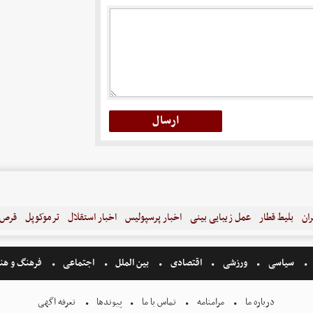
ران
بلیط قطار
عمل زیبایی بینی
اخبار پرسپولیس
اخبار استقلال
ترموکوپل
قرص ل
سیاسی
ورزشی
اقتصادی
بین الملل
اجتماعی
فرهنگ و هن
درباره ما
مرامنامه
تماس با ما
پیوندها
تعرفه اگهی