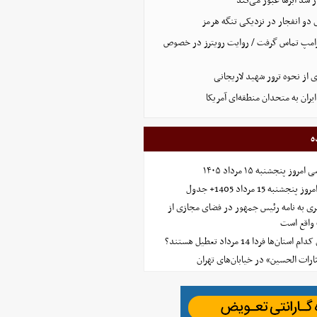
از سد ابرها عبور می‌کند
و انفجار در نزدیکی تنگه هرمز
 ترامپ تماس گرفت / روایت رویترز در خصوص
 از نحوه ترور شهید لاریجانی
یران به متحدان منطقه‌ای آمریکا
ه
 پنجشنبه ۱۵ مرداد ۱۴۰۵
ه 15 مرداد 1405+ جدول
ی به نامه رئیس جمهور در فضای مجازی از
واقع است
‌ها فردا 14 مرداد تعطیل هستند؟
ارات الحسین» در خیابان‌های تهران