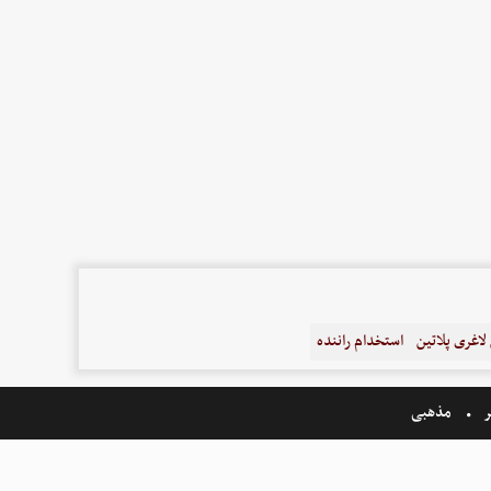
اغری پلاتین
استخدام راننده
ر
مذهبی