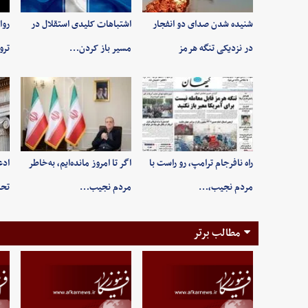
شنیده شدن صدای دو انفجار
اشتباهات کلیدی استقلال در
روا
در نزدیکی تنگه هرمز
مسیر باز کردن…
ترو
راه نافرجام ترامپ، رو راست با
اگر تا امروز مانده‌ایم، به‌خاطر
ادع
مردم نجیب،…
مردم نجیب…
تحر
مطالب برتر