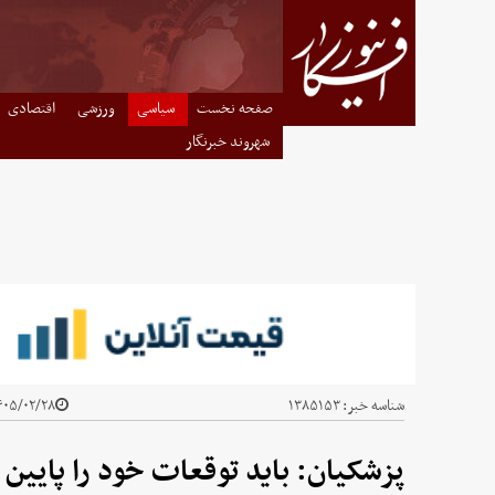
صفحه نخست
سیاسی
ورزشی
اقتصادی
شهروند خبرنگار
شناسه خبر:
۱۳۸۵۱۵۳
۰۵/۰۲/۲۸ - ۱۵:۵۳
پزشکیان: باید توقعات خود را پایین آ