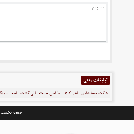
تبلیغات متنی
شرکت حسابداری
آمار کرونا
طراحی سایت
الی گشت
اخبار بازیگ
صفحه نخست