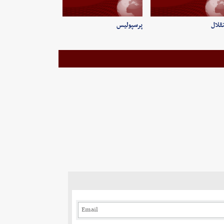
قلال
پرسپولیس