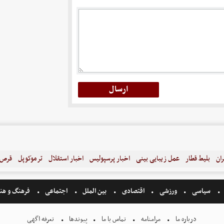
ران
بلیط قطار
عمل زیبایی بینی
اخبار پرسپولیس
اخبار استقلال
ترموکوپل
قرص ل
سیاسی
ورزشی
اقتصادی
بین الملل
اجتماعی
فرهنگ و هن
درباره ما
مرامنامه
تماس با ما
پیوندها
تعرفه اگهی