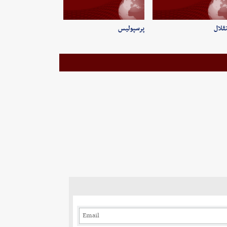
قلال
پرسپولیس