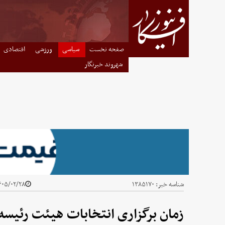
صفحه نخست
سیاسی
ورزشی
اقتصادی
شهروند خبرنگار
شناسه خبر:
۱۳۸۵۱۷۰
۰۵/۰۲/۲۸ - ۲۰:۴۲
زمان برگزاری انتخابات هیئت رئ