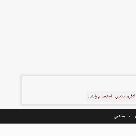
اغری پلاتین
استخدام راننده
ر
مذهبی