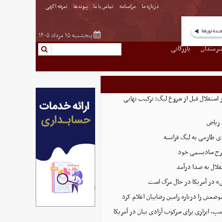
درباره ما
مرامنامه
تماس با ما
پیوندها
تعرفه اگهی
پنجشنبه ۱۵ مرداد ۱۴۰۵
نرمندان
بازرگانی
استقلال قبل از شروع لیگ؛ ترکیب نهایی
ی طارمی به لیگ فرانسه
 طرح سادیسمی خود
لال به صدا درآمد
» در آمریکا در حال مرگ است
وضعش را درباره رامین رضاییان اعلام کرد
پ، ابزاری برای سرکوب آزادی بیان در آمریکا