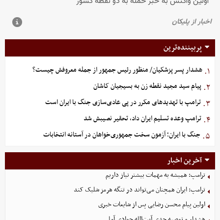
پربیننده‌ترین
هشدار پسر پزشکیان/ منظور رئیس جمهور از جمله معروفش چیست؟
۱.
پیام سید مجید نقطه زن به بسیجیان کاشان
۲.
ترامپ با تهدیدهای مکرر در پی عادی‌سازی جنگ با ایران است
۳.
ترامپ وعده تسلیم ایران داد، تحقیر نصیبش شد
۴.
جنگ با ایران؛ آزمون سخت جمهوری‌خواهان در آستانه انتخابات
۵.
آخرین اخبار
ترامپ: همیشه به مهمات بیشتر نیاز داریم
ترامپ: ایران همچنان می‌تواند در تنگه هرمز شلیک کند
اولین پیام محسن رضایی پس از شایعات خبری
هشدار و توصیه جدی آیت‌الله جوادی آملی