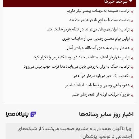
سرخط خبرها
ترامپ: همیشه به مهمات بیشتر نیاز داریم
صنعت نفت با مدافع باتجربه تقویت شد
ترامپ: ایران همچنان می‌تواند در تنگه هرمز شلیک کند
اولین پیام محسن رضایی پس از شایعات خبری
هشدار و توصیه جدی آیت‌الله جوادی آملی
ترامپ قمارباز ادعای متناقض خود درباره تنگه هرمز را تکرار کرد
ترامپ: جنگ با ایران به‌زودی پایان می‌یابد؛ مذاکرات خوب پیش می‌رود
تکذیب یک خبر درباره سردار ذوالقدر
عذرخواهی رسمی و فیفا بابت اتفاقات اخیر
فوری/ جزئیات اولیه از انفجارهای قشم