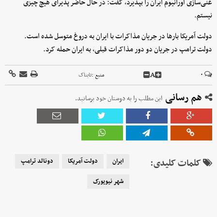
غنی‌سازی اورانیوم ایران را بپذیرد، گفت: در حال حاضر پذیرای هیچ چیزی
نیستم.
دولت آمریکا بارها در جریان مذاکرات با ایران به دروغ متوسل شده است.
دولت ترامپ در جریان دو دور مذاکرات قبلی، به ایران حمله کرد.
A
۰
منبع :
تابناک
هم رسانی
این مطلب را به دوستان خود برسانید.
کلمات کلیدی:
ایران
دولت آمریکا
دونالد ترامپ
شهر نیویورک