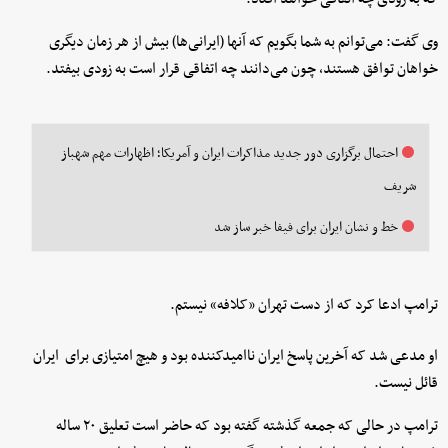
وی گفت: می‌توانم به شما بگویم که آنها (ایرانی‌ها) بیش از هر زمان دیگری
خواهان توافق هستند، چون می‌دانند چه اتفاقی قرار است به زودی بیفتد.
احتمال برگزاری دور جدید مذاکرات ایران و آمریکا؛ اظهارات مهم شهباز
شریف
خط و نشان ایران برای فیفا خبر ساز شد
ترامپ ادعا کرد که از دست تهران «کلافه» نیستم.
او مدعی شد که آخرین پاسخ ایران ناامیدکننده بود و هیچ امتیازی برای ایران
قائل نیست.
ترامپ در حالی که جمعه‌ گذشته گفته بود که حاضر است تعلیق ۲۰ ساله