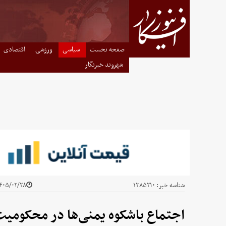
صفحه نخست
سیاسی
ورزشی
اقتصادی
شهروند خبرنگار
شناسه خبر:
۱۳۸۵۲۱۰
۰۵/۰۲/۲۸ - ۲۳:۳۸
اجتماع باشکوه یمنی‌ها در محکومیت 