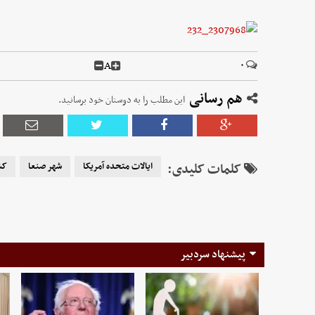
A
۰
هم رسانی
این مطلب را به دوستان خود برسانید.
کلمات کلیدی:
ایالات متحده آمریکا
شهر صنعا
کش
پیشنهاد سردبیر