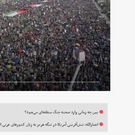
یمن چه زمانی وارد صحنه جنگ منطقه‌ای می‌شود؟
انصارالله: تنش‌آفرینی آمریکا در تنگه هرمز به زیان کشورهای عربی 