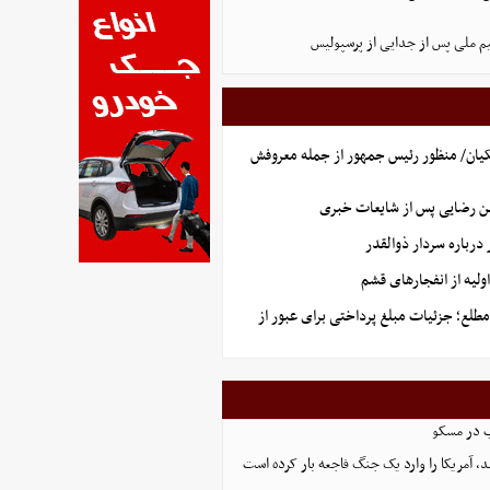
یم ملی پس از جدایی از پرسپولیس
یان/ منظور رئیس جمهور از جمله معروفش
ن رضایی پس از شایعات خبری
رباره سردار ذوالقدر
لیه از انفجارهای قشم
طلع؛ جزئیات مبلغ پرداختی برای عبور از
ب در مسکو
، آمریکا را وارد یک جنگ فاجعه بار کرده است