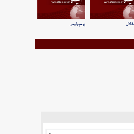
قلال
پرسپولیس