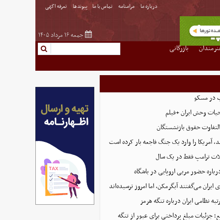
درباره ما
مرامنامه
تماس با ما
پیوندها
تعرفه اگهی
جمعه ۱۶ مرداد ۱۴۰۵
نرمندان
بازرگانی
ب در مسکو
حیات وحش ایران +فیلم
التفاوت حقوق بازنشستگان
، آمریکا را وارد یک جنگ فاجعه بار کرده است
ت ترامپ فقط در یک سال
رباره حضور مربی اروپایی در باشگاه
ایران می‌گفتند آبگرمکن، اما امروز ترسیده‌اند
تبه نظامی ایران درباره تنگه هرمز
؛ جزئیات مبلغ پرداختی برای عبور از تنگه