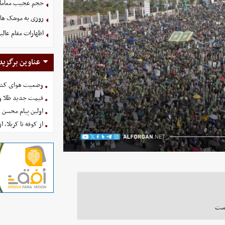
حجم عجیب معاملا
روزی به موشک‌ های 
اظهارات مقام عالیر
عناوین برگزید
وضعیت هوای کشور امروز 
قیمت جدید طلا و سکه امروز ۱۶ 
اولین پیام محسن 
از کوفه تا کربلا، ا
است