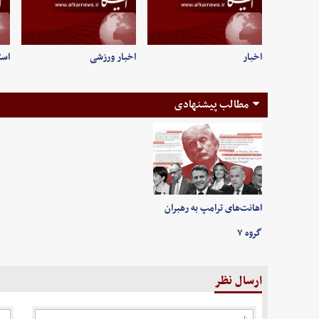
اخبار
اخبار ورزشی
است
مطالب پیشنهادی
اهانت‌های ترامپ به رهبران
گروه ۷
ارسال نظر