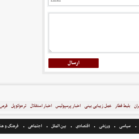
ران
بلیط قطار
عمل زیبایی بینی
اخبار پرسپولیس
اخبار استقلال
ترموکوپل
قرص ل
سیاسی
ورزشی
اقتصادی
بین الملل
اجتماعی
فرهنگ و هن