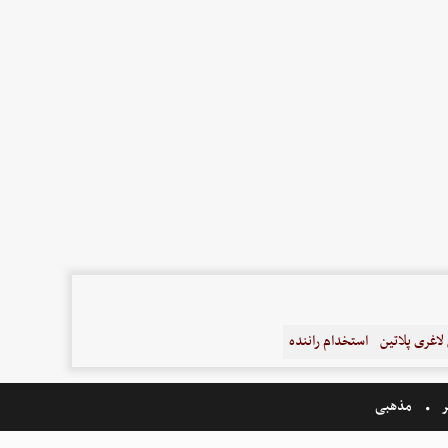
اغری پلاتین
استخدام راننده
ر
مذهبی