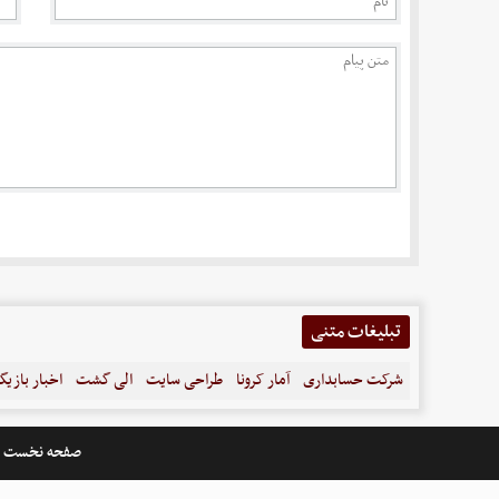
تبلیغات متنی
شرکت حسابداری
آمار کرونا
طراحی سایت
الی گشت
اخبار بازیگ
صفحه نخست