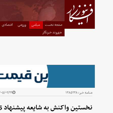
صفحه نخست
سیاسی
ورزشی
اقتصادی
شهروند خبرنگار
شناسه خبر:
۱۳۸۵۲۳۸
۰۵/۰۲/۲۹ - ۰۵:۱۵
نخستین واکنش به شایعه پیشنهاد 25 میلیونی آمریکا به ایران