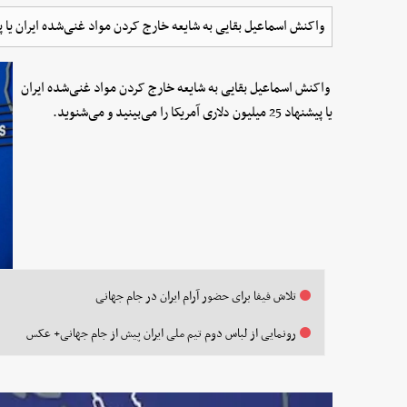
واکنش اسماعیل بقایی به شایعه خارج کردن مواد غنی‌شده ایران یا پیشنهاد 25 میلیون دلاری آمریکا را می‌بینید 
واکنش اسماعیل بقایی به شایعه خارج کردن مواد غنی‌شده ایران
یا پیشنهاد 25 میلیون دلاری آمریکا را می‌بینید و می‌شنوید.
تلاش فیفا برای حضور آرام ایران در جام جهانی
رونمایی از لباس دوم تیم ملی ایران پیش از جام جهانی+ عکس