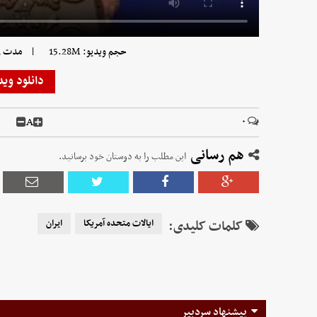
|
حجم ویدیو: 15.28M
مدت زمان 
دانلود وید
A
۰
هم رسانی
این مطلب را به دوستان خود برسانید.
کلمات کلیدی:
ایالات متحده آمریکا
ایران
پیشنهاد سردبیر