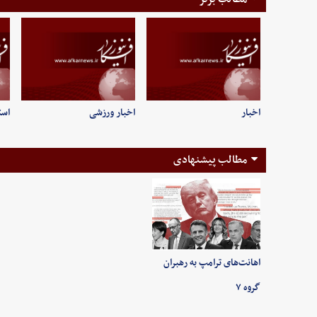
اخبار
اخبار ورزشی
است
مطالب پیشنهادی
اهانت‌های ترامپ به رهبران
گروه ۷