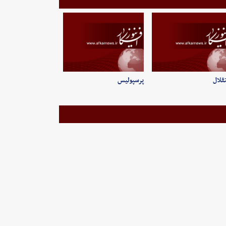
قلال
پرسپولیس