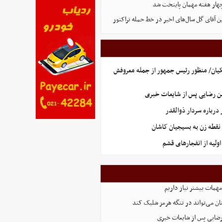
هار هفته مهمان پایتخت شد
ین آقای گل سال‌های اخیر در خط حمله تراکتور
یان/ منظور رئیس جمهور از جمله معروفش
ن رضایی پس از شایعات خبری
رباره سردار ذوالقدر
نقطه زن به بسیجیان کاشان
ولیه از انفجارهای قشم
همات بیشتر نیاز داریم
ان می‌تواند در تنگه هرمز شلیک کند
رضایی پس از شایعات خبری