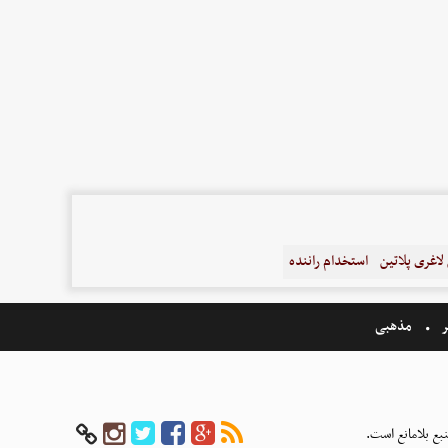
اغری پلاتین
استخدام راننده
ر
مذهبی
بع بلامانع است.