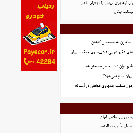
س فیفا برای بررسی یک بحران داخلی
نیمکت پیکان
نقطه زن به بسیجیان کاشان
های مکرر در پی عادی‌سازی جنگ با ایران
یم ایران داد، تحقیر نصیبش شد
ران تمام نمی‌شود؟
آزمون سخت جمهوری‌خواهان در آستانه
 جمهوری اسلامی ایران
لبان مأموریت العدید