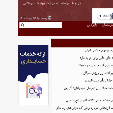
درباره ما
مرامنامه
تماس با ما
پیوندها
تعرفه اگهی
پنجشنبه ۱۵ مرداد ۱۴۰۵
نرمندان
بازرگانی
 جمهوری اسلامی ایران
 جای خالی برای خرید دارد
 برای گل‌محمدی در دهوک
ر افتخاری ورزش چوگان
لبان مأموریت العدید
ه استعدادیابی تیم ملی نوجوانان/ گزارش
ی ۷۴ ساله زیر تیغ جراحی
د لاریجانی درباره برخی گمانه‌زنی‌های رسانه‌ای