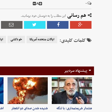
A
۰
هم رسانی
این مطلب را به دوستان خود برسانید.
کلمات کلیدی:
ایالات متحده آمریکا
خودکشی
ایا
پیشنهاد سردبیر
هشدار شریعتمداری: با تنگه
شنیده شدن صدای دو انفجار
اشت