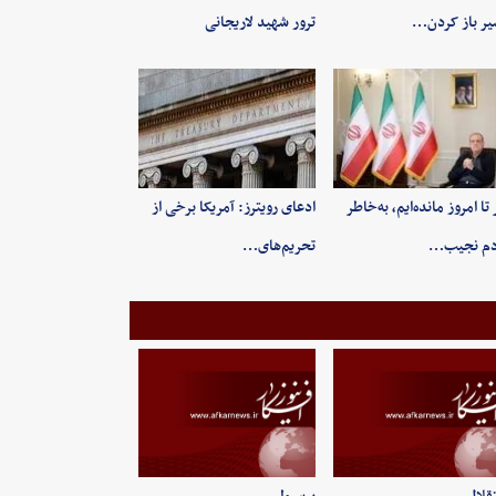
ر باز کردن…
ترور شهید لاریجانی
 تا امروز مانده‌ایم، به‌خاطر
ادعای رویترز: آمریکا برخی از
دم نجیب…
تحریم‌های…