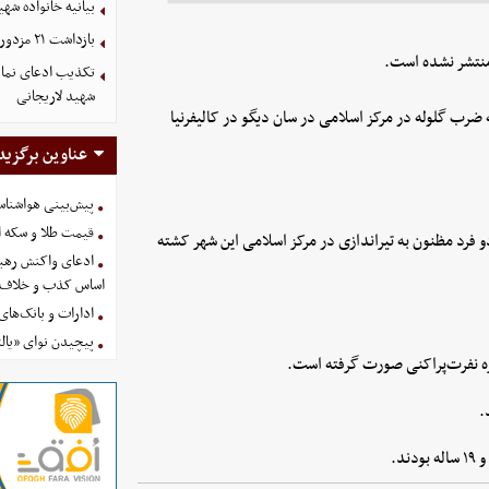
بیانیه خانواده شهی
بازداشت ۲۱ مزدور موساد و ۴ شرور مسلح توسط وزارت اطلاعات
 منتشر نشده است.
تکذیب ادعای نمای
شهید لاریجانی
ه ضرب گلوله در مرکز اسلامی در سان دیگو در کالیفرنیا
عناوین برگزید
پیش‌بینی هواشناسی امروز
قیمت طلا و سکه امروز پنجشنب
یالت کالیفرنیا اعلام کرد که ۵ نفر از جمله دو فرد مظنون به تیراندازی در مرکز اسلامی این شهر کشته
ادعای واکنش رهبر
اساس کذب و خلاف 
ادارات و بانک‌های کدام استان
پیچیدن نوای «یالث
یزه نفرت‌پراکنی صورت گرفته است.
.