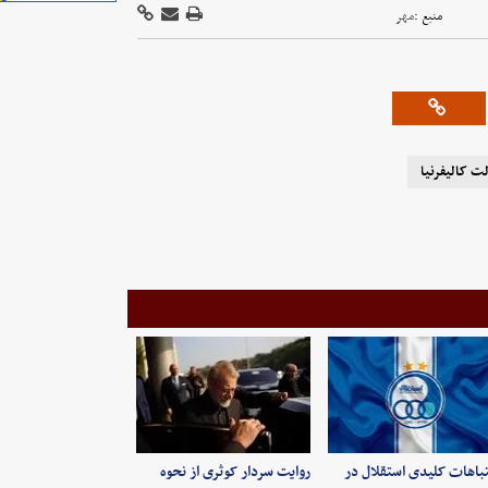
منبع :
مهر
لت کالیفرنیا
باهات کلیدی استقلال در
روایت سردار کوثری از نحوه