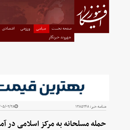
صفحه نخست
سیاسی
ورزشی
اقتصادی
شهروند خبرنگار
شناسه خبر:
۱۳۸۵۲۴۸
۰۵/۰۲/۲۸ - ۲۳:۵۸
حمله مسلحانه به مرکز اسلامی در آمریکا؛ ۵نفر کشت