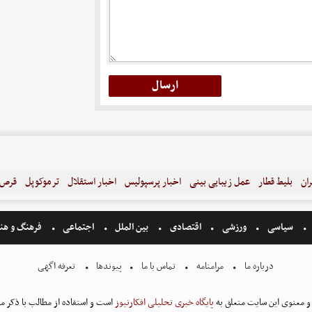
ران
بلیط قطار
عمل زیبایی بینی
اخبار پرسپولیس
اخبار استقلال
ترموکوپل
قرص ل
سیاسی
ورزشی
اقتصادی
بین الملل
اجتماعی
فرهنگ و هن
درباره ما
مرامنامه
تماس با ما
پیوندها
تعرفه اگهی
و معنوی این سایت متعلق به
پایگاه خبری تحلیلی افکارنیوز
است و استفاده از مطالب با ذکر من