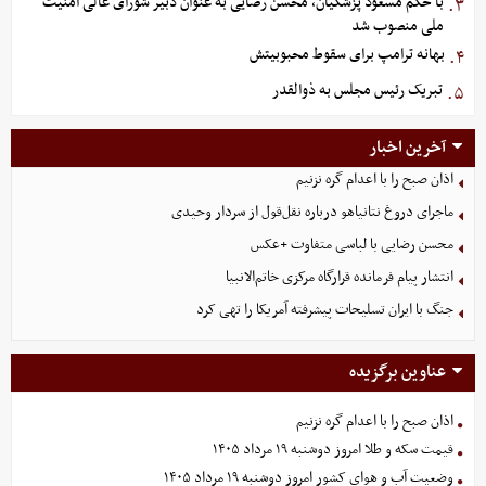
با حکم مسعود پزشکیان، محسن رضایی به عنوان دبیر شورای عالی امنیت
۳.
ملی منصوب شد
بهانه ترامپ برای سقوط محبوبیتش
۴.
تبریک رئیس مجلس به ذوالقدر
۵.
آخرین اخبار
اذان صبح را با اعدام گره نزنیم
ماجرای دروغ نتانیاهو درباره نقل‌قول از سردار وحیدی
محسن رضایی با لباسی متفاوت +عکس
انتشار پیام فرمانده قرارگاه مرکزی خاتم‌الانبیا
جنگ با ایران تسلیحات پیشرفته آمریکا را تهی کرد
عناوین برگزیده
اذان صبح را با اعدام گره نزنیم
قیمت سکه و طلا امروز دوشنبه ۱۹ مرداد ۱۴۰۵
وضعیت آب و هوای کشور امروز دوشنبه ۱۹ مرداد ۱۴۰۵