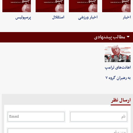
اخبار
اخبار ورزشی
استقلال
پرسپولیس
مطالب پیشنهادی
اهانت‌های ترامپ
به رهبران گروه ۷
ارسال نظر