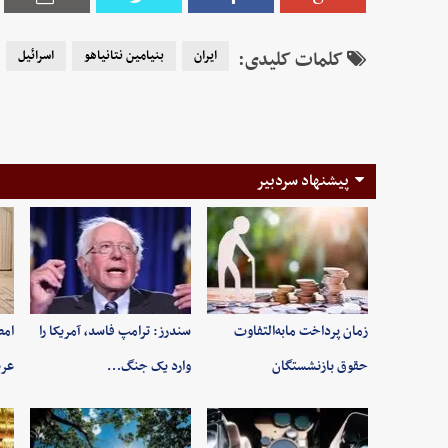
کلمات کلیدی:
ایران
بنیامین نتانیاهو
اسرائیل
پیشنهاد سردبیر
زمان پرداخت مابه‌التفاوت
سندرز: ترامپ فاسد، آمریکا را
امض
حقوق بازنشستگان
وارد یک جنگ…
عرب