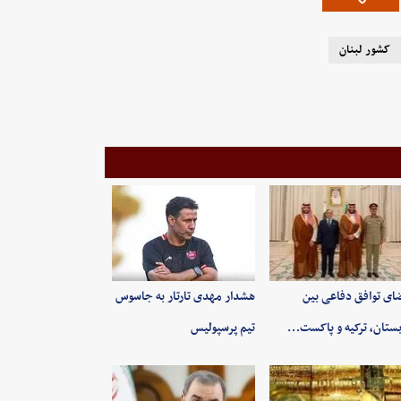
کشور لبنان
ای توافق دفاعی بین
هشدار مهدی تارتار به جاسوس
ستان، ترکیه و پاکست…
تیم پرسپولیس