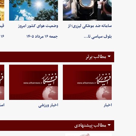
سامانه ضد موشکی لیزری؛ از
وضعیت هوای کشور امروز
قیم
بلوف سیاسی تا…
جمعه ۱۶ مرداد ۱۴۰۵
۱۶ مردادماه ۱۴۰۵/ …
مطالب برتر
اخبار
اخبار ورزشی
است
مطالب پیشنهادی