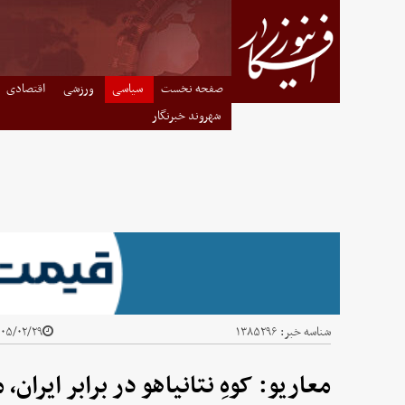
صفحه نخست
سیاسی
ورزشی
اقتصادی
شهروند خبرنگار
شناسه خبر:
۱۳۸۵۲۹۶
۵/۰۲/۲۹ - ۱۰:۱۴
معاریو: کوهِ نتانیاهو در برابر ایران،