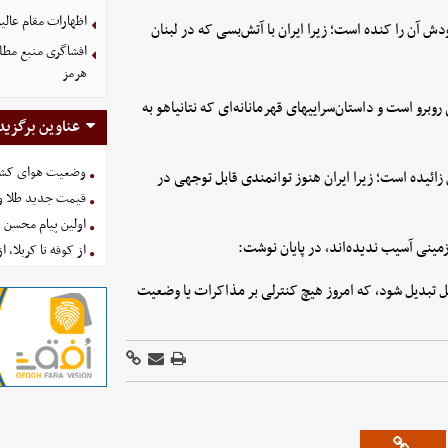
اظهارات مقام عالیر
ش آن را کنده است؛ زیرا ایران با آتش‌بسی که در لبنان
افشاگری منبع مطلع
هرمز
وبرو است و داستان‌سراییهای قهرمانانه‌ای که نتانیاهو به
عناوین برگزید
وضعیت هوای کشور امروز 
زائیده است؛ زیرا ایران هنوز توانمندی قابل توجهی در
قیمت جدید طلا و سکه امروز ۱۶ 
اولین پیام محسن 
از کوفه تا کربلا، ا
 تبدیل شود، که امروز هیچ کنترلی بر مذاکرات یا وضعیت