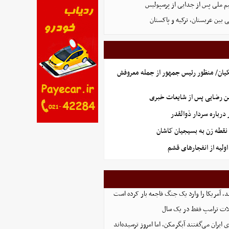
یم ملی پس از جدایی از پرسپولیس
 بین عربستان، ترکیه و پاکستان
یان/ منظور رئیس جمهور از جمله معروفش
ن رضایی پس از شایعات خبری
رباره سردار ذوالقدر
نقطه زن به بسیجیان کاشان
ولیه از انفجارهای قشم
، آمریکا را وارد یک جنگ فاجعه بار کرده است
ت ترامپ فقط در یک سال
ایران می‌گفتند آبگرمکن، اما امروز ترسیده‌اند