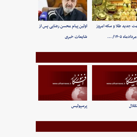
ت جدید طلا و سکه امروز
اولین پیام محسن رضایی پس از
شایعات خبری
قلال
پرسپولیس