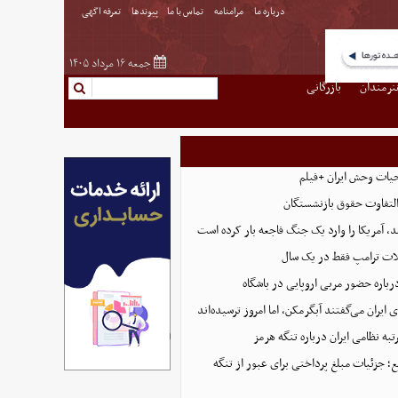
درباره ما
مرامنامه
تماس با ما
پیوندها
تعرفه اگهی
جمعه ۱۶ مرداد ۱۴۰۵
نرمندان
بازرگانی
حیات وحش ایران +فیلم
التفاوت حقوق بازنشستگان
، آمریکا را وارد یک جنگ فاجعه بار کرده است
ت ترامپ فقط در یک سال
رباره حضور مربی اروپایی در باشگاه
ایران می‌گفتند آبگرمکن، اما امروز ترسیده‌اند
تبه نظامی ایران درباره تنگه هرمز
؛ جزئیات مبلغ پرداختی برای عبور از تنگه