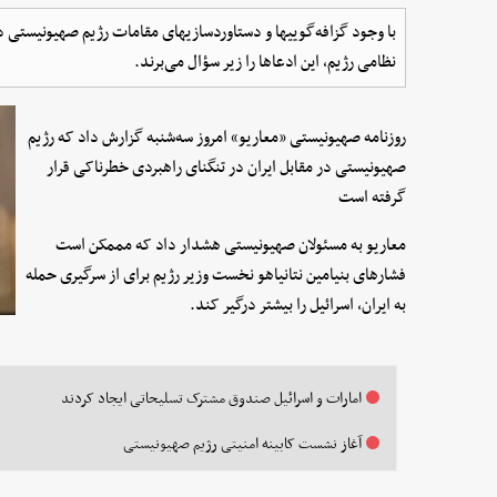
با وجود گزافه‌گوییها و دستاوردسازیهای مقامات رژیم صهیونیستی در
نظامی رژیم، این ادعاها را زیر سؤال می‌برند.
روزنامه صهیونیستی «معاریو» امروز سه‌شنبه گزارش داد که رژیم
صهیونیستی در مقابل ایران در تنگنای راهبردی خطرناکی قرار
گرفته است
معاریو به مسئولان صهیونیستی هشدار داد که مممکن است
فشارهای بنیامین نتانیاهو نخست وزیر رژیم برای از سرگیری حمله
به ایران، اسرائیل را بیشتر درگیر کند.
امارات و اسرائیل صندوق مشترک تسلیحاتی ایجاد کردند
آغاز نشست کابینه امنیتی رژیم صهیونیستی