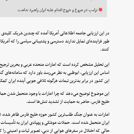
ترامپ در شروع و خروج اقدام علیه ایران راهبرد نداشت
در این ارزیابی جامعه اطلاعاتی آمریکا آمده که چندین شریک کلیدی حو
طور فزاینده‌ای تمایل ندارند دسترسی و پشتیبانی سیاسی را که آمریکا 
کنند.
این تحلیل مشخص کرده است که امارات متحده عربی و بحرین ترجیح می‌د
اساس این ارزیابی، ابوظبی به نظر می‌رسد باور دارد که سامانه‌های گ
این کشور در برابر بدترین تبعات هرگونه تلافی جویی آینده ایران کم
این موضوع توضیح می‌دهد که چرا امارات با وجود متحمل شدن حمل
خلیج فارس، حاضر به حمایت از تشدید تنش‌ها است.
امارات به عنوان جنگ طلب‌ترین کشور حوزه خلیج فارس ظاهر شده، تا 
ایران متحمل شده است. حملات موشکی و پهپادی ایران به تأسیسات انر
حالی که اختلال در سفر‌های هوایی از دبی، تصویر ثبات و امنیتی را