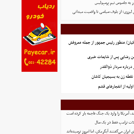
ر به جاسوس تیم پرسپولیس
لیزری؛ از بلوف سیاسی تا واقعیت میدانی
یان/ منظور رئیس جمهور از جمله معروفش
ن رضایی پس از شایعات خبری
رباره سردار ذوالقدر
نقطه زن به بسیجیان کاشان
ولیه از انفجارهای قشم
، آمریکا را وارد یک جنگ فاجعه بار کرده است
ت ترامپ فقط در یک سال
ایران می‌گفتند آبگرمکن، اما امروز ترسیده‌اند