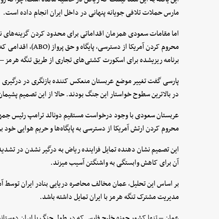
مارس حملات تلافی جویانه پنهانی در داخل ایران انجام داده است.
اما مقامات سعودی همزمان اقداماتی برای محدود کردن گزینه‌های نظام
محروم کردن آمریکا از 
برنامه ریزیشده برای اسکورت کشتی‌های تجاری از طریق تنگه هرمز – 
پارسی گفت تغییر موضع عربستان منعکس کننده بازنگری در درگیری است
در بالاترین سطوح خواستار این جنگ بودند. حالا از این تصمیم پشیمان
عربستان سعودی با وجود درخواست مستقیم دونالد ترامپ رئیس جمهور 
محروم کردن ارتش آمریکا از دسترسی به پایگاه‌ها و حریم هوایی خود ب
این تصمیم نشان دهنده تمایل فزاینده ریاض به درگیر نشدن در تشدید
آن برای کاهش وابستگی به واشنگتن آسیب میزند.
بر اساس این تحلیل، عمان مخالف محاصره دریایی بنادر ایران توسط آ
مدیریت مشترک تنگه هرمز با ایران تمایل داشته باشد.
عمان – تنها کشور حوزه خلیج فارس که در طول جنگ با ایران دوستانه