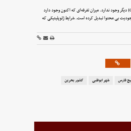
پارسی گفت: «واقعیت این است که شورای همکاری خلیج فارس (GCC) دیگر وجود ندارد. میزان تفرقه‌ای که اکنون وجود دارد
موجودیت بی محتوا تبدیل کرده است. شرایط ژئوپلیتیکی که
یج فارس
شهر ابوظبی
کشور بحرین