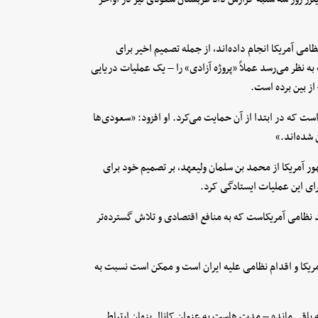
ی آمریکا انجام داده‌اند، از جمله تصمیم اخیر برای
دسترسی، پایگاه و حق پرواز (ABO)، اقدامی که به نظر می‌رسد عملاً «پروژه آزادی» را – یک عملیات دریایی
از بین برده است.
 که در ابتدا از آن حمایت می‌کرد. او افزود: «سعودی‌ها
 شده‌اند.»
آمریکا از محمد بن سلمان ولیعهد، بر تصمیم خود برای
رای این عملیات ایستادگی کرد.
 نظامی آمریکاست که به منافع اقتصادی و تلاش گسترده‌تر
مریکا و اقدام نظامی علیه ایران است و ممکن است نسبت به
 باقی مانده – مدت هاست به عنوان کانال پنهان ارتباطی