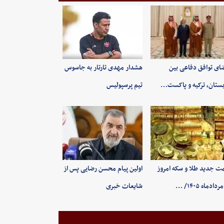
ای توافق دفاعی بین
هشدار مهدی تارتار به جاسوس
ستان، ترکیه و پاکست…
تیم پرسپولیس
ت جدید طلا و سکه امروز
اولین پیام محسن رضایی پس از
شایعات خبری