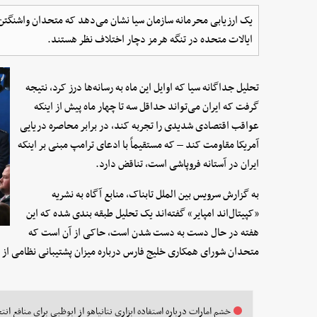
یک ارزیابی محرمانه سازمان سیا نشان می‌دهد که متحدان واشنگتن 
ایالات متحده در تنگه هرمز دچار اختلاف نظر هستند.
تحلیل جداگانه سیا که اوایل این ماه به رسانه‌ها درز کرد، نتیجه
گرفت که ایران می‌تواند حداقل سه تا چهار ماه پیش از اینکه
عواقب اقتصادی شدیدی را تجربه کند، در برابر محاصره دریایی
آمریکا مقاومت کند – که مستقیماً با ادعای ترامپ مبنی بر اینکه
ایران در آستانه فروپاشی است، تناقض دارد.
به گزارش سرویس بین الملل تابناک، منابع آگاه به نشریه
«کپیتال‌اند امپایر» گفته‌اند یک تحلیل طبقه بندی شده که این
هفته در حال دست به دست شدن است، حاکی از آن است که
متحدان شورای همکاری خلیج فارس درباره میزان پشتیبانی نظامی از 
خشم امارات درباره استفاده ابزاری نتانیاهو از ابوظبی برای منافع انت