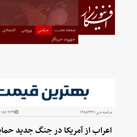
صفحه نخست
سیاسی
ورزشی
اقتصادی
شهروند خبرنگار
شناسه خبر:
۱۳۸۵۳۲۷
۵/۰۲/۲۹ - ۱۱:۳۸
اعراب از آمریکا در جنگ جدید حمای