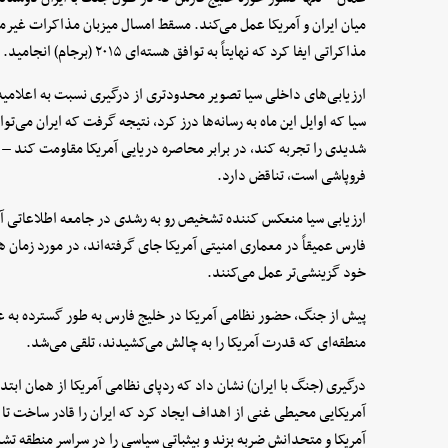
میان ایران و آمریکا عمل می‌کند. مسقط امسال میزبان مذاکرات غیرمس
مذاکراتی ایفا کرد که نهایتاً به توافق هسته‌ای ۲۰۱۵ (برجام) انجامید.
ارزیابی‌های داخلی سیا تصویر محدودتری از درگیری نسبت به اعلامی
سیا که اوایل این ماه به رسانه‌ها درز کرد، نتیجه گرفت که ایران می‌ت
شدیدی را تجربه کند، در برابر محاصره دریایی آمریکا مقاومت کند – که
فروپاشی است، تناقض دارد.
ارزیابی سیا منعکس کننده تشخیص رو به رشدی در جامعه اطلاعاتی آم
فارس عمیقاً در معماری امنیتی آمریکا جای گرفته‌اند، در مورد زمان 
خود گزینشی‌تر عمل می‌کنند.
پیش از جنگ، حضور نظامی آمریکا در خلیج فارس به طور گسترده به عنوا
منطقه‌ای که قدرت آمریکا را به چالش می‌کشیدند، تلقی می‌شد.
درگیری (جنگ با ایران) نشان داد که ردپای نظامی آمریکا از همان اب
آمریکایی محیطی غنی از اهداف ایجاد کرد که ایران را قادر ساخت تا 
آمریکا و متحدانش ضربه بزند و بیثباتی سیاسی را در سراسر منطقه تش