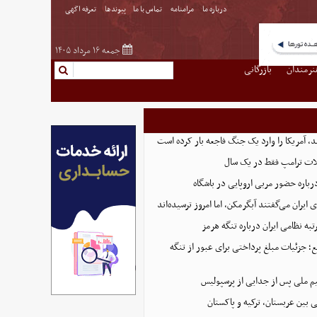
درباره ما
مرامنامه
تماس با ما
پیوندها
تعرفه اگهی
جمعه ۱۶ مرداد ۱۴۰۵
نرمندان
بازرگانی
، آمریکا را وارد یک جنگ فاجعه بار کرده است
ت ترامپ فقط در یک سال
رباره حضور مربی اروپایی در باشگاه
ایران می‌گفتند آبگرمکن، اما امروز ترسیده‌اند
تبه نظامی ایران درباره تنگه هرمز
؛ جزئیات مبلغ پرداختی برای عبور از تنگه
یم ملی پس از جدایی از پرسپولیس
 بین عربستان، ترکیه و پاکستان