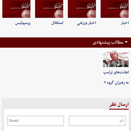
اخبار
اخبار ورزشی
استقلال
پرسپولیس
مطالب پیشنهادی
اهانت‌های ترامپ
به رهبران گروه ۷
ارسال نظر