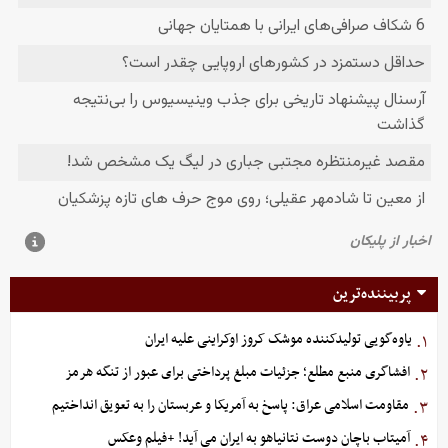
پربیننده‌ترین
یاوه‌گویی تولیدکننده موشک کروز اوکراینی علیه ایران
۱.
افشاگری منبع مطلع؛ جزئیات مبلغ پرداختی برای عبور از تنگه هرمز
۲.
مقاومت اسلامی عراق: پاسخ به آمریکا و عربستان را به تعویق انداختیم
۳.
آمیتاب باچان دوست نتانیاهو به ایران می آید! +فیلم وعکس
۴.