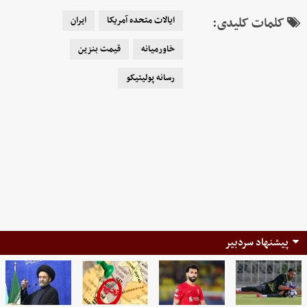
کلمات کلیدی:
ایالات متحده آمریکا
ایران
خاورمیانه
قیمت بنزین
رسانه پولیتیکو
پیشنهاد سردبیر