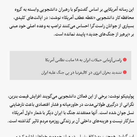
این رسانه آمریکایی بر اساس گفت‌وگو با رهبران دانشجویی وابسته به گروه
محافظه‌کار دانشجویی «نقطه عطف آمریکا» نوشت: در ایالت‌های کلیدی،
بسیاری از جوانان راست‌گرا احساس می‌کنند ترامپ به وعده اصلی خود مبنی
بر «پرهیز از جنگ‌های جدید» پایبند نمانده است.
راستی‌آزمایی حملات ایران به ۱۸ سایت نظامی آمریکا
تشدید بحران انرژی در کالیفرنیا در پی جنگ علیه ایران
پولیتیکو نوشت: برخی از این فعالان دانشجویی می‌گویند افزایش قیمت بنزین،
نگرانی از درگیری طولانی‌مدت در خاورمیانه و فشار اقتصادی باعث نارضایتی
نسل جوان شده است. آنها معتقدند جنگ با ایران دیگر با شعار «اول آمریکا»
سازگار نیست و هزینه‌های داخلی آن بر زندگی روزمره مردم تاثیر گذاشته است.
این گزارش همچنین به شکاف نسلی در میان جمهوری‌خواهان اشاره کرد و