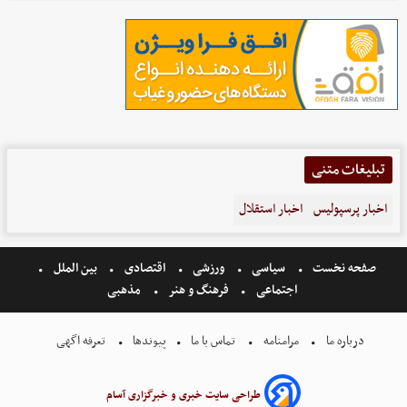
تبلیغات متنی
اخبار پرسپولیس
اخبار استقلال
صفحه نخست
سیاسی
ورزشی
اقتصادی
بین الملل
اجتماعی
فرهنگ و هنر
مذهبی
درباره ما
مرامنامه
تماس با ما
پیوندها
تعرفه اگهی
طراحی سایت خبری و خبرگزاری آسام