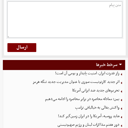
سرخط خبرها
راز قدرت ایران، امنیت پایدار و بومی آن است!
اثر جدید کارتونیست سوری با عنوان مدیریت جدید تنگه هرمز
تحریم‌های جدید ضد ایرانی آمریکا
یمن: معادله محاصره در برابر محاصره را ادامه می‌دهیم
واکنش بقائی به خیالبافی ترامپ
شاید روسیه، آمریکا را در ایران زمین‌گیر کند!
دور هفتم مذاکرات لبنان و رژیم صهیونیستی