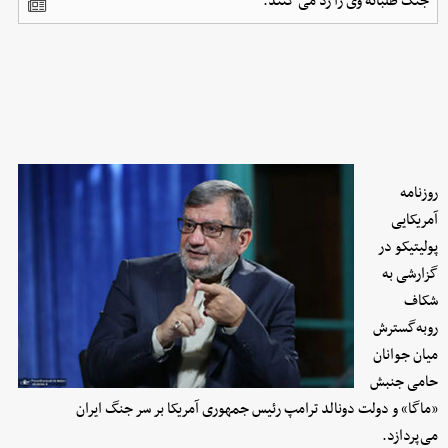
جنگ طلبانه وی را رد می کنند.
روزنامه
آمریکایی
پولیتیکو در
گزارشی به
شکاف
روبه‌گسترش
میان جوانان
حامی جنبش
«ماگا» و دولت دونالد ترامپ رئیس جمهوری آمریکا بر سر جنگ ایران
می‌پردازد.