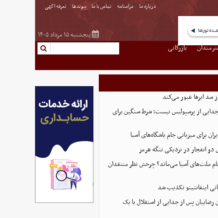
درباره ما
مرامنامه
تماس با ما
پیوندها
تعرفه اگهی
پنجشنبه ۱۵ مرداد ۱۴۰۵
نرمندان
بازرگانی
از سد ابرها عبور می‌کند
 جدایی از پرسپولیس نیست؛ شرط سنگین برای
ران برای میزبانی جام باشگاه‌های آسیا
و انفجار در نزدیکی تنگه هرمز
 جام ملت‌های آسیا می‌ماند؟ چرخش نظر منتقدان
نی اینفانتینو تکذیب شد
 رضاییان پس از جدایی از استقلال با یک