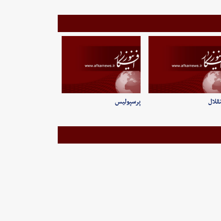
قلال
پرسپولیس