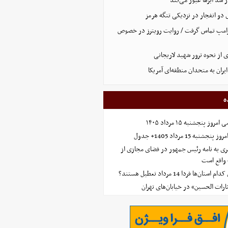
از سد ابرها عبور می‌کند
و انفجار در نزدیکی تنگه هرمز
 ترامپ تماس گرفت / روایت رویترز در خصوص
 از نحوه ترور شهید لاریجانی
یران به متحدان منطقه‌ای آمریکا
ه
 پنجشنبه ۱۵ مرداد ۱۴۰۵
ه 15 مرداد 1405+ جدول
ی به نامه رئیس جمهور در فضای مجازی از
واقع است
‌ها فردا 14 مرداد تعطیل هستند؟
ارات الحسین» در خیابان‌های تهران