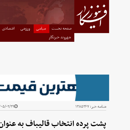
صفحه نخست
سیاسی
ورزشی
اقتصادی
شهروند خبرنگار
شناسه خبر:
۱۳۸۵۳۶۷
۰۵/۰۲/۲۹ - ۱۳:۵۳
پشت پرده انتخاب قالیباف به عنوان 