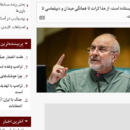
پخش زنده مسابقات 
تاده است، از مذاکرات تا همانگی میدان و دیپلماسی تا
بازی‌ها
ت.
پرسپولیس در آستانه جذب ۳ 
اشتباهات کلیدی اس
پربیننده‌ترین
علت انفجار جبل‌
۱.
ترامپ وعده تسل
۲.
چرا موشک‌های ا
۳.
ترامپ با تهدید
۴.
است
جنگ با ایران؛ 
۵.
انتخابات
آخرین اخبار