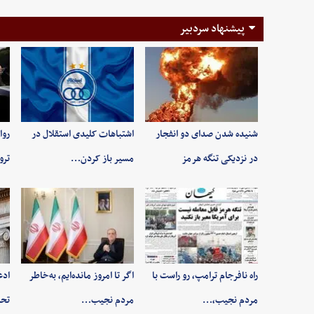
پیشنهاد سردبیر
شنیده شدن صدای دو انفجار
اشتباهات کلیدی استقلال در
روا
در نزدیکی تنگه هرمز
مسیر باز کردن…
ترو
راه نافرجام ترامپ، رو راست با
اگر تا امروز مانده‌ایم، به‌خاطر
ادع
مردم نجیب،…
مردم نجیب…
تحر