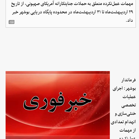
مهمات عمل‌نکرده متعلق به حملات جنایتکارانه آمریکای صهیونی، از تاریخ
۲۹ اردیبهشت‌ماه تا ۳۱ اردیبهشت‌ماه در محدوده پایگاه دریایی بوشهر خبر
داد.
فرماندار
بوشهر: اجرای
عملیات
تخصصی
خنثی‌سازی و
انهدام تعدادی
از مهمات
عمل‌نکرده