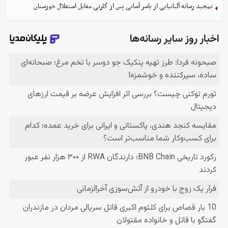
تمجید رسانه آلبانیایی از یاسر آسانی پس از گلزنی مقابل استقلال خوزستان