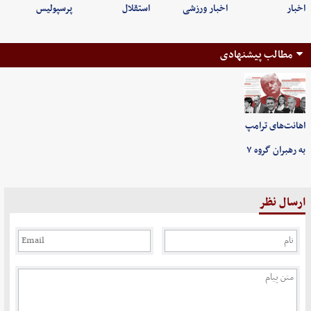
اخبار
اخبار ورزشی
استقلال
پرسپولیس
مطالب پیشنهادی
اهانت‌های ترامپ
به رهبران گروه ۷
ارسال نظر