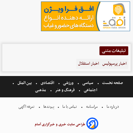
تبلیغات متنی
اخبار پرسپولیس
اخبار استقلال
صفحه نخست
سیاسی
ورزشی
اقتصادی
بین الملل
اجتماعی
فرهنگ و هنر
مذهبی
درباره ما
مرامنامه
تماس با ما
پیوندها
تعرفه اگهی
طراحی سایت خبری و خبرگزاری آسام