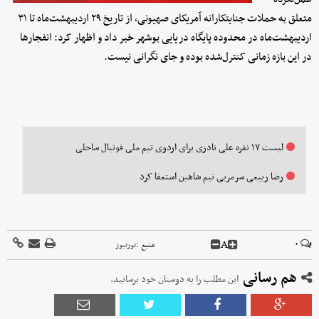
متعلق به حملات جنایتکارانه آمریکای صهیونی، از تاریخ ۲۹ اردیبهشت‌ماه تا ۳۱
اردیبهشت‌ماه در محدوده پایگاه دریایی بوشهر خبر داد و اظهار کرد: انفجارها
در این بازه زمانی کنترل‌شده بوده و جای نگرانی نیست.
لیست ۱۷ نفره علی نادری برای اردوی تیم ملی فوتبال ساحلی
رضا ربیعی سرمربی تیم شاهین استعفا کرد
A
۰
منبع :
نورنیوز
هم رسانی
این مطلب را به دوستان خود برسانید.