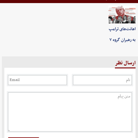
اهانت‌های ترامپ
به رهبران گروه ۷
ارسال نظر