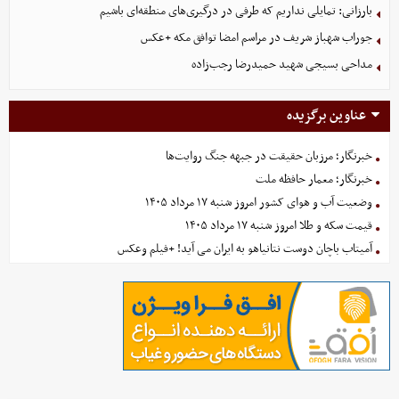
بارزانی: تمایلی نداریم که طرفی در درگیری‌های منطقه‌ای باشیم
جوراب‌ شهباز شریف در مراسم امضا توافق‌ مکه +عکس
مداحی بسیجی شهید حمیدرضا رجب‌زاده
عناوین برگزیده
خبرنگار؛ مرزبان حقیقت در جبهه جنگ روایت‌ها
خبرنگار؛ معمار حافظه ملت
وضعیت آب و هوای کشور امروز شنبه ۱۷ مرداد ۱۴۰۵
قیمت سکه و طلا امروز شنبه ۱۷ مرداد ۱۴۰۵
آمیتاب باچان دوست نتانیاهو به ایران می آید! +فیلم وعکس