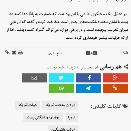
در مقابل، یک سخنگوی نظامی با این برداشت که خسارت به پایگاه‌ها گسترده
بوده یا نشان‌ دهنده شکست‌های جدی است مخالفت کرده و گفته که ارزیابی
میزان تخریب پیچیده است و در برخی موارد می‌تواند گمراه‌ کننده باشد، اما از
ارائه جزئیات بیشتر خودداری کرده است.
A
۰
منبع :
فارس
هم رسانی
این مطلب را به دوستان خود برسانید.
کلمات کلیدی:
ایالات متحده آمریکا
دولت آمریکا
اروپا
روزنامه واشنگتن پست
ایالت واشینگتن