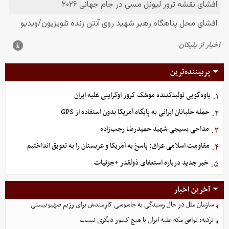
پربیننده‌ترین
یاوه‌گویی تولیدکننده موشک کروز اوکراینی علیه ایران
۱.
حمله خلبانان ایرانی به پایگاه آمریکا بدون استفاده از GPS
۲.
مداحی بسیجی شهید حمیدرضا رجب‌زاده
۳.
مقاومت اسلامی عراق: پاسخ به آمریکا و عربستان را به تعویق انداختیم
۴.
خبر جدید درباره استعفای ذولقدر +جزئیات
۵.
آخرین اخبار
سازمان ملل در حال رسیدگی به جاسوسی کارمندش برای رژیم صهیونیستی
ترکیه: توافق مکه علیه ایران یا هیچ کشور دیگری نیست