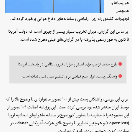
هواپیماها و
همچنین
تجهیزات کلیدی راداری، ارتباطی و سامانه‌های دفاع هوایی برخورد کرده‌اند.
براساس این گزارش، میزان تخریب بسیار بیشتر از چیزی است که دولت آمریکا
تاکنون به‌ طور رسمی پذیرفته یا در گزارش‌های قبلی مطرح شده است.
طرح جدید ترامپ برای استقرار هزاران نیروی نظامی در پایتخت آمریکا
واشنگتن‌پست: ایران هیچ تمایلی برای تسلیم شدن نشان نداده است
برای این بررسی، واشنگتن‌ پست بیش از ۱۰۰ تصویر ماهواره‌ای با وضوح بالا را که
توسط ایران منتشر شده بود بررسی کرده است. این روزنامه اصالت ۱۰۹ تصویر از
این مجموعه را با مقایسه با تصاویر کم‌وضوح‌تر سامانه ماهواره‌ای اتحادیه اروپا
(Copernicus) و همچنین تصاویر با وضوح بالای شرکت آمریکایی Planet، در
مواردی که در دسترس بوده، تایید کرده است.