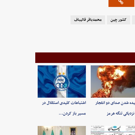
کشور چین
محمدباقر قالیباف
ده شدن صدای دو انفجار
اشتباهات کلیدی استقلال در
نزدیکی تنگه هرمز
مسیر باز کردن…