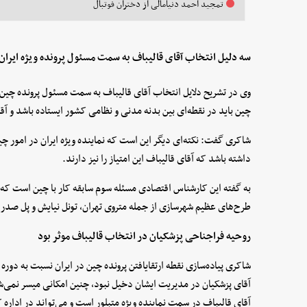
تمجید احمد دنیامالی از دختران فوتبال
سه دلیل انتخاب آقای قالیباف به سمت مسئول پرونده ویژه ایران
وی در تشریح دلایل انتخاب آقای قالیباف به سمت مسئول پرونده چین ا
چین باید در نقطه‌ای بین بدنه مدنی و نظامی کشور ایستاده باشد و آقا
شاکری گفت: نکته‌ای دیگر این است که نماینده ویژه ایران در امور چین
داشته باشد که آقای قالیباف این امتیاز را نیز دارند.
به گفته این کارشناس اقتصادی مسئله سوم سابقه کار با چین است که آق
طرح‌های عظیم شهرسازی از جمله متروی تهران، تونل نیایش و پل صدر ر
روحیه فراجناحی پزشکیان در انتخاب قالیباف موثر بود
شاکری پیاده‌سازی نقطه ارتقایافتن پرونده چین در ایران نسبت به دوره 
آقای پزشکیان در مدیریت ایشان دخیل نبود، چنین امکانی میسر نمی‌شد
آقای قالیباف در سمت نماینده ویژه متبلور است و می‌تواند در اداره کش