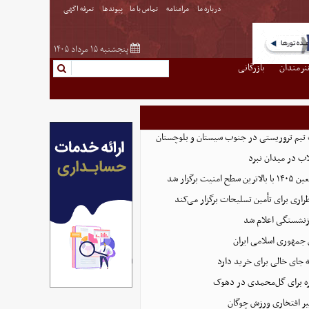
درباره ما
مرامنامه
تماس با ما
پیوندها
تعرفه اگهی
پنجشنبه ۱۵ مرداد ۱۴۰۵
نرمندان
بازرگانی
تیم تروریستی در جنوب سیستان و بلوچستان
لاب در میدان نبرد
ت برگزار شد
اری برای تأمین تسلیحات برگزار می‌کند
زنشستگی اعلام شد
 جمهوری اسلامی ایران
 جای خالی برای خرید دارد
 برای گل‌محمدی در دهوک
ر افتخاری ورزش چوگان