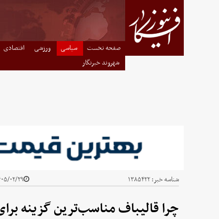
صفحه نخست
سیاسی
ورزشی
اقتصادی
شهروند خبرنگار
شناسه خبر:
۱۳۸۵۴۲۲
۵/۰۲/۲۹ - ۱۸:۲۰
چرا قالیباف مناسب‌ترین گزینه بر