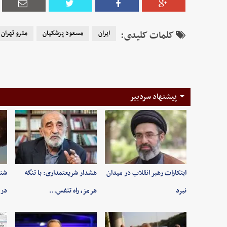
کلمات کلیدی:
ایران
مسعود پزشکیان
مترو تهران
پیشنهاد سردبیر
ابتکارات رهبر انقلاب در میدان
هشدار شریعتمداری: با تنگه
شنی
نبرد
هرمز، راه تنفس…
در 