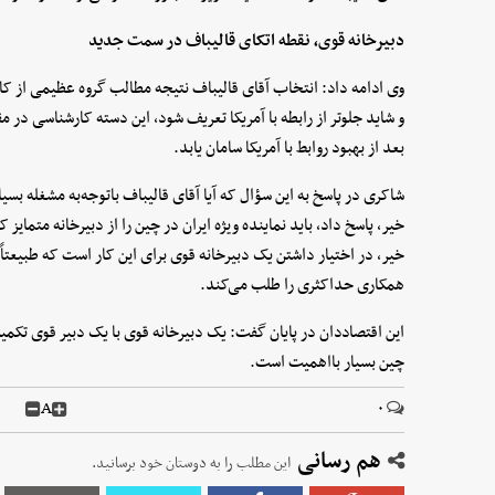
دبیرخانه قوی، نقطه اتکای قالیباف در سمت جدید
وی ادامه داد: انتخاب آقای قالیباف نتیجه مطالب گروه عظیمی از کا
و شاید جلوتر از رابطه با آمریکا تعریف شود، این دسته کارشناسی در م
بعد از بهبود روابط با آمریکا سامان یابد.
شاکری در پاسخ به این سؤال که آیا آقای قالیباف باتوجه‌به مشغله بسیا
خیر، پاسخ داد، باید نماینده ویژه ایران در چین را از دبیرخانه متمایز
خیر، در اختیار داشتن یک دبیرخانه قوی برای این کار است که طبیعتاً
همکاری حداکثری را طلب می‌کند.
این اقتصاددان در پایان گفت: یک دبیرخانه قوی با یک دبیر قوی تکمیل
چین بسیار بااهمیت است.
A
۰
هم رسانی
این مطلب را به دوستان خود برسانید.