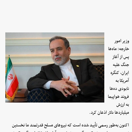
وزیر امور
خارجه: ماه‌ها
پس از آغاز
جنگ علیه
ایران، کنگره
آمریکا به
نابودی ده‌ها
فروند هواپیما
به ارزش
میلیاردها دلار اذعان کرد.
اکنون به‌طور رسمی تأیید شده است که نیروهای مسلح قدرتمند ما نخستین