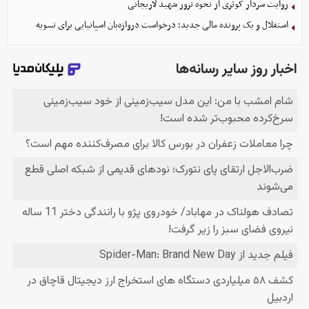
روایت سردار کوثری از نحوه ترور شهید لاریجانی
استقلال و یک پرونده مالی جدید؛ درخواست دروازه‌بان اسپانیایی برای تسویه