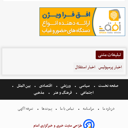
تبلیغات متنی
اخبار پرسپولیس
اخبار استقلال
صفحه نخست
سیاسی
ورزشی
اقتصادی
بین الملل
اجتماعی
فرهنگ و هنر
مذهبی
درباره ما
مرامنامه
تماس با ما
پیوندها
تعرفه اگهی
طراحی سایت خبری و خبرگزاری آسام