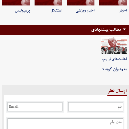
اخبار
اخبار ورزشی
استقلال
پرسپولیس
مطالب پیشنهادی
اهانت‌های ترامپ
به رهبران گروه ۷
ارسال نظر