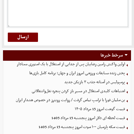
سرخط خبرها
اولین واکنش رامین رضاییان پس از جدایی از استقلال با یک استوری معنادار
پخش زنده مسابقات ورزشی امروز ایران و جهان؛ برنامه کامل بازی‌ها
پرسپولیس در آستانه جذب ۳ بازیکن جدید
اشتباهات کلیدی استقلال در مسیر باز کردن پنجره نقل‌وانتقالاتی
بن سلمان فورا با ترامپ تماس گرفت / روایت رویترز در خصوص هشدار ایران
قیمت گوشت امروز 15 مرداد ۱۴۰۵
قیمت لحظه ای دلار امروز پنجشنبه 15 مرداد 1405
قیمت سکه پارسیان ۱۰۰ سوت امروز پنجشنبه 15 مرداد 1405