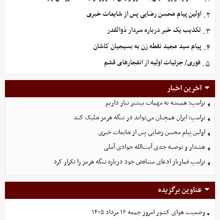
اولین پیام محسن رضایی پس از شایعات خبری
۲.
تکذیب یک خبر درباره سردار ذوالقدر
۳.
پیام سید مجید نقطه زن به بسیجیان کاشان
۴.
فوری/ جزئیات اولیه از انفجارهای قشم
۵.
آخرین اخبار
ترامپ: همیشه به مهمات بیشتر نیاز داریم
ترامپ: ایران همچنان می‌تواند در تنگه هرمز شلیک کند
اولین پیام محسن رضایی پس از شایعات خبری
هشدار و توصیه جدی آیت‌الله جوادی آملی
ترامپ قمارباز ادعای متناقض خود درباره تنگه هرمز را تکرار کرد
عناوین برگزیده
وضعیت هوای کشور امروز جمعه ۱۶ مرداد ۱۴۰۵