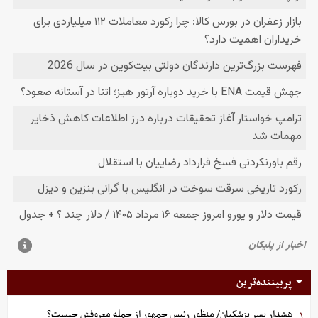
پربیننده‌ترین
هشدار پسر پزشکیان/ منظور رئیس جمهور از جمله معروفش چیست؟
۱.