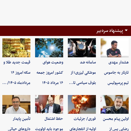
پیشنهاد سردبیر
هشدار مهدی
سامانه ضد
وضعیت هوای
قیمت جدید طلا و
تارتار به جاسوس
موشکی لیزری؛ از
کشور امروز جمعه
سکه امروز ۱۶
تیم پرسپولیس
بلوف سیاسی تا…
۱۶ مرداد ۱۴۰۵
مردادماه ۱۴۰۵/ …
اولین پیام محسن
فوری/ جزئیات
حفظ اشتغال
تأمین پایدار
رضایی پس از
اولیه از انفجارهای
موجود باید اولویت
داروهای حیاتی