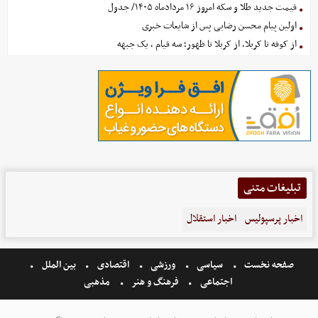
قیمت جدید طلا و سکه امروز ۱۶ مردادماه ۱۴۰۵/ جدول
اولین پیام محسن رضایی پس از شایعات خبری
از کوفه تا کربلا، از کربلا تا ظهور؛ سه قیام ، یک جبهه
تبلیغات متنی
اخبار پرسپولیس
اخبار استقلال
صفحه نخست
سیاسی
ورزشی
اقتصادی
بین الملل
اجتماعی
فرهنگ و هنر
مذهبی