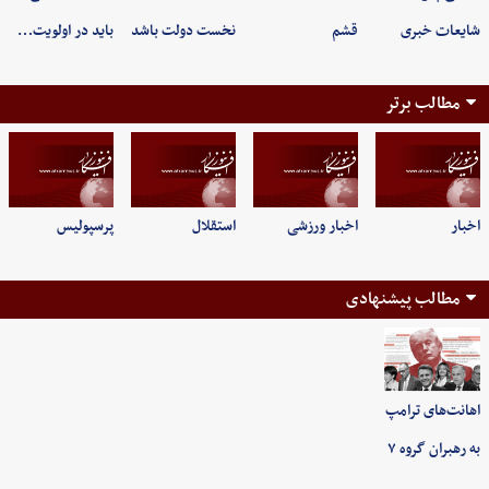
شایعات خبری
قشم
نخست دولت باشد
باید در اولویت…
مطالب برتر
اخبار
اخبار ورزشی
استقلال
پرسپولیس
مطالب پیشنهادی
اهانت‌های ترامپ
به رهبران گروه ۷