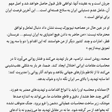
جریان است و به عقیده آنها، توافقی قابل قبول حاصل خواهد شد و اصل مهم
آن، شامل عدم دستیابی ایران به سلاح هسته‌ای است... این آخرین فرصت ایران
برای توافق است.»
او در عین حال در مصاحبه نیویورک پست نشان داد دنبال تعامل و توافق
محترمانه نیست: «من حاضر به دادن هیچ امتیازی به ایران نیستم... عربستان،
قطر، امارات و چند کشور دیگر از من خواستند که این اقدام را دو یا سه روز به
تعویق بیندازیم.»
صحنه، روشن است. ترامپ، هر بار تهدید می‌کند و فشار روانی می‌آورد تا در
محاسبات مقامات ایرانی اختلال ایجاد کند. ضمنا، هر بار به شکلی عقب‌نشینی
می‌کند تا از تلاطم بازارهای جهانی بکاهد و بتواند آثار روانی را مدیریت کند؛
اما سایه تهدید را بالای سر ایران نگه دارد و شوک بدهد.
۶) معادله و محاسبه او را باید با انواع اقدامات و تهدیدهای معتبر به هم زد.
گاهی چند خط هشدار دقیق و قاطع مقامات ما، می‌تواند به اندازه صدها
موشک، زیر ساخت محاسبات عملیاتی دشمن را فرو بریزد. جنگ متوقف نشده
که بخواهد از سر گرفته شود. ما نه در مقابل تهدید جا می‌زنیم و نه با ادعای