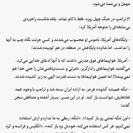
مهمل و بی‌معنا می‌شود.
۲) ترامپ در جنگ چهل روزه، فقط ناکام نماند، بلکه شکست راهبردی
بی‌سابقه‌ای را متوجه آمریکا کرد:
- پایگاه‌های آمریکا، ناموس او محسوب می‌شدند و کسی جرئت نگاه چپ به آنها
را نداشت. اما شانزده پایگاهش در منطقه در هم کوبیده شدند؛
- آمریکا، هواپیماهای فوق مدرنی داشت که با آنها ادعای خدایی می‌کرد.
می‌گفتند هواپیماهای رادارگریز، نامرئی و دست‌نیافتنی‌شان را حتی خدا هم
نمی‌بیند(!) اما همین هواپیماها به دست قدرت الهی به زیر کشیده شدند.
- تنگه همیشه گشوده هرمز، به اراده ایران بسته شد و ترامپ با وجود همه
تقلاهایش، نتوانست باز کند. او در این مسیر، بسیار آشفته و متناقض سخن
گفت؛
«اون تنگه لعنتی رو باز کنید!». «تنگه، ربطی به ما نداره و ازش استفاده
نمی‌کنیم، هر کس استفاده می‌کنه، خودش بره باز کنه». «انگلیس و فرانسه و کره