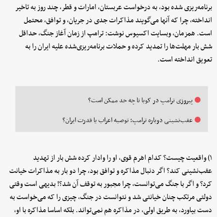
برنامه‌ریزی شده بود، به درخواست عربستان، امارات و قطر، چند روز به تاخیر
انداخته، چرا که آنها می‌گویند مذاکرات جدی در جریان، و توافق، محتمل
است. همزمان، وبسایت اکسیوس نوشت: ترامپ از زمان آغاز جنگ، حداقل
شش بار مهلت‌ها را تمدید کرده و حملات برنامه‌ریزی‌شده علیه ایران را به
تعویق انداخته است.
پیروزی ترامپ در کوبا تا چه حد ممکن است؟
عقب‌نشینی دوباره ترامپ؛ توصیه اعراب یا قدرت ایران؟
۱) واقعیت چیست؟ کدام اهرم قوی، او را وادار کرده شش بار از تهدید
عقب‌نشینی کند؟ اگر دنبال مذاکره و توافق بود، چرا دو بار به مذاکرات خیانت
کرد؟ و اگر با جنگ می‌توانست، چرا مجبور به توقف آن شد؟! بدیهی است وقتی
دولتی مرتکب چنان خیانتی شد و نتوانست در جنگ، چیزی را که می‌خواست به
دست بیاورد، به طریق اولی، در مذاکره هم نمی‌تواند. بلکه اساسا مذاکره با او،