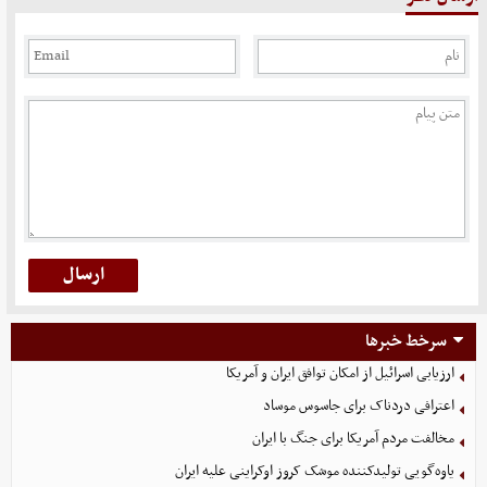
سرخط خبرها
ارزیابی اسرائیل از امکان توافق ایران و آمریکا
اعترافی دردناک برای جاسوس موساد
مخالفت مردم آمریکا برای جنگ با ایران
یاوه‌گویی تولیدکننده موشک کروز اوکراینی علیه ایران