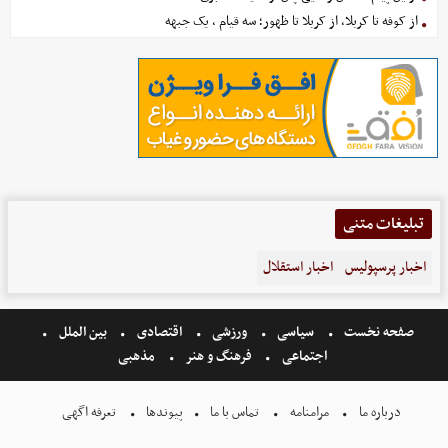
از کوفه تا کربلا، از کربلا تا ظهور؛ سه قیام ، یک جبهه
تبلیغات متنی
اخبار پرسپولیس
اخبار استقلال
صفحه نخست
سیاسی
ورزشی
اقتصادی
بین الملل
اجتماعی
فرهنگ و هنر
مذهبی
درباره ما
مرامنامه
تماس با ما
پیوندها
تعرفه اگهی