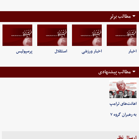
مطالب برتر
اخبار
اخبار ورزشی
استقلال
پرسپولیس
مطالب پیشنهادی
اهانت‌های ترامپ
به رهبران گروه ۷
ارسال نظر