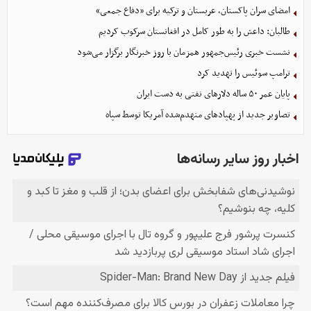
امضای سران پاکستان، عربستان و ترکیه برای «دفاع جمعی»
طالبان: داعش را به طور کامل در افغانستان سرکوب کردیم
نشست خبری رئیس‌جمهور همزمان با روز خبرنگار برگزار می‌شود
ترامپ سوئیس را تهدید کرد
پایان عمر ۵۰ ساله دلارهای نفتی به دست ایران
تصاویر جدید از پهپادهای منهدم‌شده آمریکا توسط سپاه