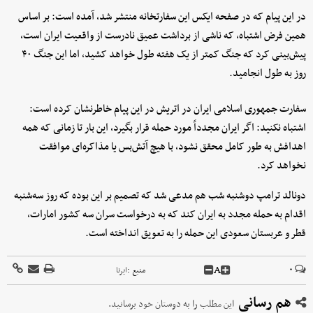
در این پیام که در صفحه ایکس این سفارتخانه منتشر شد، آمده است: بر اساس
همین فرض اشتباه، که ناشی از برداشت عمیق نادرست از واقعیت ایران است،
پیش‌بینی کرد که جنگ کمتر از یک هفته طول خواهد کشید، اما این جنگ ۴۰
روز به طول انجامید.
سفارت جمهوری اسلامی ایران در اتریش در این پیام خاطرنشان کرده است:
اشتباه نکنید: اگر ایران مجدداً مورد حمله قرار بگیرد، این بار تا زمانی که همه
اهدافش به طور کامل محقق نشود، با هیچ آتش‌بس یا مذاکره‌ای موافقت
نخواهد کرد.
دونالد ترامپ دوشنبه شب هم مدعی شد که تصمیم بر این بوده که روز سه‌شنبه
اقدام به حمله مجدد به ایران کند که به درخواست سران سه کشور امارات،
قطر و عربستان سعودی این حمله را به تعویق انداخته است.
A
۰
منبع :
ایرنا
هم رسانی
این مطلب را به دوستان خود برسانید.