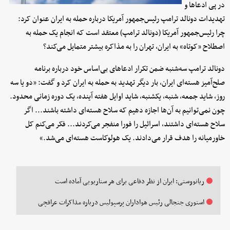
در پی ادعاها و
تهدیدات دونالد ترامپ رئیس‌جمهور آمریکا درباره حمله به ایران عنوان کرد:
چرا رئیس‌جمهور آمریکا (دونالد ترامپ) معتقد است که انجام یک حمله‌ به
اصطلاح «کوتاه» به ایران، تهران را به مذاکره بیشتر متمایل می‌کند؟
دونالد ترامپ سه‌شنبه ضمن تکرار ادعاهای بی‌اساس خود درباره برنامه
صلح‌آمیز هسته‌ای ایران، بار دیگر تهدید به حمله به ایران کرد و گفت: «دو یا سه
روز، شاید جمعه، شنبه، یکشنبه، شاید اوایل هفته آینده، یک دوره زمانی محدود.
چون نمی‌توانیم به آن‌ها اجازه دهیم که سلاح هسته‌ای داشته باشند... اگر
سلاح هسته‌ای داشتند، اسرائیل را فورا منفجر می‌کردند... فکر می‌کنم کل
خاورمیانه را هدف قرار می‌دادند. یک هولوکاست هسته‌ای می‌شد.»
ریانووستی: ایران از نظر دفاعی برای هر سناریویی آماده است
استوری جنجالی رئیس هواداران پرسپولیس درباره مذاکرات عراقچی