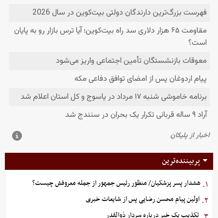
پربیننده‌ترین
هشدار پسر پزشکیان/ منظور رئیس جمهور از جمله معروفش چیست؟
۱.
اولین پیام محسن رضایی پس از شایعات خبری
۲.
تکذیب یک خبر درباره سردار ذوالقدر
۳.