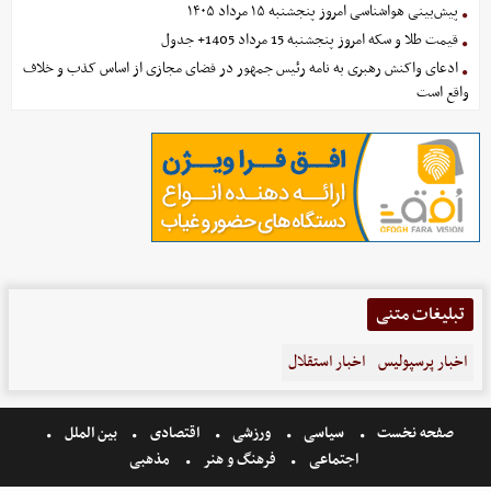
پیش‌بینی هواشناسی امروز پنجشنبه ۱۵ مرداد ۱۴۰۵
قیمت طلا و سکه امروز پنجشنبه 15 مرداد 1405+ جدول
ادعای واکنش رهبری به نامه رئیس جمهور در فضای مجازی از اساس کذب و خلاف
واقع است
تبلیغات متنی
اخبار پرسپولیس
اخبار استقلال
صفحه نخست
سیاسی
ورزشی
اقتصادی
بین الملل
اجتماعی
فرهنگ و هنر
مذهبی