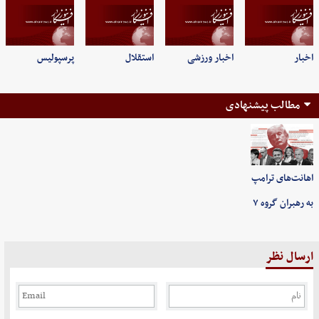
اخبار
اخبار ورزشی
استقلال
پرسپولیس
مطالب پیشنهادی
اهانت‌های ترامپ
به رهبران گروه ۷
ارسال نظر