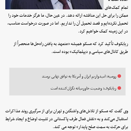
تمام کمک‌های
ممکن را برای حل این مناقشه ارائه دهد. در عین حال، ما هرگز خدمات خود را
تحمیل نکرده‌ایم و قصد تحمیل آن را نداریم. اما در صورت درخواست مناسب،
در این زمینه کمک خواهیم کرد.
ریابکوف تأکید کرد که مسکو همیشه «متعهد به یافتن راه‌حل‌ها منحصراً از
طریق کانال‌های سیاسی و دیپلماتیک» بوده است.
روسیه: امیدواریم ایران و ‌آمریکا به توافق نهایی برسند
ریابکوف: وضعیت خاورمیانه نگران‌کننده است
وی گفت که مسکو از تلاش‌های واشنگتن و تهران برای از سرگیری روند مذاکرات
استقبال می‌کند و به «نقش فعال طرف پاکستانی در تثبیت اوضاع و ایجاد شرایط
برای حرکت به سمت صلح پایدار» توجه می کند.