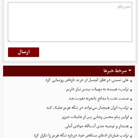
سرخط خبرها
علی نعمتی در قطر؛ لوسیل از خرید تازه‌اش رونمایی کرد
ترامپ: همیشه به مهمات بیشتر نیاز داریم
صنعت نفت با مدافع باتجربه تقویت شد
ترامپ: ایران همچنان می‌تواند در تنگه هرمز شلیک کند
اولین پیام محسن رضایی پس از شایعات خبری
هشدار و توصیه جدی آیت‌الله جوادی آملی
ترامپ قمارباز ادعای متناقض خود درباره تنگه هرمز را تکرار کرد