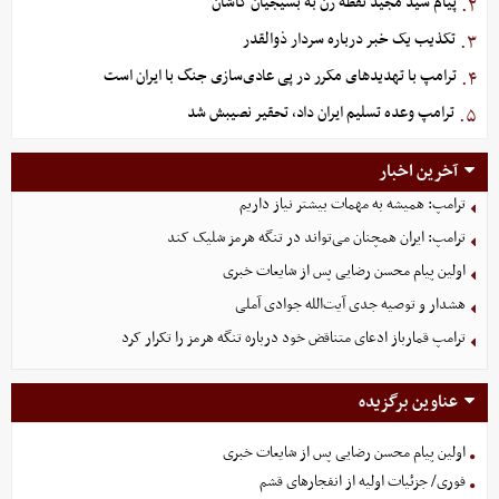
پیام سید مجید نقطه زن به بسیجیان کاشان
۲.
تکذیب یک خبر درباره سردار ذوالقدر
۳.
ترامپ با تهدیدهای مکرر در پی عادی‌سازی جنگ با ایران است
۴.
ترامپ وعده تسلیم ایران داد، تحقیر نصیبش شد
۵.
آخرین اخبار
ترامپ: همیشه به مهمات بیشتر نیاز داریم
ترامپ: ایران همچنان می‌تواند در تنگه هرمز شلیک کند
اولین پیام محسن رضایی پس از شایعات خبری
هشدار و توصیه جدی آیت‌الله جوادی آملی
ترامپ قمارباز ادعای متناقض خود درباره تنگه هرمز را تکرار کرد
عناوین برگزیده
اولین پیام محسن رضایی پس از شایعات خبری
فوری/ جزئیات اولیه از انفجارهای قشم